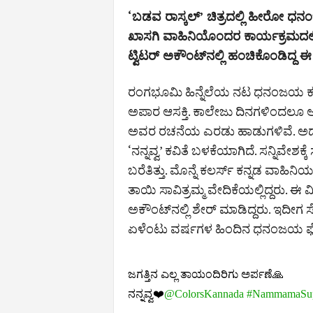
‘ಬಡವ ರಾಸ್ಕಲ್‌’ ಚಿತ್ರದಲ್ಲಿ ಹೀರೋ ಧನಂ
ಖಾಸಗಿ ವಾಹಿನಿಯೊಂದರ ಕಾರ್ಯಕ್ರಮದಲ್ಲ
ಟ್ವಿಟರ್‌ ಅಕೌಂಟ್‌ನಲ್ಲಿ ಹಂಚಿಕೊಂಡಿದ್
ರಂಗಭೂಮಿ ಹಿನ್ನೆಲೆಯ ನಟ ಧನಂಜಯ ಕತೆ, 
ಅಪಾರ ಆಸಕ್ತಿ. ಕಾಲೇಜು ದಿನಗಳಿಂದಲೂ ಅವರ
ಅವರ ರಚನೆಯ ಎರಡು ಹಾಡುಗಳಿವೆ. ಅದಲ್ಲದೆ
‘ನನ್ನವ್ವ’ ಕವಿತೆ ಬಳಕೆಯಾಗಿದೆ. ಸನ್ನಿವೇಶಕ್
ಬರೆತಿತ್ತು. ಮೊನ್ನೆ ಕಲರ್ಸ್‌ ಕನ್ನಡ ವಾಹ
ತಾಯಿ ಸಾವಿತ್ರಮ್ಮ ವೇದಿಕೆಯಲ್ಲಿದ್ದರು. ಈ
ಅಕೌಂಟ್‌ನಲ್ಲಿ ಶೇರ್‌ ಮಾಡಿದ್ದರು. ಇದೀ
ಏಳೆಂಟು ವರ್ಷಗಳ ಹಿಂದಿನ ಧನಂಜಯ ಫೋಟ
ಜಗತ್ತಿನ ಎಲ್ಲ ತಾಯಂದಿರಿಗು ಅರ್ಪಣೆ🙏
ನನ್ನವ್ವ❤️
@ColorsKannada
#NammamaSup