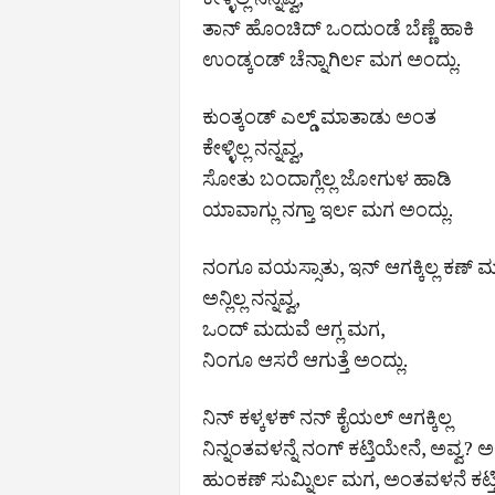
ತಾನ್ ಹೊಂಚಿದ್ ಒಂದುಂಡೆ ಬೆಣ್ಣೆ ಹಾಕಿ
ಉಂಡ್ಕಂಡ್ ಚೆನ್ನಾಗಿರ್ಲ ಮಗ ಅಂದ್ಲು.
ಕುಂತ್ಕಂಡ್ ಎಲ್ಡ್ ಮಾತಾಡು ಅಂತ
ಕೇಳ್ಳಿಲ್ಲ ನನ್ನವ್ವ,
ಸೋತು ಬಂದಾಗ್ಲೆಲ್ಲ ಜೋಗುಳ ಹಾಡಿ
ಯಾವಾಗ್ಲು ನಗ್ತಾ ಇರ್ಲ ಮಗ ಅಂದ್ಲು.
ನಂಗೂ ವಯಸ್ಸಾತು, ಇನ್ ಆಗಕ್ಕಿಲ್ಲ ಕಣ್ 
ಅನ್ಲಿಲ್ಲ ನನ್ನವ್ವ,
ಒಂದ್ ಮದುವೆ ಆಗ್ಲ ಮಗ,
ನಿಂಗೂ ಆಸರೆ ಆಗುತ್ತೆ ಅಂದ್ಲು.
ನಿನ್ ಕಳ್ಕಳಕ್ ನನ್ ಕೈಯಲ್ ಆಗಕ್ಕಿಲ್ಲ
ನಿನ್ನಂತವಳನ್ನೆ ನಂಗ್ ಕಟ್ತಿಯೇನೆ, ಅವ್ವ? 
ಹುಂಕಣ್ ಸುಮ್ನಿರ್ಲ ಮಗ, ಅಂತವಳನೆ ಕಟ್ತ