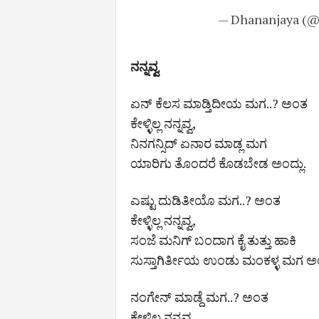
— Dhananjaya (
ನನ್ನವ್ವ
ಏನ್ ಕೆಲಸ ಮಾಡ್ತಿದೀಯ ಮಗ..? ಅಂತ
ಕೇಳ್ಳಿಲ್ಲ ನನ್ನವ್ವ,
ನಿನಗನ್ಸಿದ್ ಏನಾರ ಮಾಡ್ಲ ಮಗ
ಯಾರಿಗು ತೊಂದರೆ ಕೊಡಬೇಡ ಅಂದ್ಲು.
ಎಷ್ಟು ದುಡಿತೀಯೊ ಮಗ..? ಅಂತ
ಕೇಳ್ಳಿಲ್ಲ ನನ್ನವ್ವ,
ಸಂಜೆ ಮನಿಗ್ ಬಂದಾಗ ಕೈ ತುತ್ತು ಹಾಕಿ
ಸುಸ್ತಾಗಿರ್ತೀಯ ಉಂಡು ಮಂಕಳ್ಳ ಮಗ ಅಂದ
ನಂಗೇನ್ ಮಾಡ್ದೆ ಮಗ..? ಅಂತ
ಕೇಳ್ಳಿಲ್ಲ ನನ್ನವ್ವ,