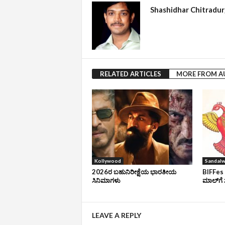
Shashidhar Chitradu
RELATED ARTICLES
MORE FROM 
Kollywood
Sandal
2026ರ ಬಹುನಿರೀಕ್ಷೆಯ ಭಾರತೀಯ
BIFFes 
ಸಿನಿಮಾಗಳು
ಮಾಲ್‌ಗೆ 
LEAVE A REPLY