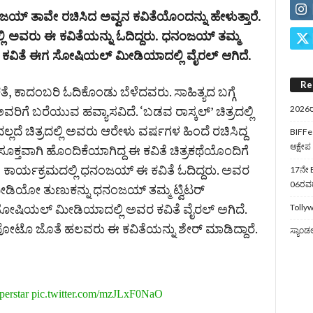
ಜಯ್‌ ತಾವೇ ರಚಿಸಿದ ಅವ್ವನ ಕವಿತೆಯೊಂದನ್ನು ಹೇಳುತ್ತಾರೆ.
ಿ ಅವರು ಈ ಕವಿತೆಯನ್ನು ಓದಿದ್ದರು. ಧನಂಜಯ್‌ ತಮ್ಮ
ದ ಈ ಕವಿತೆ ಈಗ ಸೋಷಿಯಲ್‌ ಮೀಡಿಯಾದಲ್ಲಿ ವೈರಲ್‌ ಆಗಿದೆ.
Re
ಕಾದಂಬರಿ ಓದಿಕೊಂಡು ಬೆಳೆದವರು. ಸಾಹಿತ್ಯದ ಬಗ್ಗೆ
ಿಗೆ ಬರೆಯುವ ಹವ್ಯಾಸವಿದೆ. ‘ಬಡವ ರಾಸ್ಕಲ್‌’ ಚಿತ್ರದಲ್ಲಿ
2026ರ
 ಚಿತ್ರದಲ್ಲಿ ಅವರು ಆರೇಳು ವರ್ಷಗಳ ಹಿಂದೆ ರಚಿಸಿದ್ದ
BIFFes
ಆಕ್ಷೇಪ
ಕೆ ಸೂಕ್ತವಾಗಿ ಹೊಂದಿಕೆಯಾಗಿದ್ದ ಈ ಕವಿತೆ ಚಿತ್ರಕಥೆಯೊಂದಿಗೆ
ಿನಿಯ ಕಾರ್ಯಕ್ರಮದಲ್ಲಿ ಧನಂಜಯ್‌ ಈ ಕವಿತೆ ಓದಿದ್ದರು. ಅವರ
17ನೇ B
06ರವರೆ
 ವೀಡಿಯೋ ತುಣುಕನ್ನು ಧನಂಜಯ್‌ ತಮ್ಮ ಟ್ವಿಟರ್‌
ಗ ಸೋಷಿಯಲ್‌ ಮೀಡಿಯಾದಲ್ಲಿ ಅವರ ಕವಿತೆ ವೈರಲ್‌ ಅಗಿದೆ.
Tollyw
ೊ ಜೊತೆ ಹಲವರು ಈ ಕವಿತೆಯನ್ನು ಶೇರ್‌ ಮಾಡಿದ್ದಾರೆ.
ಸ್ಯಾಂಡ
erstar
pic.twitter.com/mzJLxF0NaO