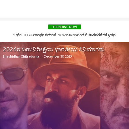
TRENDING NOW
Tollywood 2025 | ಆತ್ಮಾವಲೋಕನಕ್ಕೆ ವೇದಿಕೆ
2026ರ ಬಹುನಿರೀಕ್ಷೆಯ ಭಾರತೀಯ ಸಿನಿಮಾಗಳು
-
Shashidhar Chitradurga
December 30, 2025