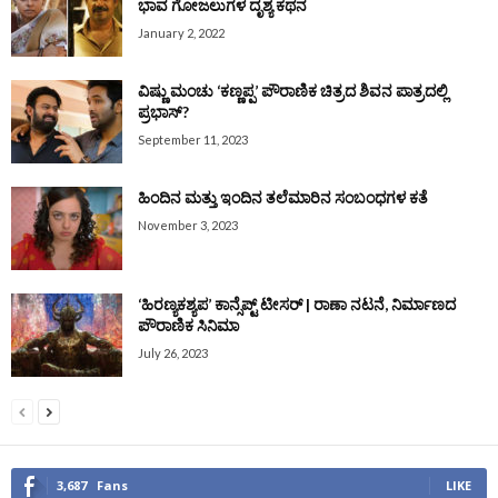
ಭಾವ ಗೋಜಲುಗಳ ದೃಶ್ಯ ಕಥನ
January 2, 2022
ವಿಷ್ಣು ಮಂಚು ‘ಕಣ್ಣಪ್ಪ’ ಪೌರಾಣಿಕ ಚಿತ್ರದ ಶಿವನ ಪಾತ್ರದಲ್ಲಿ
ಪ್ರಭಾಸ್‌?
September 11, 2023
ಹಿಂದಿನ ಮತ್ತು ಇಂದಿನ ತಲೆಮಾರಿನ ಸಂಬಂಧಗಳ ಕತೆ
November 3, 2023
‘ಹಿರಣ್ಯಕಶ್ಯಪ’ ಕಾನ್ಸೆಪ್ಟ್‌ ಟೀಸರ್‌ | ರಾಣಾ ನಟನೆ, ನಿರ್ಮಾಣದ
ಪೌರಾಣಿಕ ಸಿನಿಮಾ
July 26, 2023
3,687
Fans
LIKE