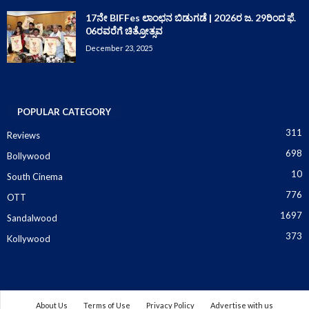
17ನೇ BIFFes ಲಾಂಛನ ಬಿಡುಗಡೆ | 2026ರ ಜ. 29ರಿಂದ ಫೆ.
06ರವರೆಗೆ ಚಿತ್ರೋತ್ಸವ
December 23, 2025
POPULAR CATEGORY
311
Reviews
698
Bollywood
10
South Cinema
776
OTT
1697
Sandalwood
373
Kollywood
About Us
Terms of Use
Privacy Policy
Advertise with us