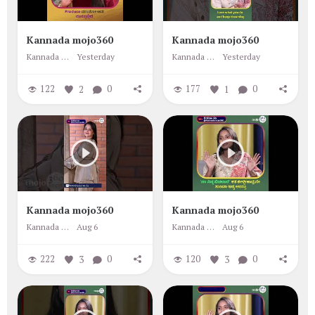
Kannada mojo360
Kannada mojo360
Kannada mojo360
Yesterday
Kannada mojo360
Yesterday
122
2
0
177
1
0
Kannada mojo360
Kannada mojo360
Kannada mojo360
Aug 6
Kannada mojo360
Aug 6
222
3
0
120
3
0