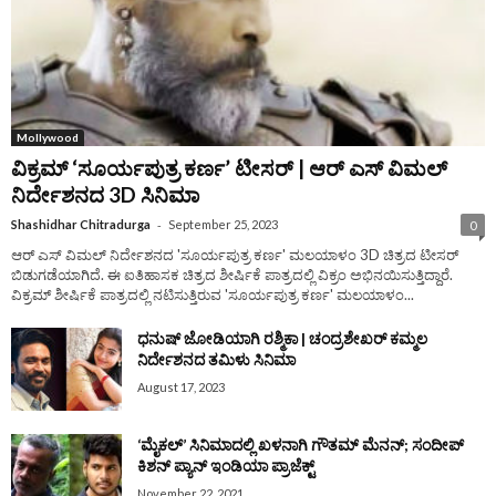
Mollywood
ವಿಕ್ರಮ್ ‘ಸೂರ್ಯಪುತ್ರ ಕರ್ಣ’ ಟೀಸರ್‌ | ಆರ್ ಎಸ್ ವಿಮಲ್
ನಿರ್ದೇಶನದ 3D ಸಿನಿಮಾ
-
Shashidhar Chitradurga
September 25, 2023
0
ಆರ್‌ ಎಸ್‌ ವಿಮಲ್‌ ನಿರ್ದೇಶನದ 'ಸೂರ್ಯಪುತ್ರ ಕರ್ಣ' ಮಲಯಾಳಂ 3D ಚಿತ್ರದ ಟೀಸರ್‌
ಬಿಡುಗಡೆಯಾಗಿದೆ. ಈ ಐತಿಹಾಸಕ ಚಿತ್ರದ ಶೀರ್ಷಿಕೆ ಪಾತ್ರದಲ್ಲಿ ವಿಕ್ರಂ ಅಭಿನಯಿಸುತ್ತಿದ್ದಾರೆ.
ವಿಕ್ರಮ್ ಶೀರ್ಷಿಕೆ ಪಾತ್ರದಲ್ಲಿ ನಟಿಸುತ್ತಿರುವ 'ಸೂರ್ಯಪುತ್ರ ಕರ್ಣ' ಮಲಯಾಳಂ...
ಧನುಷ್‌ ಜೋಡಿಯಾಗಿ ರಶ್ಮಿಕಾ | ಚಂದ್ರಶೇಖರ್‌ ಕಮ್ಮಲ
ನಿರ್ದೇಶನದ ತಮಿಳು ಸಿನಿಮಾ
August 17, 2023
‘ಮೈಕಲ್’ ಸಿನಿಮಾದಲ್ಲಿ ಖಳನಾಗಿ ಗೌತಮ್ ಮೆನನ್; ಸಂದೀಪ್
ಕಿಶನ್ ಪ್ಯಾನ್ ಇಂಡಿಯಾ ಪ್ರಾಜೆಕ್ಟ್
November 22, 2021