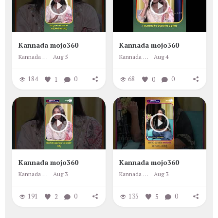
Kannada mojo360
Kannada mojo360
Kannada mojo360
Aug 5
Kannada mojo360
Aug 4
184
1
0
68
0
0
Kannada mojo360
Kannada mojo360
Kannada mojo360
Aug 3
Kannada mojo360
Aug 3
191
2
0
135
5
0