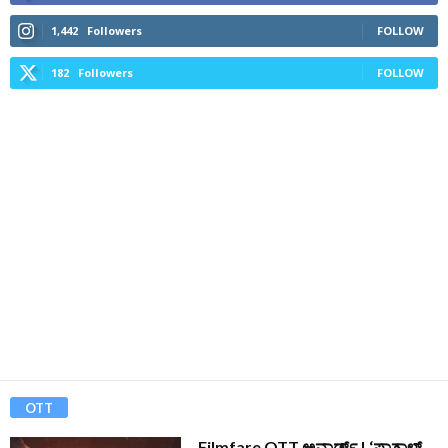
1,442
Followers
FOLLOW
182
Followers
FOLLOW
OTT
Filmfare OTT ಅವಾರ್ಡ್ಸ್‌ | ‘ಪಾತಾಳ್‌