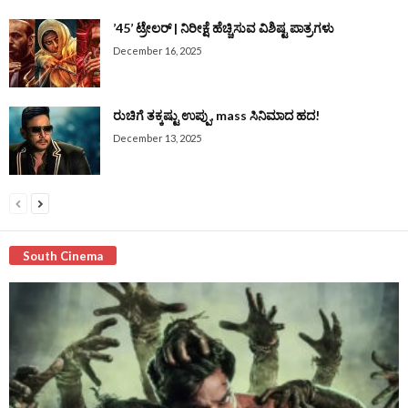
’45’ ಟ್ರೇಲರ್‌ | ನಿರೀಕ್ಷೆ ಹೆಚ್ಚಿಸುವ ವಿಶಿಷ್ಟ ಪಾತ್ರಗಳು
December 16, 2025
ರುಚಿಗೆ ತಕ್ಕಷ್ಟು ಉಪ್ಪು, mass ಸಿನಿಮಾದ ಹದ!
December 13, 2025
South Cinema