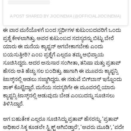
A POST SHARED BY JIOCINEMA (@OFFICIALJIOCINEMA)
ಈ ವಾರ ಮನೆಯೊಳಗೆ ಬಂದ ಸ್ಪರ್ಧಿಗಳ ಕುಟುಂಬದವರಿಗೆ ಒಂದು
ಪ್ರಶ್ನೆ ಕೇಳಲಾಗಿತ್ತು. ಅವರ ಕುಟುಂಬದ ಸದಸ್ಯರನ್ನು ಬಿಟ್ಟು ಬೇರೆ
ಯಾರು ಈ ಮನೆಯ ಕ್ಯಾಪ್ಟನ್ ಆಗಬೇಕಾಗಬೇಕು ಎಂದು
ಬಯಸುತ್ತೀರಿ? ಎಂಬ ಪ್ರಶ್ನೆಗೆ ಎಲ್ಲರೂ ತಮ್ಮ ಅಭಿಪ್ರಾಯ
ಸೂಚಿಸಿದ್ದರು. ಅದರ ಅನುಸಾರ ಸಂಗೀತಾ, ತನಿಷಾ ಮತ್ತು ಪ್ರತಾಪ್
ಹೆಸರು ಅತಿ ಹೆಚ್ಚು ಸಲ ಬಂದಿತ್ತು. ಹಾಗಾಗಿ ಈ ಮೂವರು ಕ್ಯಾಪ್ಟನ್ಸಿ
ಟಾಸ್ಕ್‌ನಲ್ಲಿ ಆಡಲು ಸಜ್ಜಾಗಿದ್ದರು. ಈ ನಡುವೆ ಬಿಗ್‌ಬಾಸ್ ಇನ್ನೊಂದು
ಶಾಕ್ ಕೊಟ್ಟಿದ್ದಾರೆ. ಮನೆಯ ಸದಸ್ಯರಿಗೇ ಈ ಮೂವರಲ್ಲಿ ಯಾರು
ಕ್ಯಾಪ್ಟನ್ಸಿ ಟಾಸ್ಕ್‌ನಲ್ಲಿ ಆಡುವುದು ಬೇಡ ಎಂಬುದನ್ನು ಸೂಚಿಸಲು
ತಿಳಿಸಿದ್ದಾರೆ.
ಆಗ ಬಹುತೇಕ ಎಲ್ಲರೂ ಸೂಚಿಸಿದ್ದು ಪ್ರತಾಪ್ ಹೆಸರನ್ನು. ‘ಪ್ರತಾಪ್‌
ಅಧಿಕಾರ ಸಿಕ್ಕ ಕೂಡಲೇ ಸ್ಟ್ರಿಕ್ಟ್ ಆಗಿಬಿಡ್ತಾರೆ’, ‘ಅವರು ಮೂಡಿ’, ‘ಪದೇ