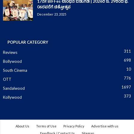
17ನೇ BIFFes ಲಾಂಛನ ಬಿಡುಗಡೆ | 2026ರ ಜ. 29ರಿಂದ ಫೆ.
06ರವರೆಗೆ ಚಿತ್ರೋತ್ಸವ
December 23, 2025
POPULAR CATEGORY
311
Reviews
698
Bollywood
10
South Cinema
776
OTT
1697
Sandalwood
373
Kollywood
About Us
Terms of Use
Privacy Policy
Advertise with us
Feedback / Contact Us
Sitemap