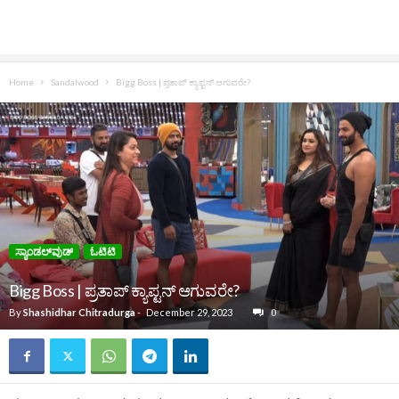
Home
Sandalwood
Bigg Boss | ಪ್ರತಾಪ್‌ ಕ್ಯಾಪ್ಟನ್‌ ಆಗುವರೇ?
ಸ್ಯಾಂಡಲ್‌ವುಡ್‌
ಓಟಿಟಿ
Bigg Boss | ಪ್ರತಾಪ್‌ ಕ್ಯಾಪ್ಟನ್‌ ಆಗುವರೇ?
By
Shashidhar Chitradurga
-
December 29, 2023
0