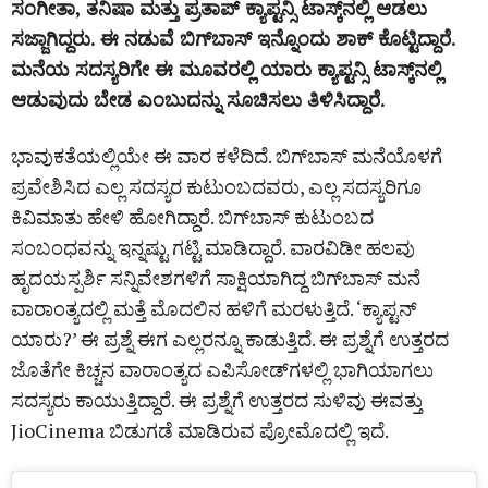
ಸಂಗೀತಾ, ತನಿಷಾ ಮತ್ತು ಪ್ರತಾಪ್ ಕ್ಯಾಪ್ಟನ್ಸಿ ಟಾಸ್ಕ್‌ನಲ್ಲಿ ಆಡಲು
ಸಜ್ಜಾಗಿದ್ದರು. ಈ ನಡುವೆ ಬಿಗ್‌ಬಾಸ್ ಇನ್ನೊಂದು ಶಾಕ್ ಕೊಟ್ಟಿದ್ದಾರೆ.
ಮನೆಯ ಸದಸ್ಯರಿಗೇ ಈ ಮೂವರಲ್ಲಿ ಯಾರು ಕ್ಯಾಪ್ಟನ್ಸಿ ಟಾಸ್ಕ್‌ನಲ್ಲಿ
ಆಡುವುದು ಬೇಡ ಎಂಬುದನ್ನು ಸೂಚಿಸಲು ತಿಳಿಸಿದ್ದಾರೆ.
ಭಾವುಕತೆಯಲ್ಲಿಯೇ ಈ ವಾರ ಕಳೆದಿದೆ. ಬಿಗ್‌ಬಾಸ್‌ ಮನೆಯೊಳಗೆ
ಪ್ರವೇಶಿಸಿದ ಎಲ್ಲ ಸದಸ್ಯರ ಕುಟುಂಬದವರು, ಎಲ್ಲ ಸದಸ್ಯರಿಗೂ
ಕಿವಿಮಾತು ಹೇಳಿ ಹೋಗಿದ್ದಾರೆ. ಬಿಗ್‌ಬಾಸ್ ಕುಟುಂಬದ
ಸಂಬಂಧವನ್ನು ಇನ್ನಷ್ಟು ಗಟ್ಟಿ ಮಾಡಿದ್ದಾರೆ. ವಾರವಿಡೀ ಹಲವು
ಹೃದಯಸ್ಪರ್ಶಿ ಸನ್ನಿವೇಶಗಳಿಗೆ ಸಾಕ್ಷಿಯಾಗಿದ್ದ ಬಿಗ್‌ಬಾಸ್‌ ಮನೆ
ವಾರಾಂತ್ಯದಲ್ಲಿ ಮತ್ತೆ ಮೊದಲಿನ ಹಳಿಗೆ ಮರಳುತ್ತಿದೆ. ‘ಕ್ಯಾಪ್ಟನ್‌
ಯಾರು?’ ಈ ಪ್ರಶ್ನೆ ಈಗ ಎಲ್ಲರನ್ನೂ ಕಾಡುತ್ತಿದೆ. ಈ ಪ್ರಶ್ನೆಗೆ ಉತ್ತರದ
ಜೊತೆಗೇ ಕಿಚ್ಚನ ವಾರಾಂತ್ಯದ ಎಪಿಸೋಡ್‌ಗಳಲ್ಲಿ ಭಾಗಿಯಾಗಲು
ಸದಸ್ಯರು ಕಾಯುತ್ತಿದ್ದಾರೆ. ಈ ಪ್ರಶ್ನೆಗೆ ಉತ್ತರದ ಸುಳಿವು ಈವತ್ತು
JioCinema ಬಿಡುಗಡೆ ಮಾಡಿರುವ ಪ್ರೋಮೊದಲ್ಲಿ ಇದೆ.