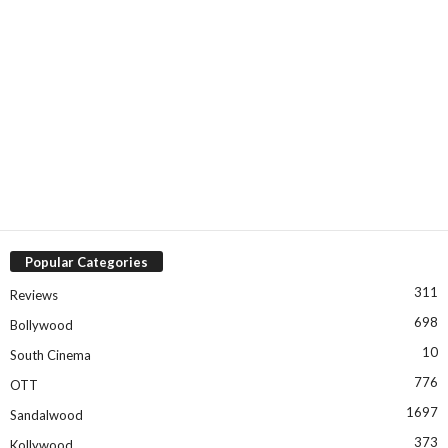
Popular Categories
311
Reviews
698
Bollywood
10
South Cinema
776
OTT
1697
Sandalwood
373
Kollywood