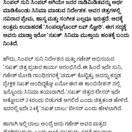
ಸಿಂಪಲ್ ಸುನಿ ಸಿಂಪಲ್ ಆಗಿಯೇ ಜನರ ನಾಡಿಮಿಡಿತವನ್ನು ಅರ್ಥ
ಮಾಡಿಕೊಂಡು ಸಿನಿಮಾ ಮಾಡುವ ನಿರ್ದೇಶಕ. ಅವರ ಚಿತ್ರಗಳಲ್ಲಿ
ನವಿರಾದ ಪ್ರೇಮ, ಹಾಸ್ಯ ಮತ್ತು ಸಂಗೀತ ಎಲ್ಲವೂ ಇರುತ್ತದೆ. ಅದಕ್ಕೆ
ಉತ್ತಮ ಉದಾಹರಣೆ ‘ಸಿಂಪಲ್ಲಾಗೊಂದ್ ಲವ್ ಸ್ಟೋರಿ’. ಈಗ ಸದ್ಯಕ್ಕೆ
ಅವರು ಮಾಡ್ತಾ ಇರೋ ‘ಸಖತ್’ ಸಿನಿಮಾ ಮುಕ್ತಾಯ ಹಂತಕ್ಕೆ ಬಂದು
ನಿಂತಿದೆ.
ಹೌದು, ಸಿಂಪಲ್ ಸುನಿ ನಿರ್ದೇಶನ ಮತ್ತು ಗಣೇಶ್ ಅಭಿನಯದ
‘ಸಖತ್’ ಚಿತ್ರ ಪ್ರಚಾರ ಕಾರ್ಯ ಆರಂಭಿಸಿದೆ. ಈ ಹಿಂದೆ ಇದೇ ಸುನಿ,
ಗಣೇಶ್ ಜೋಡಿ ಗಾಂಧಿನಗರಕ್ಕೆ ‘ಚಮಕ್’ ಕೊಟ್ಟಿತ್ತು. ಅದನ್ನು ಕನ್ನಡ
ಪ್ರೇಕ್ಷಕ ಸಖತ್ ಅಂದಿದ್ದಕ್ಕೋ ಏನೋ ಈಗ ಈ ಕಾಂಬಿನೇಶನ್ ನಲ್ಲಿ
ಇನ್ನೊಂದು ಸಿನಿಮಾ ತಯಾರಾಗಿದೆ. ‘ಸಖತ್’ ಚಿತ್ರದ ಟೀಸರ್ ಇದೇ
ಅಕ್ಟೋಬರ್ 24ರಂದು ಬಿಡುಗಡೆ ಆಗಲಿದೆ ಎಂದು ಚಿತ್ರತಂಡ ಹೇಳಿದೆ.
ಇದರಲ್ಲಿ ಇದೇ 24ಕ್ಕೆ ‘ಸಖತ್ ಬಾಲು’ ಟೀಸರ್ ಎಂದು ಹೇಳಲಾಗಿದೆ.
ಹಾಗಾಗಿ ಇಲ್ಲಿ ಬಾಲು ಅಂದ್ರೆ ಅದು ಗಣೇಶ್ ಅವರ ಪಾತ್ರದ
ಹೆಸರಿರಬಹುದು ಎಂದು ಊಹಿಸಬಹುದು. ಸದ್ಯಕ್ಕೆ ಹಲವಾರು