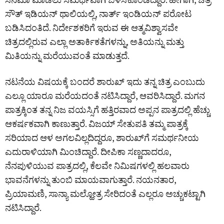
ಸೌತ್ ಇಡಿಯನ್ ಥಾಲಿಯಲ್ಲಿ, ನಾರ್ತ್ ಇಂಡಿಯನ್ ಪರೋಟ
ಬಡಿಸಿದಂತಿದೆ. ನಿರ್ದೇಶಕರಿಗೆ ಇರುವ ಈ ಆತ್ಮವಿಶ್ವಾಸವೇ
ಚಿತ್ರದಲ್ಲಿರುವ ಎಲ್ಲಾ ಅತಾರ್ಕಿಕತೆಗಳನ್ನು, ಅತಿಯನ್ನು ಮತ್ತು
ಮಿತಿಯನ್ನು ಮರೆಯುವಂತೆ ಮಾಡುತ್ತದೆ.
ನಟನೆಯ ವಿಷಯಕ್ಕೆ ಬಂದರೆ ಶಾರುಖ್‌ ಇದು ತನ್ನ ಚಿತ್ರ ಎಂಬುದು
ಎಲ್ಲೂ ಯಾರೂ ಮರೆಯದಂತೆ ನಟಿಸಿದ್ದಾರೆ, ಆವರಿಸಿದ್ದಾರೆ. ಮಗನ
ಪಾತ್ರಕ್ಕಿಂತ ತನ್ನ ನಿಜ ವಯಸ್ಸಿಗೆ ಹತ್ತಿರವಾದ ಅಪ್ಪನ ಪಾತ್ರದಲ್ಲಿ ಹೆಚ್ಚು
ಆಕರ್ಷಕವಾಗಿ ಕಾಣುತ್ತಾರೆ. ವಿಜಯ್ ಸೇತುಪತಿ ತಮ್ಮ ಪಾತ್ರಕ್ಕೆ
ಸರಿಯಾದ ಆಳ ಅಗಲವಿಲ್ಲದಿದ್ದರೂ, ಶಾರುಖ್‌ಗೆ ಸಮರ್ಥನೀಯ
ಎದುರಾಳಿಯಾಗಿ ಮಿಂಚಿದ್ದಾರೆ. ದೀಪಿಕಾ ಸಣ್ಣದಾದರೂ,
ನೆನಪುಳಿಯುವ ಪಾತ್ರದಲ್ಲಿ, ಕೆಲವೇ ನಿಮಿಷಗಳಲ್ಲಿ ಹಲವಾರು
ಭಾವನೆಗಳನ್ನು ತುಂಬಿ ಮಾಯವಾಗುತ್ತಾರೆ. ನಯನತಾರ,
ಪ್ರಿಯಾಮಣಿ, ಸಾನ್ಯಾ ಮಲ್ಹೋತ್ರ ಸೇರಿದಂತೆ ಎಲ್ಲರೂ ಅಚ್ಚುಕಟ್ಟಾಗಿ
ನಟಿಸಿದ್ದಾರೆ.