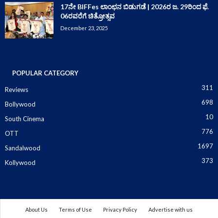
17ನೇ BIFFes ಲಾಂಛನ ಬಿಡುಗಡೆ | 2026ರ ಜ. 29ರಿಂದ ಫೆ.
06ರವರೆಗೆ ಚಿತ್ರೋತ್ಸವ
December 23, 2025
POPULAR CATEGORY
311
Reviews
698
Bollywood
10
South Cinema
776
OTT
1697
Sandalwood
373
Kollywood
About Us
Terms of Use
Privacy Policy
Advertise with us