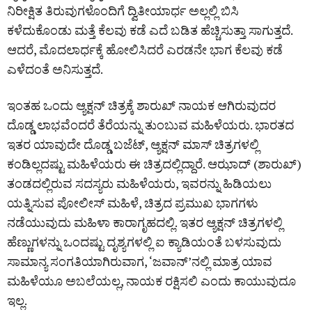
ನಿರೀಕ್ಷಿತ ತಿರುವುಗಳೊಂದಿಗೆ ದ್ವಿತೀಯಾರ್ಧ ಅಲ್ಲಲ್ಲಿ ಬಿಸಿ
ಕಳೆದುಕೊಂಡು ಮತ್ತೆ ಕೆಲವು ಕಡೆ ಎದೆ ಬಡಿತ ಹೆಚ್ಚಿಸುತ್ತಾ ಸಾಗುತ್ತದೆ.
ಆದರೆ, ಮೊದಲಾರ್ಧಕ್ಕೆ ಹೋಲಿಸಿದರೆ ಎರಡನೇ ಭಾಗ ಕೆಲವು ಕಡೆ
ಎಳೆದಂತೆ ಅನಿಸುತ್ತದೆ.
ಇಂತಹ ಒಂದು ಆ್ಯಕ್ಷನ್ ಚಿತ್ರಕ್ಕೆ ಶಾರುಖ್ ನಾಯಕ ಆಗಿರುವುದರ
ದೊಡ್ಡ ಲಾಭವೆಂದರೆ ತೆರೆಯನ್ನು ತುಂಬುವ ಮಹಿಳೆಯರು. ಭಾರತದ
ಇತರ ಯಾವುದೇ ದೊಡ್ಡ ಬಜೆಟ್, ಆ್ಯಕ್ಷನ್ ಮಾಸ್ ಚಿತ್ರಗಳಲ್ಲಿ
ಕಂಡಿಲ್ಲದಷ್ಟು ಮಹಿಳೆಯರು ಈ ಚಿತ್ರದಲ್ಲಿದ್ದಾರೆ. ಆಝಾದ್ (ಶಾರುಖ್)
ತಂಡದಲ್ಲಿರುವ ಸದಸ್ಯರು ಮಹಿಳೆಯರು, ಇವರನ್ನು ಹಿಡಿಯಲು
ಯತ್ನಿಸುವ ಪೋಲೀಸ್ ಮಹಿಳೆ, ಚಿತ್ರದ ಪ್ರಮುಖ ಭಾಗಗಳು
ನಡೆಯುವುದು ಮಹಿಳಾ ಕಾರಾಗೃಹದಲ್ಲಿ. ಇತರ ಆ್ಯಕ್ಷನ್ ಚಿತ್ರಗಳಲ್ಲಿ
ಹೆಣ್ಣುಗಳನ್ನು ಒಂದಷ್ಟು ದೃಶ್ಯಗಳಲ್ಲಿ ಐ ಕ್ಯಾಡಿಯಂತೆ ಬಳಸುವುದು
ಸಾಮಾನ್ಯ ಸಂಗತಿಯಾಗಿರುವಾಗ, ‘ಜವಾನ್’ನಲ್ಲಿ ಮಾತ್ರ ಯಾವ
ಮಹಿಳೆಯೂ ಅಬಲೆಯಲ್ಲ, ನಾಯಕ ರಕ್ಷಿಸಲಿ ಎಂದು ಕಾಯುವುದೂ
ಇಲ್ಲ.