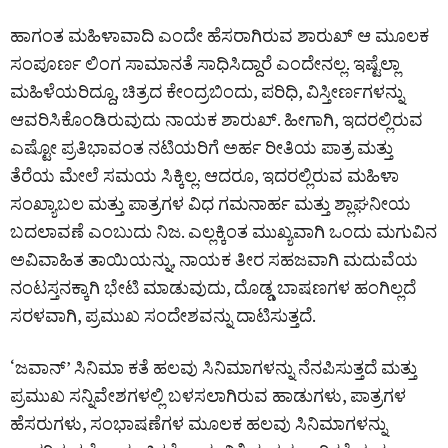
ಹಾಗಂತ ಮಹಿಳಾವಾದಿ ಎಂದೇ ಹೆಸರಾಗಿರುವ ಶಾರುಖ್ ಆ ಮೂಲಕ
ಸಂಪೂರ್ಣ ಲಿಂಗ ಸಾಮಾನತೆ ಸಾಧಿಸಿದ್ದಾರೆ ಎಂದೇನಲ್ಲ. ಇಷ್ಟೆಲ್ಲಾ
ಮಹಿಳೆಯರಿದ್ದೂ, ಚಿತ್ರದ ಕೇಂದ್ರಬಿಂದು, ಪರಿಧಿ, ವಿಸ್ತೀರ್ಣಗಳನ್ನು
ಆವರಿಸಿಕೊಂಡಿರುವುದು ನಾಯಕ ಶಾರುಖ್. ಹೀಗಾಗಿ, ಇದರಲ್ಲಿರುವ
ಎಷ್ಟೋ ಪ್ರತಿಭಾವಂತ ನಟಿಯರಿಗೆ ಅರ್ಹ ರೀತಿಯ ಪಾತ್ರ ಮತ್ತು
ತೆರೆಯ ಮೇಲೆ ಸಮಯ ಸಿಕ್ಕಿಲ್ಲ. ಆದರೂ, ಇದರಲ್ಲಿರುವ ಮಹಿಳಾ
ಸಂಖ್ಯಾಬಲ ಮತ್ತು ಪಾತ್ರಗಳ ವಿಧ ಗಮನಾರ್ಹ ಮತ್ತು ಶ್ಲಾಘನೀಯ
ಬದಲಾವಣೆ ಎಂಬುದು ನಿಜ. ಎಲ್ಲಕ್ಕಿಂತ ಮುಖ್ಯವಾಗಿ ಒಂದು ಮಗುವಿನ
ಅವಿವಾಹಿತ ತಾಯಿಯನ್ನು, ನಾಯಕ ತೀರ ಸಹಜವಾಗಿ ಮದುವೆಯ
ನಂಟಸ್ತನಕ್ಕಾಗಿ ಭೇಟಿ ಮಾಡುವುದು, ದೊಡ್ಡ ಬಾಷಣಗಳ ಹಂಗಿಲ್ಲದೆ
ಸರಳವಾಗಿ, ಪ್ರಮುಖ ಸಂದೇಶವನ್ನು ದಾಟಿಸುತ್ತದೆ.
‘ಜವಾನ್’ ಸಿನಿಮಾ ಕತೆ ಹಲವು ಸಿನಿಮಾಗಳನ್ನು ನೆನಪಿಸುತ್ತದೆ ಮತ್ತು
ಪ್ರಮುಖ ಸನ್ನಿವೇಶಗಳಲ್ಲಿ ಬಳಸಲಾಗಿರುವ ಹಾಡುಗಳು, ಪಾತ್ರಗಳ
ಹೆಸರುಗಳು, ಸಂಭಾಷಣೆಗಳ ಮೂಲಕ ಹಲವು ಸಿನಿಮಾಗಳನ್ನು