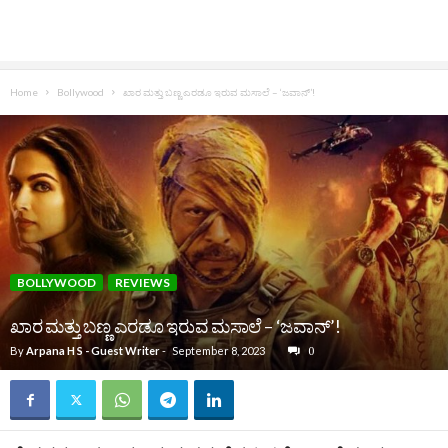
Home
Bollywood
ಖಾರ ಮತ್ತು ಬಣ್ಣ ಎರಡೂ ಇರುವ ಮಸಾಲೆ – ‘ಜವಾನ್‌’!
BOLLYWOOD
REVIEWS
ಖಾರ ಮತ್ತು ಬಣ್ಣ ಎರಡೂ ಇರುವ ಮಸಾಲೆ – ‘ಜವಾನ್‌’!
By
Arpana H S - Guest Writer
-
September 8, 2023
0