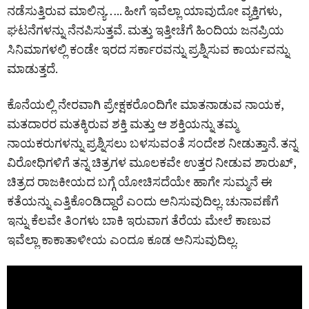
ನಡೆಸುತ್ತಿರುವ ಮಾಲಿನ್ಯ….. ಹೀಗೆ ಇವೆಲ್ಲಾ ಯಾವುದೋ ವ್ಯಕ್ತಿಗಳು,
ಘಟನೆಗಳನ್ನು ನೆನಪಿಸುತ್ತವೆ. ಮತ್ತು ಇತ್ತೀಚೆಗೆ ಹಿಂದಿಯ ಜನಪ್ರಿಯ
ಸಿನಿಮಾಗಳಲ್ಲಿ ಕಂಡೇ ಇರದ ಸರ್ಕಾರವನ್ನು ಪ್ರಶ್ನಿಸುವ ಕಾರ್ಯವನ್ನು
ಮಾಡುತ್ತದೆ.
ಕೊನೆಯಲ್ಲಿ ನೇರವಾಗಿ ಪ್ರೇಕ್ಷಕರೊಂದಿಗೇ ಮಾತನಾಡುವ ನಾಯಕ,
ಮತದಾರರ ಮತಕ್ಕಿರುವ ಶಕ್ತಿ ಮತ್ತು ಆ ಶಕ್ತಿಯನ್ನು ತಮ್ಮ
ನಾಯಕರುಗಳನ್ನು ಪ್ರಶ್ನಿಸಲು ಬಳಸುವಂತೆ ಸಂದೇಶ ನೀಡುತ್ತಾನೆ. ತನ್ನ
ವಿರೋಧಿಗಳಿಗೆ ತನ್ನ ಚಿತ್ರಗಳ ಮೂಲಕವೇ ಉತ್ತರ ನೀಡುವ ಶಾರುಖ್,
ಚಿತ್ರದ ರಾಜಕೀಯದ ಬಗ್ಗೆ ಯೋಚಿಸದೆಯೇ ಹಾಗೇ ಸುಮ್ಮನೆ ಈ
ಕತೆಯನ್ನು ಎತ್ತಿಕೊಂಡಿದ್ದಾರೆ ಎಂದು ಅನಿಸುವುದಿಲ್ಲ. ಚುನಾವಣೆಗೆ
ಇನ್ನು ಕೆಲವೇ ತಿಂಗಳು ಬಾಕಿ ಇರುವಾಗ ತೆರೆಯ ಮೇಲೆ ಕಾಣುವ
ಇವೆಲ್ಲಾ ಕಾಕಾತಾಳೀಯ ಎಂದೂ ಕೂಡ ಅನಿಸುವುದಿಲ್ಲ.