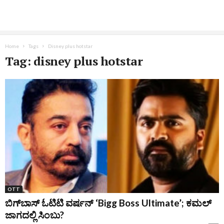
Home
Tags
Disney plus hotstar
Tag: disney plus hotstar
OTT
ಬಿಗ್‌ಬಾಸ್‌ ಓಟಿಟಿ ವರ್ಷನ್‌ ‘Bigg Boss Ultimate’; ಕಮಲ್‌
ಜಾಗದಲ್ಲಿ ಸಿಂಬು?