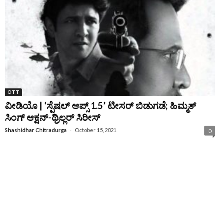
OTT
ವೀಡಿಯೊ | ‘ಸ್ಪೆಷಲ್ ಆಪ್ಸ್ 1.5’ ಟೀಸರ್ ಬಿಡುಗಡೆ; ಹಿಮ್ಮತ್
ಸಿಂಗ್ ಆಕ್ಷನ್-ಥ್ರಿಲ್ಲರ್ ಸಿರೀಸ್
-
Shashidhar Chitradurga
October 15, 2021
0