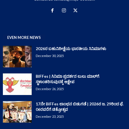
EVEN MORE NEWS
2026ರ ಬಹುನಿರೀಕ್ಷೆಯ ಭಾರತೀಯ ಸಿನಿಮಾಗಳು
December 30, 2025
BIFFes | ಸಿನಿಮಾ ಪ್ರದರ್ಶನ ಲುಲು ಮಾಲ್‌ಗೆ
ಸ್ಥಳಾಂತರಿಸುವುದಕ್ಕೆ ಆಕ್ಷೇಪ
December 26, 2025
17ನೇ BIFFes ಲಾಂಛನ ಬಿಡುಗಡೆ | 2026ರ ಜ. 29ರಿಂದ ಫೆ.
06ರವರೆಗೆ ಚಿತ್ರೋತ್ಸವ
December 23, 2025