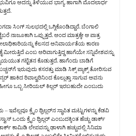
ಭುವಿಗೂ ಅದನ್ನು ತಿಳಿಯುವ ಭಾಗ್ಯ. ಹಾಗಾಗಿ ಮೊದಲಾರ್ಧ
್ತದೆ.
್ರಾಂಗದಾ ಸಿಂಗ್ ಸುಲಭದಲ್ಲಿ ಒಗ್ಗಿಕೊಂಡಿದ್ದಾರೆ. ಬೆಂಗಾಲಿ
ಬರೆ ನಾಜೂಕಾಗಿ ಒಪ್ಪುತ್ತದೆ. ಅಂದ ಮಾತ್ರಕ್ಕೇ ಆ ಪಾತ್ರ
ಕ ಮೇಲಾಧಿಕಾರಿಯನ್ನು ಕೆಲಸದ ಅನಿವಾರ್ಯತೆಯ ಕಾರಣ
 ಕೈ ಮೀರುತ್ತಿದೆ ಎಂಬ ಅರಿವಾಗುತ್ತಿದ್ದ ಹಾಗೆಯೇ‌ ಸನ್ನಿವೇಶವನ್ನು
ಯಾಯಯುತ ಗಟ್ಟಿತನ ಕೊಡುತ್ತದೆ. ಹಾಗೆಂದು ಬಾಡಿಗೆ
ಚನ್‌ಗೆ ಇರುವುದು ಕಸರತ್ತು ಮಾಡಿ ಸಿಕ್ಸ್ ಪ್ಯಾಕ್ಸ್ ತೋರಿಸುವ
ಲೆನ್ಸರ್ ಹಾಕಿದ ರಿವಾಲ್ವರಿನಿಂದ ಕೊಲ್ಲುತ್ತಾ ಸಾಗುವ ಅವನು
 ಹೀಗೂ ಒಬ್ಬ ಸೀರಿಯಲ್ ಕಿಲ್ಲರ್ ಇರಬಹುದೇ ಎಂಬುದು
ವೆಲ್ಲವೂ ಕ್ರೈಂ ಥ್ರಿಲ್ಲರ್‌ನ ಸ್ಥಾಪಿತ ಮಟ್ಟುಗಳನ್ನು ಕೆಡವಿ
್ ಒಂದು ಕ್ರೈಂ ಥ್ರಿಲ್ಲರ್ ಎಂಬುದಕ್ಕಿಂತ ಹೆಚ್ಚು ಡಾರ್ಕ್
ಾರ್ಕ್ ಕಾಮಿಡಿ ಲೇಪವನ್ನು ಢಾಳಾಗಿ ಹಚ್ಚುವಲ್ಲಿ ಸಿನಿಮಾ
ನ್ನು ಕ್ರೈಂ ಥ್ರಿಲ್ಲರ್ ಎಂಬಲ್ಲಿಗೇ ಸೀಮಿತಗೊಳಿಸುವುದು