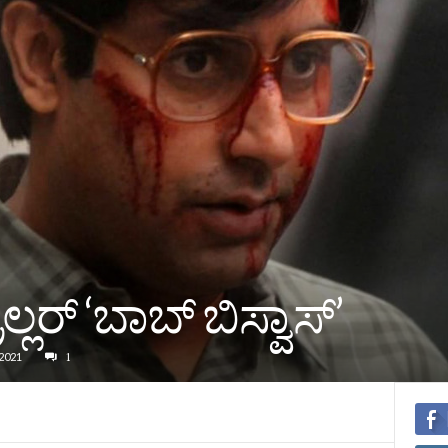
ರಿಲ್ಲರ್ ‘ಬಾಬ್ ಬಿಸ್ವಾಸ್’
2021
1