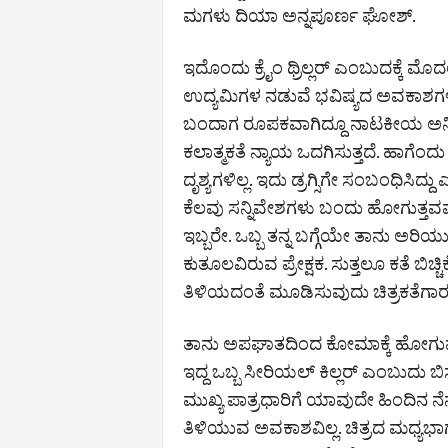
ಮಗಳು ದಿಯಾ ಅನ್ನಪೂರ್ಣ ಘೋಶ್.
ಇದೊಂದು ಕ್ರೈಂ ಥ್ರಿಲ್ಲರ್ ಎಂಬುದಕ್ಕೆ ಮೊದ
ಉದ್ಯಮಿಗಳ ನಡುವೆ ಭವಿಷ್ಯದ ಅವಕಾಶಗಳ 
ಬಂದಾಗ ರೂಪಕವಾಗಿದ್ದೂ ನಾಟಕೀಯ ಅನಿ
ಕಲಾತ್ಮಕತೆ ನ್ಯಾಯ ಒದಗಿಸುತ್ತದೆ. ಹಾಗೆಂದ
ದೃಶ್ಯಗಳಿಲ್ಲ. ಇದು ಡ್ರಗ್ಸಿಗೇ ಸಂಬಂಧಿಸಿ
ಕೆಲವು ಸನ್ನಿವೇಶಗಳು ಬಂದು ಹೋಗುತ್ತವಷ್
ಇಬ್ಬರೇ. ಒಬ್ಬ ತನ್ನ ಬಗ್ಗೆಯೇ ತಾನು ಅರಿಯ
ಕುತೂಲವಿರುವ ಪ್ರೇಕ್ಷಕ. ಸುತ್ತಲೂ ಕತೆ ಬಿಚ್
ತಿಳಿಯದಂತೆ ಮೂಡಿಸುವುದು ಚಿತ್ರಕತೆಗಾರನ
ತಾನು ಅಪಘಾತದಿಂದ ಕೋಮಾಕ್ಕೆ ಹೋಗು
ಇದ್ದ ಒಬ್ಬ ಸೀರಿಯಲ್ ಕಿಲ್ಲರ್ ಎಂಬುದು 
ಮುಖ್ಯ ಪಾತ್ರಧಾರಿಗೆ ಯಾವುದೇ ಹಿಂದಿನ ನೆನಪಿಲ್ಲ.
ತಿಳಿಯುವ ಅವಕಾಶವಿಲ್ಲ. ಚಿತ್ರದ ಮಧ್ಯಭಾಗಕ್