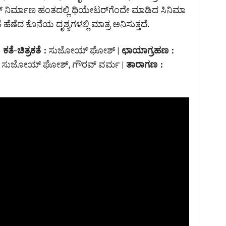
್ ನಿರ್ಮಾಣ ಹಂತದಲ್ಲಿ ಥಿಯೇಟರ್‌ಗೆಂದೇ ಮಾಡಿದ ಸಿನಿಮಾ
ೆ ಹೆಣೆದ ಕೊನೆಯ ದೃಶ್ಯಗಳಲ್ಲಿ ಮಾತ್ರ ಅನಿಸುತ್ತದೆ.
| ಕತೆ-ಚಿತ್ರಕತೆ :
ಸುಜೋಯ್ ಘೋಶ್
| ಛಾಯಾಗ್ರಹಣ :
್, ಸುಜೋಯ್ ಘೋಶ್, ಗೌರವ್ ವರ್ಮ
| ತಾರಾಗಣ :