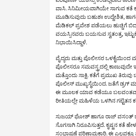
ವಾಸಿ. ಸಿನಿಮೀಯವಾಗಿಯೇ ಸಾಗುವ ಕತೆ 
ಮೂಡಿಸುವುದು ಬಹುಶಃ ಉದ್ದೇಶಿತ, ಹಾಗಲ್
ಮೆಡಿಕಲ್‌ ಪ್ರವೇಶ ಪಡೆಯಲು ಹುಚ್ಚಿಗೆ ಬಿ
ವಯಸ್ಸಿನವರು ಬಯಸುವ ಸ್ವತಂತ್ರ, ಇಟ್ಟುಕೊ
ನಿಭಾಯಿಸಿದ್ದಾಳೆ.
ವೈದ್ಯರು ಮತ್ತು ಪೊಲೀಸರ ಒಳಕೈಯಿಂದ 
ಪೊಲೀಸರೂ ಸಮವಸ್ತ್ರದಲ್ಲಿ ಕಾಣುವುದೇ ಇಲ್ಲ
ಮತ್ತೊಂದು ಸಾಕ್ಷಿ. ಕತೆಗೆ ಪ್ರಮುಖ ತಿರುವು
ಪೊಲೀಸ್ ಮುಖ್ಯಸ್ಥೆಯಿಂದ. ಜತೆಗೆ ಡ್ರಗ್
ಈ ಮೂಲಕ ಯಾವ ಕಡೆಯೂ ಬಲವಂತವಾಗಿ 
ರೀತಿಯಲ್ಲೇ ಮಹಿಳೆಯ ಒಳಗಿನ ಗಟ್ಟಿತನ ಕಟ್ಟ
ಸುಜಯ್ ಘೋಶ್ ಹಾಗೂ ರಾಜ್ ವಸಂತ್ ಬರೆದ
ಸೊಗಸಾಗಿ ನಿರೂಪಿಸುತ್ತದೆ. ಕೃಷ್ಣನ ಕತೆ 
ಸಂಭಾಷಣೆ ಪರಿಣಾಮಕಾರಿ. ಈ ಎಲ್ಲವಕ್ಕೂ 