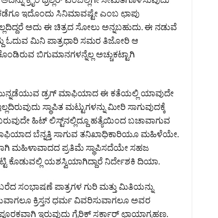
ಕಡೆಗೂ ಇದೊಂದು ಸಿನಿಮಾವಷ್ಟೇ ಎಂಬ ಛಾಪು
ಲದಿದ್ದರೆ ಅದು ಈ ಚಿತ್ರದ ಸೋಲು ಅನ್ನಬಹುದು. ಈ ನಡುವೆ
ದ್ದು ಓದುವ ಮಿನಿ ಪಾತ್ರಧಾರಿ ಸಮರ ತಿಜೋರಿ ಆ
ಂಡಿರುವ ಬಿಗುಮಾನಗಳನ್ನೆಲ್ಲ ಅಚ್ಚುಕಟ್ಟಾಗಿ
ಮುನ್ನಡೆಯುವ ಡ್ರಗ್ ಮಾಫಿಯಾದ ಈ ಕತೆಯಲ್ಲಿ ಯಾವುದೇ
ದಿರುವುದು ಸ್ಥಾಪಿತ ಮಟ್ಟುಗಳನ್ನು ಮೀರಿ ಸಾಗುವುದಕ್ಕೆ
 ಬರುವುದೇ ಹಿಟ್ ಲಿಸ್ಟ್‌ನಲ್ಲಿದ್ದೂ ಹತ್ಯೆಯಿಂದ ಬಚಾವಾಗುವ
 ಮಾಫಿಯಾದ ಬೆನ್ನತ್ತಿ ಸಾಗುವ ತನಿಖಾಧಿಕಾರಿಯೂ ಮಹಿಳೆಯೇ.
ಮಹಿಳಾವಾದದ ಪ್ರತಿಮೆ ಸ್ಥಾಪಿಸದೆಯೇ ಸಹಜ
ಿ ಕೊಡುವಲ್ಲಿ ಯಶಸ್ವಿಯಾಗಿದ್ದಾರೆ ನಿರ್ದೇಶಕಿ ದಿಯಾ.
 ಸಂಭಾಷಣೆ ಪಾತ್ರಗಳ ಗುರಿ ಮತ್ತು ಮಿತಿಯನ್ನು
ಹೇಳುವಾಗಲೂ ಕ್ರಿಸ್ತನ ಧರ್ಮ ವಿವರಿಸುವಾಗಲೂ ಅವರ
ಪೂರಕವಾಗಿ ಇರುವುದು ಗೈರಿಕ್ ಸರ್ಕಾರ್ ಛಾಯಾಗ್ರಹಣ.