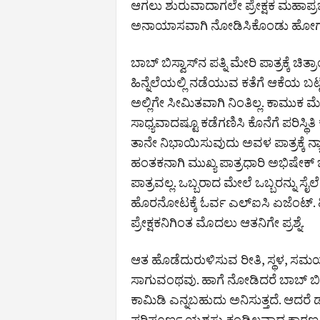
ಆಗಲು ಶುರುವಾದಾಗಲೇ ಪ್ರೇಕ್ಷಕ ಮಹಾಪ್ರ
ಅನಾಯಾಸವಾಗಿ ನೋಡಿಸಿಕೊಂಡು ಹೋಗುತ
ಬಾಬ್ ಬಿಸ್ವಾಸ್‌ನ ಪತ್ನಿ ಮೇರಿ ಪಾತ್ರಕ್ಕೆ ಚಿತ
ಹಿನ್ನೆಲೆಯಲ್ಲಿ ನಡೆಯುವ ಕತೆಗೆ ಆಕೆಯ ಬಟ್ಟೆ
ಅಲ್ಲಿಗೇ ಸೀಮಿತವಾಗಿ ನಿಂತಿಲ್ಲ. ಕಾಮು
ಸಾಧ್ಯವಾದಷ್ಟೂ ಕಡೆಗಣಿಸಿ ಕೊನೆಗೆ ಪರಿಸ್ಥಿತಿ
ತಾನೇ ನಿಭಾಯಿಸುವುದು ಅವಳ ಪಾತ್ರಕ್ಕೆ ನ್
ಹಂತಕನಾಗಿ ಮುಖ್ಯ ಪಾತ್ರಧಾರಿ ಅಭಿಷೇಕ್ ಬಚ್
ಪಾತ್ರವಲ್ಲ‌. ಒಬ್ಬರಾದ ಮೇಲೆ ಒಬ್ಬರನ್ನು ಸೈ
ಹೊರನೋಟಕ್ಕೆ ಓರ್ವ ಎಲ್‌ಐಸಿ ಏಜೆಂಟ್.
ಪ್ರೇಕ್ಷಕನಿಗಿಂತ ಮೊದಲು ಆತನಿಗೇ ಪ್ರಶ್ನೆ.
ಆತ ಹೊಡೆದುರುಳಿಸುವ ರೀತಿ, ಸ್ಥಳ, ಸಮಯ‌ – ಇ
ಸಾಗುವಂಥವು. ಹಾಗೆ ನೋಡಿದರೆ ಬಾಬ್ ಬಿಸ್ವಾಸ
ಕಾಮಿಡಿ ಎನ್ನಬಹುದು ಅನಿಸುತ್ತದೆ. ಆದರೆ ಡ
ಪರಿಪೂರ್ಣ ಯಶಸ್ಸು ಕಂಡಿಲ್ಲವಾದ ಕಾರಣ ಅದ