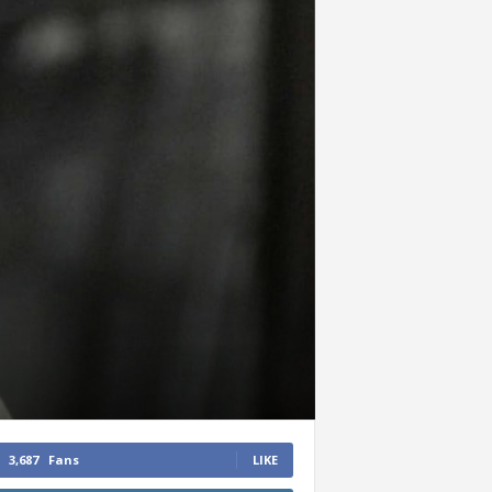
3,687
Fans
LIKE