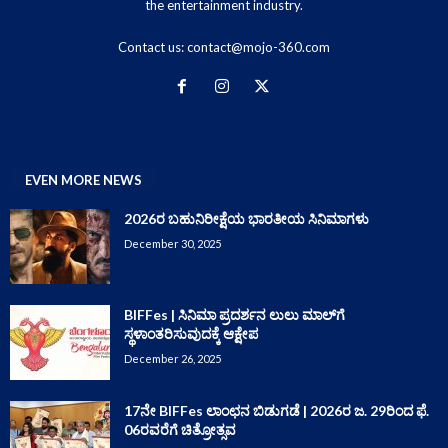
the entertainment industry.
Contact us:
contact@mojo-360.com
EVEN MORE NEWS
2026ರ ಬಹುನಿರೀಕ್ಷೆಯ ಭಾರತೀಯ ಸಿನಿಮಾಗಳು
December 30, 2025
BIFFes | ಸಿನಿಮಾ ಪ್ರದರ್ಶನ ಲುಲು ಮಾಲ್‌ಗೆ
ಸ್ಥಳಾಂತರಿಸುವುದಕ್ಕೆ ಆಕ್ಷೇಪ
December 26, 2025
17ನೇ BIFFes ಲಾಂಛನ ಬಿಡುಗಡೆ | 2026ರ ಜ. 29ರಿಂದ ಫೆ.
06ರವರೆಗೆ ಚಿತ್ರೋತ್ಸವ