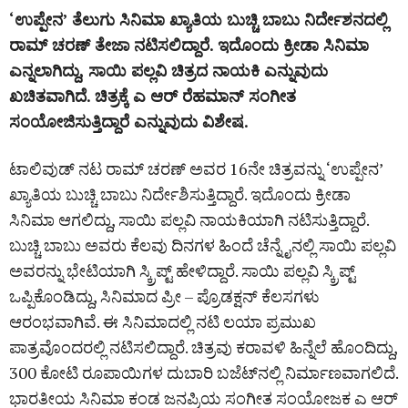
‘ಉಪ್ಪೇನ’ ತೆಲುಗು ಸಿನಿಮಾ ಖ್ಯಾತಿಯ ಬುಚ್ಚಿ ಬಾಬು ನಿರ್ದೇಶನದಲ್ಲಿ
ರಾಮ್‌ ಚರಣ್‌ ತೇಜಾ ನಟಿಸಲಿದ್ದಾರೆ. ಇದೊಂದು ಕ್ರೀಡಾ ಸಿನಿಮಾ
ಎನ್ನಲಾಗಿದ್ದು, ಸಾಯಿ ಪಲ್ಲವಿ ಚಿತ್ರದ ನಾಯಕಿ ಎನ್ನುವುದು
ಖಚಿತವಾಗಿದೆ. ಚಿತ್ರಕ್ಕೆ ಎ ಆರ್‌ ರೆಹಮಾನ್‌ ಸಂಗೀತ
ಸಂಯೋಜಿಸುತ್ತಿದ್ದಾರೆ ಎನ್ನುವುದು ವಿಶೇಷ.
ಟಾಲಿವುಡ್‌ ನಟ ರಾಮ್‌ ಚರಣ್‌ ಅವರ 16ನೇ ಚಿತ್ರವನ್ನು ‘ಉಪ್ಪೇನ’
ಖ್ಯಾತಿಯ ಬುಚ್ಚಿ ಬಾಬು ನಿರ್ದೇಶಿಸುತ್ತಿದ್ದಾರೆ. ಇದೊಂದು ಕ್ರೀಡಾ
ಸಿನಿಮಾ ಆಗಲಿದ್ದು, ಸಾಯಿ ಪಲ್ಲವಿ ನಾಯಕಿಯಾಗಿ ನಟಿಸುತ್ತಿದ್ದಾರೆ.
ಬುಚ್ಚಿ ಬಾಬು ಅವರು ಕೆಲವು ದಿನಗಳ ಹಿಂದೆ ಚೆನ್ನೈನಲ್ಲಿ ಸಾಯಿ ಪಲ್ಲವಿ
ಅವರನ್ನು ಭೇಟಿಯಾಗಿ ಸ್ಕ್ರಿಪ್ಟ್ ಹೇಳಿದ್ದಾರೆ. ಸಾಯಿ ಪಲ್ಲವಿ ಸ್ಕ್ರಿಪ್ಟ್‌
ಒಪ್ಪಿಕೊಂಡಿದ್ದು, ಸಿನಿಮಾದ ಪ್ರೀ – ಪ್ರೊಡಕ್ಷನ್‌ ಕೆಲಸಗಳು
ಆರಂಭವಾಗಿವೆ. ಈ ಸಿನಿಮಾದಲ್ಲಿ ನಟಿ ಲಯಾ ಪ್ರಮುಖ
ಪಾತ್ರವೊಂದರಲ್ಲಿ ನಟಿಸಲಿದ್ದಾರೆ. ಚಿತ್ರವು ಕರಾವಳಿ ಹಿನ್ನೆಲೆ ಹೊಂದಿದ್ದು,
300 ಕೋಟಿ ರೂಪಾಯಿಗಳ ದುಬಾರಿ ಬಜೆಟ್‌ನಲ್ಲಿ ನಿರ್ಮಾಣವಾಗಲಿದೆ.
ಭಾರತೀಯ ಸಿನಿಮಾ ಕಂಡ ಜನಪ್ರಿಯ ಸಂಗೀತ ಸಂಯೋಜಕ ಎ ಆರ್‌