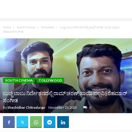
Home
South Cinema
Tollywood
ಬುಚ್ಚಿ ಬಾಬು ನಿರ್ದೇಶನದಲ್ಲಿ ರಾಮ್‌ ಚರಣ್‌, ಸಾಯಿ ಪಲ್ಲವಿ |
ರೆಹಮಾನ್‌ ಸಂಗೀತ
SOUTH CINEMA
TOLLYWOOD
ಬುಚ್ಚಿ ಬಾಬು ನಿರ್ದೇಶನದಲ್ಲಿ ರಾಮ್‌ ಚರಣ್‌, ಸಾಯಿ ಪಲ್ಲವಿ | ರೆಹಮಾನ್‌
ಸಂಗೀತ
By
Shashidhar Chitradurga
-
November 23, 2023
0