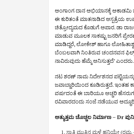
ಅಂಗಾಂಗ ದಾನ ಅಭಿಯಾನಕ್ಕೆ ಅಕಾಡಮಿ ಜೊತ
ಈ ಕುರಿತಂತೆ ಮಾತನಾಡಿದ ಆಸ್ಪತ್ರೆಯ ಉಪಾಧ್ಯ
ಚಿತ್ರೋದ್ಯಮದ ಕೊಡುಗೆ ಅಪಾರ. ಡಾ ರಾಜ
ಮಾಡುವ ಮೂಲಕ ಸಾಕಷ್ಟು ಜನರಿಗೆ ಪ್ರೇರ
ಮಾಡಿದ್ದರೆ, ಲೋಕೇಶ್ ಹಾಗೂ ಲೋಹಿತಾಶ್ವ
ಬೆಂಬಲವಾಗಿ ನಿಂತಿರುವ ಚಂದನವನ ಫಿಲ್ಮ್
ನಾವಿರುವುದು ಹೆಮ್ಮೆ ಅನಿಸುತ್ತದೆ’ ಎಂದರು.
ನಟ ಶರಣ್ ನಾಮ ನಿರ್ದೇಶನದ ಪಟ್ಟಿಯನ್ನು 
ಜವಾಬ್ದಾರಿಯಿಂದ ಕೂಡಿರುತ್ತದೆ. ಇಂತಹ ಕಾರ್
ವರ್ಷದಂತೆ ಈ ಬಾರಿಯೂ ಅಚ್ಚರಿ ಹೆಸರುಗಳು
ರವಿವಾರದಂದು ಸಂಜೆ ನಡೆಯುವ ಅದ್ಧೂರಿ ಸಮ
ಅತ್ಯುತ್ತಮ ಚೊಚ್ಚಲ ನಿರ್ಮಾಣ – Dr ಪುನೀ
ಸ್ವಾತಿ ಮುತ್ತಿನ ಮಳೆ ಹನಿಯೇ (ರಮ್ಯ