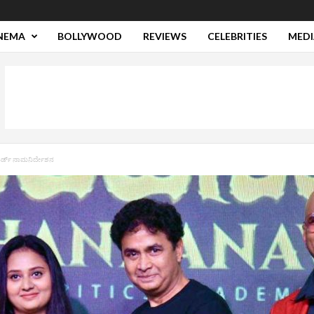
NEMA
BOLLYWOOD
REVIEWS
CELEBRITIES
MEDI
ವಾರ್ಡ್ ನಾಮನಿರ್ದೇಶನ