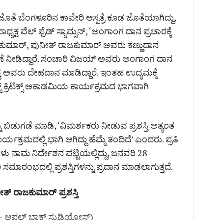
ೆ ಬೆಂಗಳೂರಿನ ಕಾವೇರಿ ಆಸ್ಪತ್ರೆ ಕೂಡ ಜೊತೆಯಾಗಿದ್ದು,
ಕ್ಷ ವೆಲ್ ಫ್ರೆಡ್ ಸ್ಯಾಮ್ಸನ್, ‘ಅಂಗಾಂಗ ದಾನ ಪ್ರಚಾರಕ್ಕೆ
ಕುಮಾರ್, ಪುನೀತ್ ರಾಜಕುಮಾರ್ ಅವರು ಕಣ್ಣುದಾನ
ಣೆ ನೀಡಿದ್ದಾರೆ. ಸಂಚಾರಿ ವಿಜಯ್ ಅವರು ಅಂಗಾಂಗ ದಾನ
 ಅವರು ದೇಹದಾನ ಮಾಡಿದ್ದಾರೆ. ಇಂತಹ ಉದ್ಯಮಕ್ಕೆ
 ಕ್ರಿಟಿಕ್ಸ್ ಅಕಾಡಮಿಯ ಕಾರ್ಯಕ್ರಮದ ಭಾಗವಾಗಿ
ಬಿಡುಗಡೆ ಮಾಡಿ, ‘ವಿಮರ್ಶಕರು ನೀಡುವ ಪ್ರಶಸ್ತಿ ಅತ್ಯಂತ
ಯಕ್ರಮದಲ್ಲಿ ಭಾಗಿ ಆಗಿದ್ದು ಹೆಮ್ಮೆ ತಂದಿದೆ’ ಎಂದರು. ಪ್ರತಿ
 ನಾಮ ನಿರ್ದೇಶನ ಪಟ್ಟಿಯಲ್ಲಿದ್ದು, ಜನವರಿ 28
ಾರಂಭದಲ್ಲಿ ಪ್ರಶಸ್ತಿಗಳನ್ನು ಪ್ರದಾನ ಮಾಡಲಾಗುತ್ತದೆ.
ತ್ ರಾಜಕುಮಾರ್ ಪ್ರಶಸ್ತಿ
 – ಆಪಲ್ ಬಾಕ್ಸ್ ಸ್ಟುಡಿಯೋಸ್)