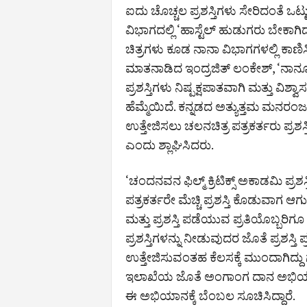
ಐದು ಚೊಚ್ಚಲ ಪ್ರಶಸ್ತಿಗಳು ಸೇರಿದಂತೆ ಒಟ
ವಿಭಾಗದಲ್ಲಿ ‘ಹಾಸ್ಟೆಲ್ ಹುಡುಗರು ಬೇಕಾಗಿದ
ಚಿತ್ರಗಳು ಕೂಡ ನಾನಾ ವಿಭಾಗಗಳಲ್ಲಿ ಕಾ
ಮಾತನಾಡಿದ ಇಂದ್ರಜಿತ್ ಲಂಕೇಶ್, ‘ನಾನೂ 
ಪ್ರಶಸ್ತಿಗಳು ನಿಷ್ಪಕ್ಷಪಾತವಾಗಿ ಮತ್ತು ವ
ಹೆಮ್ಮೆಯಿದೆ. ಕನ್ನಡದ ಅತ್ಯುತ್ತಮ ಮನರಂಜನ
ಉತ್ತೇಜಿಸಲು ಚಲನಚಿತ್ರ ಪತ್ರಕರ್ತರು ಪ್ರಶ
ಎಂದು ಶ್ಲಾಘಿಸಿದರು.
‘ಚಂದನವನ ಫಿಲ್ಮ್ ಕ್ರಿಟಿಕ್ಸ್ ಅಕಾಡಮಿ ಪ್
ಪತ್ರಕರ್ತರೇ ಮೆಚ್ಚಿ ಪ್ರಶಸ್ತಿ ಕೊಡುವಾ
ಮತ್ತು ಪ್ರಶಸ್ತಿ ಪಡೆಯುವ ಪ್ರತಿಯೊಬ್
ಪ್ರಶಸ್ತಿಗಳನ್ನು ನೀಡುವುದರ ಜೊತೆ ಪ್ರಶಸ್
ಉತ್ತೇಜಿಸುವಂತಹ ಕೆಲಸಕ್ಕೆ ಮುಂದಾಗಿದ್ದ
ಇಲಾಖೆಯ ಜೊತೆ ಅಂಗಾಂಗ ದಾನ ಅಭಿಯಾನಕ್ಕೆ
ಈ ಅಭಿಯಾನಕ್ಕೆ ಬೆಂಬಲ ಸೂಚಿಸಿದ್ದಾರೆ.