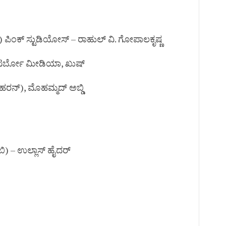
 ಪಿಂಕ್ ಸ್ಟುಡಿಯೋಸ್ – ರಾಹುಲ್ ವಿ. ಗೋಪಾಲಕೃಷ್ಣ
 ಟರ್ಬೋ ಮೀಡಿಯಾ, ಖುಷ್
ಹರನ್), ಮೊಹಮ್ಮದ್ ಅಬ್ಡಿ
ಬಿ) – ಉಲ್ಲಾಸ್ ಹೈದರ್