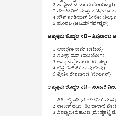
ಹಾಸ್ಟೇಲ್ ಹುಡುಗರು ಬೇಕಾಗಿದ್ದಾರೆ
ಡೇರ್‌ಡೆವಿಲ್ ಮುಸ್ತಫಾ (ಸಿನೆಮಾ 
ಸೌತ್ ಇಂಡಿಯನ್ ಹೀರೋ (ಶಿಲ್ಪಾ 
ಮಂಡಲ (ಅಜಯ್ ಸರ್ಪೆಷ್ಕರ್)
ಅತ್ಯುತ್ತಮ ಚೊಚ್ಚಲ ನಟಿ – ತ್ರಿಪುರಾಂಬ 
ಆರಾಧನಾ ರಾಮ್ (ಕಾಟೇರ)
ನಿರೀಕ್ಷಾ ರಾವ್ (ರಾಜಯೋಗ)
ಅಮೃತಾ ಪ್ರೇಮ್ (ಟಗರು ಪಲ್ಯ)
ಚೈತ್ರ ಹೆಚ್.ಜಿ (ಮಾವು ಬೇವು)
ಪ್ರೀತಿಕ ದೇಶಪಾಂಡೆ (ಪೆಂಟಗನ್)
ಅತ್ಯುತ್ತಮ ಚೊಚ್ಚಲ ನಟ – ಸಂಚಾರಿ ವಿಜಯ್
ಶಿಶಿರ ಬೈಕಾಡಿ (ಡೇರ್‌ಡೆವಿಲ್ ಮುಸ್ತ
ರಾಜೇಶ್ ಧ್ರುವ ( ಶ್ರೀ ಬಾಲಾಜಿ 
ಶಿವಣ್ಣ ಬೀರುಹುಂಡಿ (ದೊಡ್ಡಹಟ್ಟ