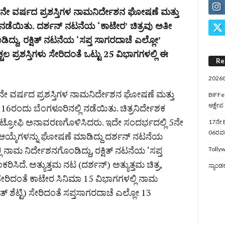
 5ನೇ ವರ್ಷದ ಪ್ರಶಸ್ತಿಗಳ ನಾಮನಿರ್ದೇಶನ ಘೋಷಣೆ ಮತ್ತು
ಡೆಯಿತು. ದರ್ಶನ್ ನಟನೆಯ ‘ಕಾಟೇರ’ ಚಿತ್ರವು ಅತೀ
ಡಿದ್ದು, ರಕ್ಷಿತ್ ನಟನೆಯ ‘ಸಪ್ತ ಸಾಗರದಾಚೆ ಎಲ್ಲೋ’
 ಪ್ರಶಸ್ತಿಗಳು ಸೇರಿದಂತೆ ಒಟ್ಟು 25 ವಿಭಾಗಗಳಲ್ಲಿ ಈ
Re
2026ರ
 5ನೇ ವರ್ಷದ ಪ್ರಶಸ್ತಿಗಳ ನಾಮನಿರ್ದೇಶನ ಘೋಷಣೆ ಮತ್ತು
BIFFes
ಆಕ್ಷೇಪ
ರಂದು ಬೆಂಗಳೂರಿನಲ್ಲಿ ನಡೆಯಿತು. ಚಿತ್ರನಿರ್ದೇಶಕ
ಯ ಟ್ರೋಫಿ ಅನಾವರಣಗೊಳಿಸಿದರು. ಇದೇ ಸಂದರ್ಭದಲ್ಲಿ 5ನೇ
17ನೇ B
06ರವರೆ
ನ ಆಯ್ಕೆಗಳನ್ನು ಘೋಷಣೆ ಮಾಡಿದ್ದು ದರ್ಶನ್ ನಟನೆಯ
ಲಿ ನಾಮ ನಿರ್ದೇಶನಗೊಂಡಿದ್ದು, ರಕ್ಷಿತ್ ನಟನೆಯ ‘ಸಪ್ತ
Tollyw
ಿದೆ. ಅತ್ಯುತ್ತಮ ನಟ (ದರ್ಶನ್) ಅತ್ಯುತ್ತಮ ಚಿತ್ರ,
ಸ್ಯಾಂಡ
 ಸೇರಿದಂತೆ ಕಾಟೇರ ಸಿನಿಮಾ 15 ವಿಭಾಗಗಳಲ್ಲಿ ನಾಮ
ಿತ್ ಶೆಟ್ಟಿ) ಸೇರಿದಂತೆ ಸಪ್ತಸಾಗರದಾಚೆ ಎಲ್ಲೋ 13