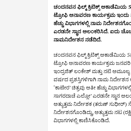
ಚಂದನವನ ಫಿಲ್ಮ್ ಕ್ರಿಟಿಕ್ಸ್ ಅಕಾಡೆಮಿಯ
ಟ್ರೋಫಿ ಅನಾವರಣ ಕಾರ್ಯಕ್ರಮ ಇಂದು ನ
ಹೆಚ್ಚು ವಿಭಾಗಗಳಲ್ಲಿ ನಾಮ ನಿರ್ದೇಶನಗೊಂ
ಎರಡನೇ ಸ್ಥಾನ ಅಲಂಕರಿಸಿದೆ. ಐದು ಚೊಚ್ಚಲ
ನಾಮನಿರ್ದೇಶನ ನಡೆದಿದೆ.
ಚಂದನವನ ಫಿಲ್ಮ್ ಕ್ರಿಟಿಕ್ಸ್ ಅಕಾಡೆಮಿಯ
ಟ್ರೋಫಿ ಅನಾವರಣ ಕಾರ್ಯಕ್ರಮ ಜನವರಿ 16
ಇಂದ್ರಜಿತ್ ಲಂಕೇಶ್ ಮತ್ತು ನಟಿ ಅಮೂಲ್
ವರ್ಷದ ಪ್ರಶಸ್ತಿಗಳಿಗಾಗಿ ನಾಮ ನಿರ್ದೇಶ
‘ಕಾಟೇರ’ ಚಿತ್ರವು ಅತೀ ಹೆಚ್ಚು ವಿಭಾಗಗಳಲ್
ಸಾಗರದಾಚೆ ಎಲ್ಲೋ’ ಎರಡನೇ ಸ್ಥಾನ ಅಲಂಕರಿಸ
ಅತ್ಯುತ್ತಮ ನಿರ್ದೇಶಕ (ತರುಣ್ ಸುಧೀರ್)
ನಿರ್ದೇಶನಗೊಂಡಿದ್ದು, ಅತ್ಯುತ್ತಮ ನಟ (ರಕ್ಷ
ವಿಭಾಗಗಳಲ್ಲಿ ಕಾಣಿಸಿಕೊಂಡಿದೆ.