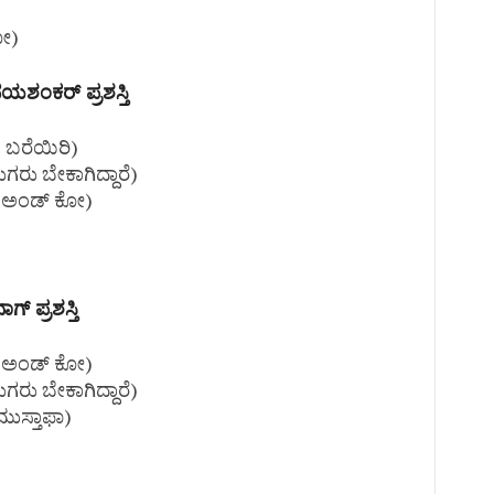
ೋ)
ಯಶಂಕರ್ ಪ್ರಶಸ್ತಿ
 ಬರೆಯಿರಿ)
ುಗರು ಬೇಕಾಗಿದ್ದಾರೆ)
್ ಅಂಡ್ ಕೋ)
್‌ ಪ್ರಶಸ್ತಿ
್ ಅಂಡ್ ಕೋ)
ುಗರು ಬೇಕಾಗಿದ್ದಾರೆ)
ುಸ್ತಾಫಾ)