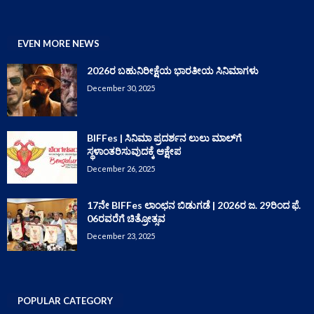
EVEN MORE NEWS
2026ರ ಬಹುನಿರೀಕ್ಷೆಯ ಭಾರತೀಯ ಸಿನಿಮಾಗಳು
December 30, 2025
BIFFes | ಸಿನಿಮಾ ಪ್ರದರ್ಶನ ಲುಲು ಮಾಲ್‌ಗೆ
ಸ್ಥಳಾಂತರಿಸುವುದಕ್ಕೆ ಆಕ್ಷೇಪ
December 26, 2025
17ನೇ BIFFes ಲಾಂಛನ ಬಿಡುಗಡೆ | 2026ರ ಜ. 29ರಿಂದ ಫೆ.
06ರವರೆಗೆ ಚಿತ್ರೋತ್ಸವ
December 23, 2025
POPULAR CATEGORY