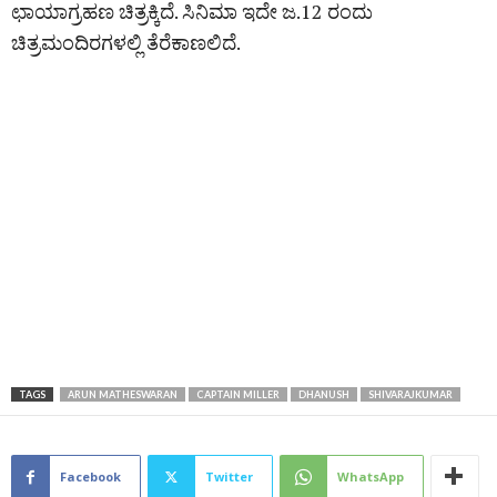
ಛಾಯಾಗ್ರಹಣ ಚಿತ್ರಕ್ಕಿದೆ. ಸಿನಿಮಾ ಇದೇ ಜ.12 ರಂದು
ಚಿತ್ರಮಂದಿರಗಳಲ್ಲಿ ತೆರೆಕಾಣಲಿದೆ‌.
TAGS
ARUN MATHESWARAN
CAPTAIN MILLER
DHANUSH
SHIVARAJKUMAR
Facebook
Twitter
WhatsApp