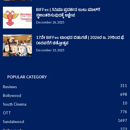
BIFFes | ಸಿನಿಮಾ ಪ್ರದರ್ಶನ ಲುಲು ಮಾಲ್‌ಗೆ
ಸ್ಥಳಾಂತರಿಸುವುದಕ್ಕೆ ಆಕ್ಷೇಪ
December 26, 2025
17ನೇ BIFFes ಲಾಂಛನ ಬಿಡುಗಡೆ | 2026ರ ಜ. 29ರಿಂದ ಫೆ.
06ರವರೆಗೆ ಚಿತ್ರೋತ್ಸವ
December 23, 2025
POPULAR CATEGORY
311
Reviews
698
Bollywood
10
South Cinema
776
OTT
1697
Sandalwood
373