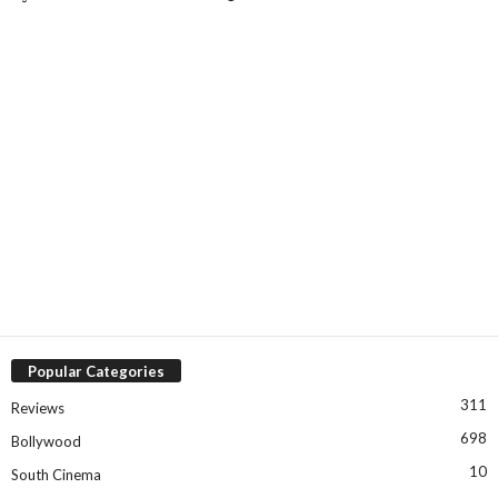
Popular Categories
311
Reviews
698
Bollywood
10
South Cinema