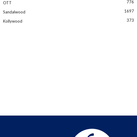
776
OTT
1697
Sandalwood
373
Kollywood