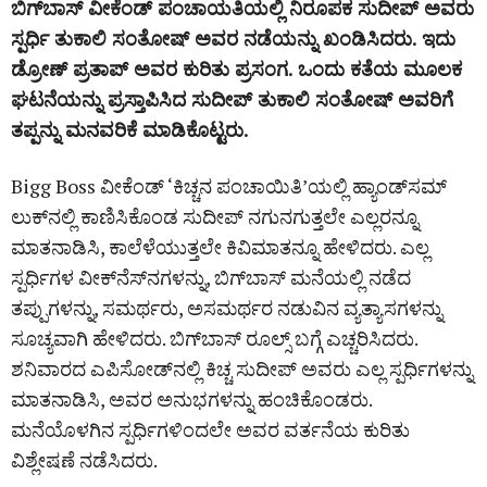
ಬಿಗ್‌ಬಾಸ್‌ ವೀಕೆಂಡ್‌ ಪಂಚಾಯತಿಯಲ್ಲಿ ನಿರೂಪಕ ಸುದೀಪ್‌ ಅವರು
ಸ್ಪರ್ಧಿ ತುಕಾಲಿ ಸಂತೋಷ್‌ ಅವರ ನಡೆಯನ್ನು ಖಂಡಿಸಿದರು. ಇದು
ಡ್ರೋಣ್‌ ಪ್ರತಾಪ್‌ ಅವರ ಕುರಿತು ಪ್ರಸಂಗ. ಒಂದು ಕತೆಯ ಮೂಲಕ
ಘಟನೆಯನ್ನು ಪ್ರಸ್ತಾಪಿಸಿದ ಸುದೀಪ್‌ ತುಕಾಲಿ ಸಂತೋಷ್‌ ಅವರಿಗೆ
ತಪ್ಪನ್ನು ಮನವರಿಕೆ ಮಾಡಿಕೊಟ್ಟರು.
Bigg Boss ವೀಕೆಂಡ್‌ ‘ಕಿಚ್ಚನ ಪಂಚಾಯಿತಿ’ಯಲ್ಲಿ ಹ್ಯಾಂಡ್‌ಸಮ್‌
ಲುಕ್‌ನಲ್ಲಿ ಕಾಣಿಸಿಕೊಂಡ ಸುದೀಪ್‌ ನಗುನಗುತ್ತಲೇ ಎಲ್ಲರನ್ನೂ
ಮಾತನಾಡಿಸಿ, ಕಾಲೆಳೆಯುತ್ತಲೇ ಕಿವಿಮಾತನ್ನೂ ಹೇಳಿದರು. ಎಲ್ಲ
ಸ್ಪರ್ಧಿಗಳ ವೀಕ್‌ನೆಸ್‌ನಗಳನ್ನು, ಬಿಗ್‌ಬಾಸ್ ಮನೆಯಲ್ಲಿ ನಡೆದ
ತಪ್ಪುಗಳನ್ನು, ಸಮರ್ಥರು, ಅಸಮರ್ಥರ ನಡುವಿನ ವ್ಯತ್ಯಾಸಗಳನ್ನು
ಸೂಚ್ಯವಾಗಿ ಹೇಳಿದರು. ಬಿಗ್‌ಬಾಸ್‌ ರೂಲ್ಸ್‌ ಬಗ್ಗೆ ಎಚ್ಚರಿಸಿದರು.
ಶನಿವಾರದ ಎಪಿಸೋಡ್‌ನಲ್ಲಿ ಕಿಚ್ಚ ಸುದೀಪ್‌ ಅವರು ಎಲ್ಲ ಸ್ಪರ್ಧಿಗಳನ್ನು
ಮಾತನಾಡಿಸಿ, ಅವರ ಅನುಭಗಳನ್ನು ಹಂಚಿಕೊಂಡರು.
ಮನೆಯೊಳಗಿನ ಸ್ಪರ್ಧಿಗಳಿಂದಲೇ ಅವರ ವರ್ತನೆಯ ಕುರಿತು
ವಿಶ್ಲೇಷಣೆ ನಡೆಸಿದರು.