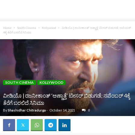
Home
South Cinema
Kollywood
ವೀಡಿಯೊ | ರಜನೀಕಾಂತ್ ‘ಅಣ್ಣಾತ್ತೆ’ ಟೀಸರ್ ಬಿಡುಗಡೆ; ನವೆಂಬರ್
4ಕ್ಕೆ ತೆರೆಗೆ ಬರಲಿದೆ ಸಿನಿಮಾ
SOUTH CINEMA
KOLLYWOOD
ವೀಡಿಯೊ | ರಜನೀಕಾಂತ್ ‘ಅಣ್ಣಾತ್ತೆ’ ಟೀಸರ್ ಬಿಡುಗಡೆ; ನವೆಂಬರ್ 4ಕ್ಕೆ
ತೆರೆಗೆ ಬರಲಿದೆ ಸಿನಿಮಾ
By
Shashidhar Chitradurga
-
October 14, 2021
0