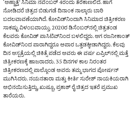
‘ಅಣ್ಣಾತ್ತೆ’ ಸಿನಿಮಾ ನವೆಂಬರ್‌ 4ರಂದು ತೆರೆಕಾಣಲಿದೆ. ಹಾಗೆ
ನೋಡಿದರೆ ಚಿತ್ರದ ಬಿಡುಗಡೆ ದಿನಾಂಕ ನಾಲ್ಕಾರು ಬಾರಿ
ಬದಲವಾವಣೆಯಾಗಿದೆ. ಕೋವಿಡ್‌ನಿಂದಾಗಿ ಸಿನಿಮಾದ ಚಿತ್ರೀಕರಣ
ಸಾಕಷ್ಟು ವಿಳಂಬವಾಯ್ತು. 2020ರ ಡಿಸೆಂಬರ್‌ನಲ್ಲಿ ಚಿತ್ರತಂಡ
ಕೆಲವರು ಕೋವಿಡ್‌ ಪಾಸಿಟಿವ್‌ನಿಂದ ಬಳಲಿದ್ದರು. ಆಗ ರಜನೀಕಾಂತ್‌
ಕೋವಿಡ್‌ನಿಂದ ಪಾರಾಗಿದ್ದರೂ ಅಪಾರ ಒತ್ತಡಕ್ಕೀಡಾಗಿದ್ದರು. ಕೆಲವು
ದಿನ ಆಸ್ಪತ್ರೆಯಲ್ಲಿ ಚಿಕಿತ್ಸೆ ಪಡೆದ ಅವರು ಈ ವರ್ಷ ಏಪ್ರಿಲ್‌ನಲ್ಲಿ ಮತ್ತೆ
ಚಿತ್ರೀಕರಣಕ್ಕೆ ಹಾಜರಾದರು. 35 ದಿನಗಳ ಕಾಲ ನಿರಂತರ
ಚಿತ್ರೀಕರಣದಲ್ಲಿ ಪಾಲ್ಗೊಂಡ ಅವರು ತಮ್ಮ ಭಾಗದ ಪೋರ್ಷನ್
ಮುಗಿಸಿದರು. ನಯನತಾರಾ ಮತ್ತು ಕೀರ್ತಿ ಸುರೇಶ್ ನಾಯಕಿಯರಾಗಿ
ಅಭಿನಯಿಸುತ್ತಿದ್ದು, ಖುಷ್ಬೂ, ಪ್ರಕಾಶ್ ರೈ ಚಿತ್ರದ ಇತರೆ ಪ್ರಮುಖ
ತಾರೆಯರು.