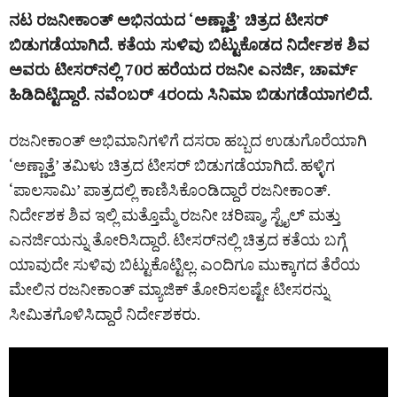
ನಟ ರಜನೀಕಾಂತ್‌ ಅಭಿನಯದ ‘ಅಣ್ಣಾತ್ತೆ’ ಚಿತ್ರದ ಟೀಸರ್
ಬಿಡುಗಡೆಯಾಗಿದೆ. ಕತೆಯ ಸುಳಿವು ಬಿಟ್ಟುಕೊಡದ ನಿರ್ದೇಶಕ ಶಿವ
ಅವರು ಟೀಸರ್‌ನಲ್ಲಿ 70ರ ಹರೆಯದ ರಜನೀ ಎನರ್ಜಿ, ಚಾರ್ಮ್‌
ಹಿಡಿದಿಟ್ಟಿದ್ದಾರೆ. ನವೆಂಬರ್‌ 4ರಂದು ಸಿನಿಮಾ ಬಿಡುಗಡೆಯಾಗಲಿದೆ.
ರಜನೀಕಾಂತ್ ಅಭಿಮಾನಿಗಳಿಗೆ ದಸರಾ ಹಬ್ಬದ ಉಡುಗೊರೆಯಾಗಿ
‘ಅಣ್ಣಾತ್ತೆ’ ತಮಿಳು ಚಿತ್ರದ ಟೀಸರ್ ಬಿಡುಗಡೆಯಾಗಿದೆ. ಹಳ್ಳಿಗ
‘ಪಾಲಸಾಮಿ’ ಪಾತ್ರದಲ್ಲಿ ಕಾಣಿಸಿಕೊಂಡಿದ್ದಾರೆ ರಜನೀಕಾಂತ್.
ನಿರ್ದೇಶಕ ಶಿವ ಇಲ್ಲಿ ಮತ್ತೊಮ್ಮೆ ರಜನೀ ಚರಿಷ್ಮಾ, ಸ್ಟೈಲ್‌ ಮತ್ತು
ಎನರ್ಜಿಯನ್ನು ತೋರಿಸಿದ್ದಾರೆ. ಟೀಸರ್‌ನಲ್ಲಿ ಚಿತ್ರದ ಕತೆಯ ಬಗ್ಗೆ
ಯಾವುದೇ ಸುಳಿವು ಬಿಟ್ಟುಕೊಟ್ಟಿಲ್ಲ. ಎಂದಿಗೂ ಮುಕ್ಕಾಗದ ತೆರೆಯ
ಮೇಲಿನ ರಜನೀಕಾಂತ್‌ ಮ್ಯಾಜಿಕ್‌ ತೋರಿಸಲಷ್ಟೇ ಟೀಸರನ್ನು
ಸೀಮಿತಗೊಳಿಸಿದ್ದಾರೆ ನಿರ್ದೇಶಕರು.