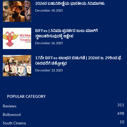
2026ರ ಬಹುನಿರೀಕ್ಷೆಯ ಭಾರತೀಯ ಸಿನಿಮಾಗಳು
December 30, 2025
BIFFes | ಸಿನಿಮಾ ಪ್ರದರ್ಶನ ಲುಲು ಮಾಲ್‌ಗೆ
ಸ್ಥಳಾಂತರಿಸುವುದಕ್ಕೆ ಆಕ್ಷೇಪ
December 26, 2025
17ನೇ BIFFes ಲಾಂಛನ ಬಿಡುಗಡೆ | 2026ರ ಜ. 29ರಿಂದ ಫೆ.
06ರವರೆಗೆ ಚಿತ್ರೋತ್ಸವ
December 23, 2025
POPULAR CATEGORY
311
Reviews
698
Bollywood
10
South Cinema