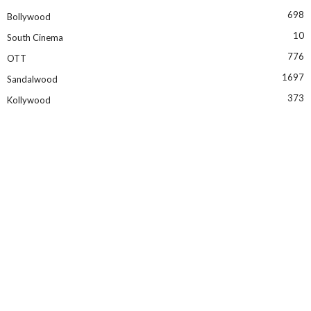
698
Bollywood
10
South Cinema
776
OTT
1697
Sandalwood
373
Kollywood