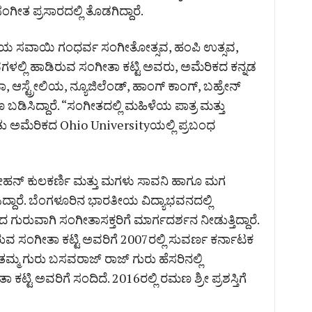
ತ ಪ್ರಸಾರದಲ್ಲಿ ತೊಡಗಿದ್ದಾರೆ.
ೆಯ ಸವಾಯಿ ಗಂಧರ್ವ ಸಂಗೀತೋತ್ಸವ, ಹಂಪಿ ಉತ್ಸವ,
ಸವಗಳಲ್ಲಿ ಹಾಡಿರುವ ಸಂಗೀತಾ ಕಟ್ಟಿ ಅವರು, ಅಮೆರಿಕದ ಕನ್ನಡ
 ಆಸ್ಟ್ರೇಲಿಯ, ನ್ಯೂಜಿಲೆಂಡ್, ಹಾಂಗ್ ಕಾಂಗ್, ಬಹ್ರೇನ್
ಡಿಸಿದ್ದಾರೆ. “ಸಂಗೀತದಲ್ಲಿ ಮಹಿಳೆಯ ಪಾತ್ರ ಮತ್ತು
ತು ಅಮೆರಿಕದ Ohio Universityಯಲ್ಲಿ ಪ್ರಬಂಧ
ೋಹನ್ ಕುಲಕರ್ಣಿ ಮತ್ತು ಮಗಳು ಸಾವನಿ ಹಾಗೂ ಮಗ
ಸಿದ್ದಾರೆ. ಬೆಂಗಳೂರಿನ ಭಾರತೀಯ ವಿದ್ಯಾಭವನದಲ್ಲಿ
ುರುವಾಗಿ ಸಂಗೀತಾಸಕ್ತರಿಗೆ ಮಾರ್ಗದರ್ಶನ ನೀಡುತ್ತಿದ್ದಾರೆ.
ವ ಸಂಗೀತಾ ಕಟ್ಟಿ ಅವರಿಗೆ 2007ರಲ್ಲಿ ಸುವರ್ಣ ಕರ್ನಾಟಕ
ಲಿ ತಮ್ಮ ಗುರು ಬಸವರಾಜ್ ರಾಜ್ ಗುರು ಹೆಸರಿನಲ್ಲಿ
ಾ ಕಟ್ಟಿ ಅವರಿಗೆ ಸಂದಿದೆ. 2016ರಲ್ಲಿ ರಮಣ ಶ್ರೀ ಪ್ರಶಸ್ತಿಗೆ