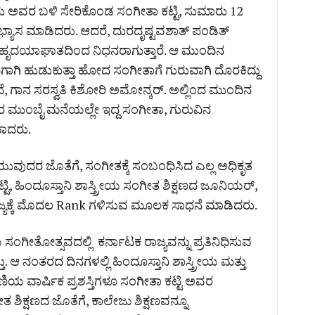
ು ಅವರ ಬಳಿ ಸೇರಿಕೊಂಡ ಸಂಗೀತಾ ಕಟ್ಟಿ, ಸುಮಾರು 12
್ಯಾಸ ಮಾಡಿದರು. ಆದರೆ, ದುರದೃಷ್ಟವಶಾತ್ ಪಂಡಿತ್
ಹೃದಯಾಘಾತದಿಂದ ನಿಧನರಾಗುತ್ತಾರೆ. ಆ ಮುಂದಿನ
ಿಗಾಗಿ ಹುಡುಕುತ್ತಾ ಹೋದ ಸಂಗೀತಾಗೆ ಗುರುವಾಗಿ ದೊರಕಿದ್ದು
, ಗಾನ ಸರಸ್ವತಿ ಕಿಶೋರಿ ಅಮೋನ್ಕರ್. ಅಲ್ಲಿಂದ ಮುಂದಿನ
ಮುಂಬೈ ಮನೆಯಲ್ಲೇ ಇದ್ದ ಸಂಗೀತಾ, ಗುರುವಿನ
ತಾದರು.
ಯುವುದರ ಜೊತೆಗೆ, ಸಂಗೀತಕ್ಕೆ ಸಂಬಂಧಿಸಿದ ಎಲ್ಲ ಅಧಿಕೃತ
ಟ್ಟಿ, ಹಿಂದೂಸ್ತಾನಿ ಶಾಸ್ತ್ರೀಯ ಸಂಗೀತ ಶಿಕ್ಷಣದ ಜೂನಿಯರ್,
ಿ ರಾಜ್ಯಕ್ಕೆ ಮೊದಲ Rank ಗಳಿಸುವ ಮೂಲಕ ಸಾಧನೆ ಮಾಡಿದರು.
ಯ ಸಂಗೀತೋತ್ಸವದಲ್ಲಿ ಕರ್ನಾಟಕ ರಾಜ್ಯವನ್ನು ಪ್ರತಿನಿಧಿಸುವ
. ಆ ನಂತರದ ದಿನಗಳಲ್ಲಿ ಹಿಂದೂಸ್ತಾನಿ ಶಾಸ್ತ್ರೀಯ ಮತ್ತು
 ವಾರ್ಷಿಕ ಪ್ರಶಸ್ತಿಗಳೂ ಸಂಗೀತಾ ಕಟ್ಟಿ ಅವರ
ತ ಶಿಕ್ಷಣದ ಜೊತೆಗೆ, ಕಾಲೇಜು ಶಿಕ್ಷಣವನ್ನೂ