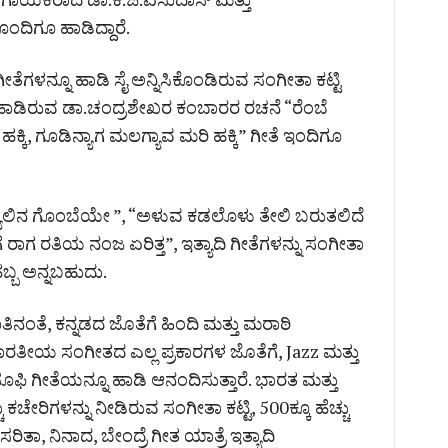
ಂದಿಗೂ ಹಾಡಿದ್ದಾರೆ.
ತೆಗಳನ್ನೂ ಹಾಡಿ ಸೈ ಅನ್ನಿಸಿಕೊಂಡಿರುವ ಸಂಗೀತಾ ಕಟ್ಟಿ
ಾಡಿರುವ ಡಾ.ಚಂದ್ರಶೇಖರ ಕಂಬಾರರ ರಚನೆ “ರೆಂಬೆ
 ಹಕ್ಕಿ, ಗೂಡಿನ್ಯಾಗ ಮಲಗ್ಯಾವ ಮರಿ ಹಕ್ಕಿ” ಗೀತೆ ಇಂದಿಗೂ
ಯಾಲಿನ ಗೊಂಬೆಯೇ ”, “ಅಳುವ ಕಡಲೊಳು ತೇಲಿ ಬರುತಲಿದೆ
ಾಗ ರತಿಯ ನಂಜ ಏರಿತ್ತ”, ಇತ್ಯಾದಿ ಗೀತೆಗಳನ್ನು ಸಂಗೀತಾ
್ಬ ಅನ್ನಬಹುದು.
ಿನಂತೆ, ಕನ್ನಡದ ಜೊತೆಗೆ ಹಿಂದಿ ಮತ್ತು ಮರಾಠಿ
ಾರತೀಯ ಸಂಗೀತದ ಎಲ್ಲ ಪ್ರಕಾರಗಳ ಜೊತೆಗೆ, Jazz ಮತ್ತು
 ಸೂಫಿ ಗೀತೆಯನ್ನೂ ಹಾಡಿ ಆನಂದಿಸುತ್ತಾರೆ. ಭಾರತ ಮತ್ತು
 ಕಚೇರಿಗಳನ್ನು ನೀಡಿರುವ ಸಂಗೀತಾ ಕಟ್ಟಿ, 500ಕ್ಕೂ ಹೆಚ್ಚು
ಿತಾ, ನಿನಾದ, ಬೇಂದ್ರೆ ಗೀತ ಯಾತ್ರೆ ಇತ್ಯಾದಿ