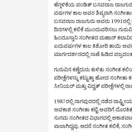
ಹೆಗ್ಗಳಿಕೆಯ ಪಂಡಿತ್ ಬಸವರಾಜ ರಾಜಗುರ
ವರ್ಷಗಳ ಕಾಲ ಅವರ ಶಿಷ್ಯರಾಗಿ ಸಂಗೀತಾಭ
ಬಸವರಾಜ ರಾಜಗುರು ಅವರು 1991ರಲ್ಲಿ 
ದಿನಗಳಲ್ಲಿ ಕಲಿಕೆ ಮುಂದುವರಿಸಲು ಗುರುವ
ಹಿಂದೂಸ್ತಾನಿ ಸಂಗೀತದ ಮಹಾನ್ ಕಲಾವಿದೆ
ಐದುವರ್ಷಗಳ ಕಾಲ ಕಿಶೋರಿ ತಾಯಿ ಅವರ 
ಮಾರ್ಗದರ್ಶನದಲ್ಲಿ ಸಾಣೆ ಹಿಡಿದ ವಜ್ರದಂ
ಗುರುವಿನ ಕಣ್ಣೆದುರು ಕುಳಿತು ಸಂಗೀತ ಕಲಿ
ಪರೀಕ್ಷೆಗಳನ್ನು ಕಟ್ಟುತ್ತಾ ಹೋದ ಸಂಗೀತಾ ಕ
ಸೀನಿಯರ್ ಮತ್ತು ವಿದ್ವತ್ ಪರೀಕ್ಷೆಗಳಲ್ಲ
1987ರಲ್ಲಿ ನಾಗಪುರದಲ್ಲಿ ನಡೆದ ರಾಷ್ಟ್ರೀ
ಅವಕಾಶ ಸಂಗೀತಾ ಕಟ್ಟಿ ಅವರಿಗೆ ದೊರಕಿತ್ತು
ಸುಗಮ ಸಂಗೀತದ ವಿಭಾಗದಲ್ಲಿ ಆಕಾಶವಾಣಿಯ
ಪಾಲಾಗಿದ್ದವು. ಆದರೆ ಸಂಗೀತ ಕಲಿಕೆ, ಸಂಗೀ