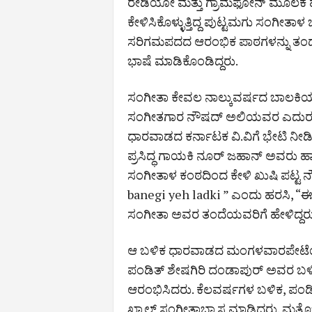
ರೇಡಿಯೋ ಮತ್ತು ಗ್ರಾಮಫೋನ್ ಮೂಲಕ ಹಾಡುಗ
ಕೇಳಿಸಿಕೊಳ್ಳುತ್ತಿದ್ದ ಪುಟ್ಟಮಗು ಸಂಗೀತ
ಸರಿಗಮಪದದ ಆರಂಭಿಕ ಪಾಠಗಳನ್ನು ತಂದೆಯ
ಭಾಷೆ ಮಾಡಿಕೊಂಡಿದ್ದರು.
ಸಂಗೀತಾ ಕೇವಲ ನಾಲ್ಕುವರ್ಷದ ಬಾಲಕಿಯಾಗಿದ್ದ
ಸಂಗೀತಗಾರ ನೌಷದ್ ಅಲಿಯವರ ಎದುರು ಹಾಡ
ಧಾರವಾಡದ ಕರ್ನಾಟಕ ವಿ.ವಿಗೆ ಭೇಟಿ ನೀಡಿ
ಪ್ರಸಿದ್ಧ ಗಾಯಕಿ ನೂರ್ ಜಹಾನ್ ಅವರು ಹಾ
ಸಂಗೀತಾಳ ಕಂಠದಿಂದ ಕೇಳಿ ಖುಷಿ ಪಟ್ಟ 
banegi yeh ladki ” ಎಂದು ಹರಸಿ, “ಈ 
ಸಂಗೀತಾ ಅವರ ತಂದೆಯವರಿಗೆ ಹೇಳಿದ್ದರು
ಆ ಬಳಿಕ ಧಾರವಾಡದ ಮಂಗಳವಾರಪೇಟೆಯ ಧ
ಪಂಡಿತ್ ಶೇಷಗಿರಿ ದಂಡಾಪುರ್ ಅವರ ಬಳ
ಆರಂಭಿಸಿದರು. ಕೆಲವರ್ಷಗಳ ಬಳಿಕ, ಪಂಡಿ
ಖ್ಯಾಲ್ ಸಂಗೀತಾಭ್ಯಾಸ ಮಾಡಿದರು. ಮತ್ತ