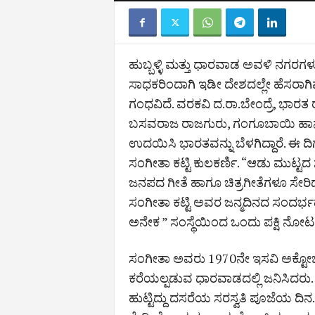
ಹುಬ್ಬಳ್ಳಿ ಮತ್ತು ಧಾರವಾಡ ಅವಳಿ ನಗರಗಳು ಶ
ಸಾಧಕರಿಂದಾಗಿ ಇಡೀ ದೇಶದಲ್ಲೇ ಹೆಸರಾಗಿವೆ.
ಗಂಧವಿದೆ. ವರಕವಿ ದ.ರಾ.ಬೇಂದ್ರೆ, ಭಾರತ
ಬಸವರಾಜ ರಾಜಗುರು, ಗಂಗೂಬಾಯಿ ಹಾನ
ಉದಯಿಸಿ ಭಾರತವನ್ನು ಬೆಳಗಿದ್ದಾರೆ. ಈ ದಿ
ಸಂಗೀತಾ ಕಟ್ಟಿ ಕುಲಕರ್ಣಿ. “ಆಡು ಮುಟ್ಟದ
ಜನಪದ ಗೀತೆ ಹಾಗೂ ಚಿತ್ರಗೀತೆಗಳೂ ಸೇರಿದ
ಸಂಗೀತಾ ಕಟ್ಟಿ ಅವರ ಜನ್ಮದಿನದ ಸಂದರ್ಭದ
ಅನೇಕ ” ಸಂಸ್ಥೆಯಿಂದ ಒಂದು ಪಕ್ಷಿ ನೋಟ
ಸಂಗೀತಾ ಅವರು 1970ನೇ ಇಸವಿ ಅಕ್ಟೋಬರ
ಕರೆಯಲ್ಪಡುವ ಧಾರವಾಡದಲ್ಲಿ ಜನಿಸಿದರು. 
ಹುಟ್ಟಿದ್ದು ದಸರೆಯ ಸರಸ್ವತಿ ಪೂಜೆಯ ದಿನ