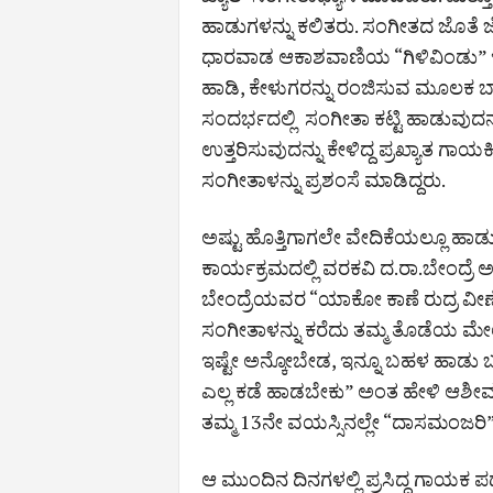
ಹಾಡುಗಳನ್ನು ಕಲಿತರು. ಸಂಗೀತದ ಜೊತೆ ಜ
ಧಾರವಾಡ ಆಕಾಶವಾಣಿಯ “ಗಿಳಿವಿಂಡು” ಇತ್
ಹಾಡಿ, ಕೇಳುಗರನ್ನು ರಂಜಿಸುವ ಮೂಲಕ ಬಾ
ಸಂದರ್ಭದಲ್ಲಿ ಸಂಗೀತಾ ಕಟ್ಟಿ ಹಾಡುವುದನ್
ಉತ್ತರಿಸುವುದನ್ನು ಕೇಳಿದ್ದ ಪ್ರಖ್ಯಾತ
ಸಂಗೀತಾಳನ್ನು ಪ್ರಶಂಸೆ ಮಾಡಿದ್ದರು.
ಅಷ್ಟು ಹೊತ್ತಿಗಾಗಲೇ ವೇದಿಕೆಯಲ್ಲೂ ಹಾಡು
ಕಾರ್ಯಕ್ರಮದಲ್ಲಿ ವರಕವಿ ದ.ರಾ.ಬೇಂದ್ರೆ
ಬೇಂದ್ರೆಯವರ “ಯಾಕೋ ಕಾಣೆ ರುದ್ರ ವೀ
ಸಂಗೀತಾಳನ್ನು ಕರೆದು ತಮ್ಮ ತೊಡೆಯ ಮೇಲೆ
ಇಷ್ಟೇ ಅನ್ಕೋಬೇಡ, ಇನ್ನೂ ಬಹಳ ಹಾಡು ಬರೆದ
ಎಲ್ಲ ಕಡೆ ಹಾಡಬೇಕು” ಅಂತ ಹೇಳಿ ಆಶೀರ್ವ
ತಮ್ಮ 13ನೇ ವಯಸ್ಸಿನಲ್ಲೇ “ದಾಸಮಂಜರಿ” 
ಆ ಮುಂದಿನ ದಿನಗಳಲ್ಲಿ ಪ್ರಸಿದ್ಧ ಗಾಯ