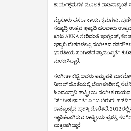
ಕಾರ್ಯಕ್ರಮಗಳ ಮೂಲಕ ನಾಡಿನಾದ್ಯಂತ ಸಂಗೀ
ಮೈಸೂರು ದಸರಾ ಕಾರ್ಯಕ್ರಮಗಳು, ಪುಣ
ಸಹ್ಯಾದ್ರಿ ಉತ್ಸವ ಇತ್ಯಾದಿ ಹಲವಾರು ಉತ್
ಕೂಟ AKKA ಸೇರಿದಂತೆ ಇಂಗ್ಲೆಂಡ್, ಕೆನಡಾ,
ಇತ್ಯಾದಿ ದೇಶಗಳಲ್ಲೂ ಸಂಗೀತದ ರಸದೌತಣ ಬ
ಭಾರತೀಯ ಸಂಗೀತದ ಪ್ರಾಮುಖ್ಯತೆ” ಕುರಿ
ಮಂಡಿಸಿದ್ದಾರೆ.
ಸಂಗೀತಾ ಕಟ್ಟಿ ಅವರು ತಮ್ಮ ಪತಿ ಮನಮ
ನಿನಾದ್ ಜೊತೆಯಲ್ಲಿ ಬೆಂಗಳೂರಿನಲ್ಲಿ ನೆಲೆ
ಹಿಂದೂಸ್ತಾನಿ ಶಾಸ್ತ್ರೀಯ ಸಂಗೀತ ಗಾಯನದ ಗ
“ಸಂಗೀತ ಭಾರತಿ” ಎಂಬ ಬಿರುದು ಪಡೆದಿರು
ರಾಜ್ಯೋತ್ಸವ ಪ್ರಶಸ್ತಿ ದೊರೆತಿದೆ. 2012ರಲ್
ಸ್ಥಾಪಿತವಾಗಿರುವ ರಾಷ್ಟ್ರೀಯ ಪ್ರಶಸ್ತಿ ಸಂಗೀತ
ಪಾತ್ರರಾಗಿದ್ದಾರೆ.