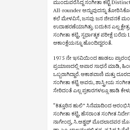
ಮುಂದುವರೆಸಿದ್ದ ಸಂಗೀತಾ ಕಟ್ಟಿ Disti
All-rounder ಅನ್ನುವುದನ್ನು ತೋರಿಸಿಕೊಟ್
ಕಲೆ ಮೇಳವಿಸೆ, ಜಸವು ಜನ ಜೀವನಕೆ ಮಂಕು
ಉದಾಹರಣೆಯಾಗಿತ್ತು. ಬದುಕಿನ ಎಲ್ಲ ಕ್ಷ
ಸಂಗೀತಾ ಕಟ್ಟಿ, ಸ್ಪರ್ಧಾತ್ಮಕ ಪರೀಕ್ಷೆ 
ಆಕಾಂಕ್ಷೆಯನ್ನೂ ಹೊಂದಿದ್ದರಂತೆ.
1975 ನೇ ಇಸವಿಯಿಂದ ಹಾಡಲು ಪ್ರಾರಂಭಿಸ
ಪ್ರಯಾಣದಲ್ಲಿ ಅಪಾರ ಸಾಧನೆ ಮಾಡಿ, ಹಿಂದೂ
ಒಬ್ಬರಾಗಿದ್ದಾರೆ. ಆಕಾಶವಾಣಿ ಮತ್ತು ದೂ
ಸಂಗೀತಾ ಕಟ್ಟಿ ಅವರು, ಶಾಸ್ತ್ರೀಯ ಸಂಗೀತ
ಸೇರಿದಂತೆ ಎಲ್ಲ ಪ್ರಕಾರಗಳಲ್ಲೂ ಹಾಡಿ ಕೇಳುಗರ 
“ಕಿತ್ತೂರಿನ ಹುಲಿ” ಸಿನೆಮಾದಿಂದ ಆರಂಭ
ಸಂಗೀತಾ ಕಟ್ಟಿ, ಹೆಸರಾಂತ ಸಂಗೀತ ನಿರ್
ನಾಗೇಂದ್ರ, ಸಿ.ಅಶ್ವಥ್ ಮೊದಲಾದವರ ಜೊತೆ 
ಡಾ.ಎಂ. ಬಾಲಮುರಳಿ ಕೃಷ್ಣ, ಪ್ರಸಿದ್ಧ ಹಿನ್