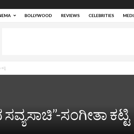
NEMA
BOLLYWOOD
REVIEWS
CELEBRITIES
MEDI
ಕಟ್ಟಿ
 ಸವ್ಯಸಾಚಿ”-ಸಂಗೀತಾ ಕಟ್ಟಿ