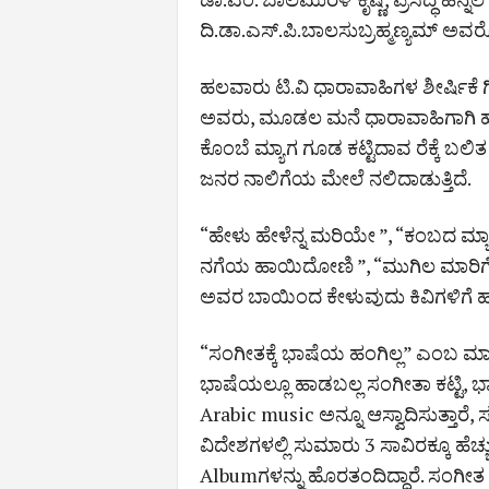
ದಿ.ಡಾ.ಎಸ್.ಪಿ.ಬಾಲಸುಬ್ರಹ್ಮಣ್ಯಮ್ ಅವರೊ
ಹಲವಾರು ಟಿ.ವಿ ಧಾರಾವಾಹಿಗಳ ಶೀರ್ಷಿಕೆ ಗೀ
ಅವರು, ಮೂಡಲ ಮನೆ ಧಾರಾವಾಹಿಗಾಗಿ ಹ
ಕೊಂಬೆ ಮ್ಯಾಗ ಗೂಡ ಕಟ್ಟಿದಾವ ರೆಕ್ಕೆ ಬಲಿತ
ಜನರ ನಾಲಿಗೆಯ ಮೇಲೆ ನಲಿದಾಡುತ್ತಿದೆ.
“ಹೇಳು ಹೇಳೆನ್ನ ಮರಿಯೇ ”, “ಕಂಬದ ಮ್
ನಗೆಯ ಹಾಯಿದೋಣಿ ”, “ಮುಗಿಲ ಮಾರಿಗೆ ರ
ಅವರ ಬಾಯಿಂದ ಕೇಳುವುದು ಕಿವಿಗಳಿಗೆ ಹಬ
“ಸಂಗೀತಕ್ಕೆ ಭಾಷೆಯ ಹಂಗಿಲ್ಲ” ಎಂಬ ಮಾತ
ಭಾಷೆಯಲ್ಲೂ ಹಾಡಬಲ್ಲ ಸಂಗೀತಾ ಕಟ್ಟಿ, ಭ
Arabic music ಅನ್ನೂ ಆಸ್ವಾದಿಸುತ್ತಾರೆ,
ವಿದೇಶಗಳಲ್ಲಿ ಸುಮಾರು 3 ಸಾವಿರಕ್ಕೂ ಹೆಚ್ಚು
Albumಗಳನ್ನು ಹೊರತಂದಿದ್ದಾರೆ. ಸಂಗೀತ ಸರ