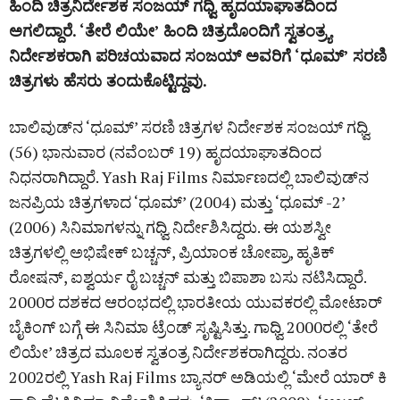
ಹಿಂದಿ ಚಿತ್ರನಿರ್ದೇಶಕ ಸಂಜಯ್‌ ಗಧ್ವಿ ಹೃದಯಾಘಾತದಿಂದ
ಅಗಲಿದ್ದಾರೆ. ‘ತೇರೆ ಲಿಯೇ’ ಹಿಂದಿ ಚಿತ್ರದೊಂದಿಗೆ ಸ್ವತಂತ್ರ್ಯ
ನಿರ್ದೇಶಕರಾಗಿ ಪರಿಚಯವಾದ ಸಂಜಯ್‌ ಅವರಿಗೆ ‘ಧೂಮ್‌’ ಸರಣಿ
ಚಿತ್ರಗಳು ಹೆಸರು ತಂದುಕೊಟ್ಟಿದ್ದವು.
ಬಾಲಿವುಡ್‌ನ ‘ಧೂಮ್‌’ ಸರಣಿ ಚಿತ್ರಗಳ ನಿರ್ದೇಶಕ ಸಂಜಯ್ ಗಧ್ವಿ
(56) ಭಾನುವಾರ (ನವೆಂಬರ್‌ 19) ಹೃದಯಾಘಾತದಿಂದ
ನಿಧನರಾಗಿದ್ದಾರೆ. Yash Raj Films ನಿರ್ಮಾಣದಲ್ಲಿ ಬಾಲಿವುಡ್‌ನ
ಜನಪ್ರಿಯ ಚಿತ್ರಗಳಾದ ‘ಧೂಮ್‌’ (2004) ಮತ್ತು ‘ಧೂಮ್ -2’
(2006) ಸಿನಿಮಾಗಳನ್ನು ಗಧ್ವಿ ನಿರ್ದೇಶಿಸಿದ್ದರು. ಈ ಯಶಸ್ವೀ
ಚಿತ್ರಗಳಲ್ಲಿ ಅಭಿಷೇಕ್‌ ಬಚ್ಚನ್, ಪ್ರಿಯಾಂಕ ಚೋಪ್ರಾ, ಹೃತಿಕ್
ರೋಷನ್, ಐಶ್ವರ್ಯ ರೈ ಬಚ್ಚನ್ ಮತ್ತು ಬಿಪಾಶಾ ಬಸು ನಟಿಸಿದ್ದಾರೆ.
2000ರ ದಶಕದ ಆರಂಭದಲ್ಲಿ ಭಾರತೀಯ ಯುವಕರಲ್ಲಿ ಮೋಟಾರ್
ಬೈಕಿಂಗ್ ಬಗ್ಗೆ ಈ ಸಿನಿಮಾ ಟ್ರೆಂಡ್‌ ಸೃಷ್ಟಿಸಿತ್ತು. ಗಾಧ್ವಿ 2000ರಲ್ಲಿ ‘ತೇರೆ
ಲಿಯೇ’ ಚಿತ್ರದ ಮೂಲಕ ಸ್ವತಂತ್ರ ನಿರ್ದೇಶಕರಾಗಿದ್ದರು. ನಂತರ
2002ರಲ್ಲಿ Yash Raj Films ಬ್ಯಾನರ್‌ ಅಡಿಯಲ್ಲಿ ‘ಮೇರೆ ಯಾರ್ ಕಿ