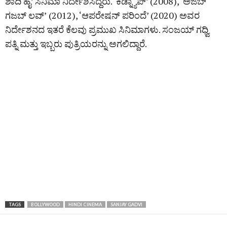
ಶಾದಿ ಹೈ’ ಸಿನಿಮಾ ನಿರ್ದೇಶಿಸಿದ್ದರು. ‘ಕಿಡ್ನ್ಯಾಪ್’ (2008), ‘ಅಜಬ್
ಗಜಬ್ ಲವ್ʼ (2012), ‘ಆಪರೇಷನ್ ಪರಿಂದೆ’ (2020) ಅವರ
ನಿರ್ದೇಶನದ ಇತರೆ ಕೆಲವು ಪ್ರಮುಖ ಸಿನಿಮಾಗಳು. ಸಂಜಯ್ ಗಧ್ವಿ
ಪತ್ನಿ ಮತ್ತು ಇಬ್ಬರು ಪುತ್ರಿಯರನ್ನು ಅಗಲಿದ್ದಾರೆ.
TAGS
BOLLYWOOD
HINDI CINEMA
SANJAY GADVI