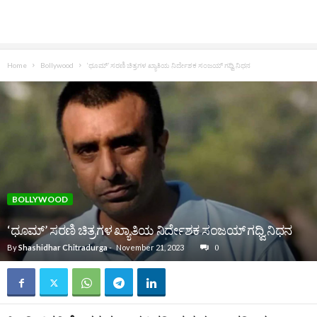
Home
Bollywood
‘ಧೂಮ್‌’ ಸರಣಿ ಚಿತ್ರಗಳ ಖ್ಯಾತಿಯ ನಿರ್ದೇಶಕ ಸಂಜಯ್ ಗಧ್ವಿ ನಿಧನ
BOLLYWOOD
‘ಧೂಮ್‌’ ಸರಣಿ ಚಿತ್ರಗಳ ಖ್ಯಾತಿಯ ನಿರ್ದೇಶಕ ಸಂಜಯ್ ಗಧ್ವಿ ನಿಧನ
By
Shashidhar Chitradurga
-
November 21, 2023
0