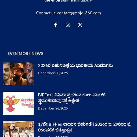
the entertainment industry.
Contact us:
contact@mojo-360.com
EVEN MORE NEWS
2026ರ ಬಹುನಿರೀಕ್ಷೆಯ ಭಾರತೀಯ ಸಿನಿಮಾಗಳು
December 30, 2025
BIFFes | ಸಿನಿಮಾ ಪ್ರದರ್ಶನ ಲುಲು ಮಾಲ್‌ಗೆ
ಸ್ಥಳಾಂತರಿಸುವುದಕ್ಕೆ ಆಕ್ಷೇಪ
December 26, 2025
17ನೇ BIFFes ಲಾಂಛನ ಬಿಡುಗಡೆ | 2026ರ ಜ. 29ರಿಂದ ಫೆ.
06ರವರೆಗೆ ಚಿತ್ರೋತ್ಸವ