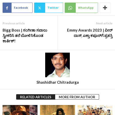
Facebook
Twitter
WhatsApp
Previous article
Next article
Bigg Boss | ಸಂಗೀತಾ ಸವಾಲು
Emmy Awards 2023 | ವೀರ್‌
ಸ್ವೀಕರಿಸಿ ತಲೆ ಬೋಳಿಸಿಕೊಂಡ
ದಾಸ್‌, ಏಕ್ತಾ ಕಪೂರ್‌ಗೆ ಪ್ರಶಸ್ತಿ‌
ಕಾರ್ತಿಕ್‌!
Shashidhar Chitradurga
RELATED ARTICLES
MORE FROM AUTHOR