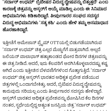
‘ಸರ್ದಾರ್ ಉಧಮ್’ ಬ್ರಿಟೀಷರ ವಿರುದ್ಧ ದ್ವೇಷವನ್ನು ಬಿತ್ತುತ್ತದೆ’ ಎಂಬ
ಕಾರಣಕ್ಕೆ ಚಿತ್ರವನ್ನು ಆಸ್ಕರ್‌ಗೆ ಆಯ್ಕೆ ಮಾಡಿಲ್ಲ ಎಂದು ಈ ಸಿನಿಮಾದ
ಅಭಿಮಾನಿಗಳು ಕಿಡಿಕಾರಿದ್ದಾರೆ. ತೀರ್ಪುಗಾರರ ಸಂಘದ ಸದಸ್ಯರ
ವಿರುದ್ಧ ಅಭಿಮಾನಿಗಳು ‘ಸತ್ಯ ಕಹಿ’ ಎಂದು ಹೇಳಿ ತಮ್ಮ ಅಸಮಾಧಾನ
ಹೊರಹಾಕಿದ್ದಾರೆ.
ಇತ್ತೀಚೆಗೆ ಅಮೇಜಾನ್ ಪ್ರೈಮ್ OTTಯಲ್ಲಿ ಬಿಡುಗಡೆಯಾಗಿರುವ
‘ಸರ್ದಾರ್ ಉಧಮ್’ ಚಿತ್ರ ಎಲ್ಲರ ಮೆಚ್ಚುಗೆಗೆ ಪಾತ್ರವಾಗಿದೆ. ಅಲ್ಲದೆ
ಜಲಿಯನ್ ವಾಲಾಭಾಗ್ ಹತ್ಯಾಕಾಂಡದ ಘೋರ ದಿನಗಳ ಚಿತ್ರಣವನ್ನು
ಈ ಚಿತ್ರ ನೀಡಿದೆ. ಆದರೆ, ಇದು ಕೆಲವರಿಗೆ ಅರಗಿಸಿಕೊಳ್ಳಲಾರದಷ್ಟು ಕಷ್ಟ
ಆಗಿದೆ ಎಂದು ಇತ್ತೀಚಿನ ಬೆಳವಣಿಗೆಗಳಿಂದ ಗೊತ್ತಾಗುತ್ತಿದೆ. ‘ಸರ್ದಾರ್
ಉಧಮ್’ ಚಿತ್ರ ಆಸ್ಕರ್‌ಗೆ ಭಾರತದ ಅಧಿಕೃತ ಪ್ರವೇಶ ಪಡೆಯುವ
ಚಿತ್ರಗಳಲ್ಲಿ ಒಂದಾಗಬೇಕಿತ್ತು. ಆದರೆ, ಬ್ರಿಟಿಷರ ವಿರುದ್ಧ ದ್ವೇಷವನ್ನು
ಕಾರುವುದು ಸರಿಯಲ್ಲ ಎಂದು ತೀರ್ಪುಗಾರರ ಸದಸ್ಯರು ಹೇಳಿದ್ದಾರೆ.
ಆಸ್ಕರ್‌ಗೆ ಭಾರತದ ಅಧಿಕೃತ ಪ್ರವೇಶವನ್ನು ಘೋಷಿಸಿದ ಕೆಲ ದಿನಗಳ
ನಂತರ, ಸ್ಫರ್ಧೆಯಲ್ಲಿದ್ದ ಅತ್ಯಂತ ಜನಪ್ರಿಯ ಚಿತ್ರ ‘ಸರ್ದಾರ್ ಉಧಮ್’