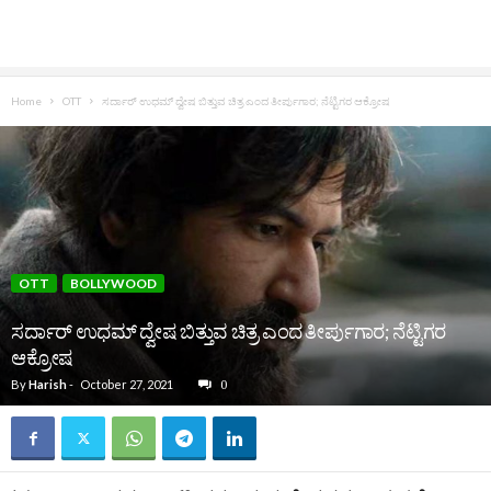
Home
OTT
ಸರ್ದಾರ್ ಉಧಮ್ ದ್ವೇಷ ಬಿತ್ತುವ ಚಿತ್ರ ಎಂದ ತೀರ್ಪುಗಾರ; ನೆಟ್ಟಿಗರ ಆಕ್ರೋಷ
OTT
BOLLYWOOD
ಸರ್ದಾರ್ ಉಧಮ್ ದ್ವೇಷ ಬಿತ್ತುವ ಚಿತ್ರ ಎಂದ ತೀರ್ಪುಗಾರ; ನೆಟ್ಟಿಗರ
ಆಕ್ರೋಷ
By
Harish
-
October 27, 2021
0