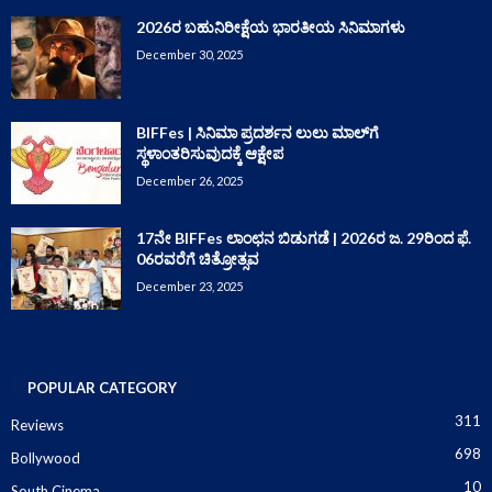
2026ರ ಬಹುನಿರೀಕ್ಷೆಯ ಭಾರತೀಯ ಸಿನಿಮಾಗಳು
December 30, 2025
BIFFes | ಸಿನಿಮಾ ಪ್ರದರ್ಶನ ಲುಲು ಮಾಲ್‌ಗೆ
ಸ್ಥಳಾಂತರಿಸುವುದಕ್ಕೆ ಆಕ್ಷೇಪ
December 26, 2025
17ನೇ BIFFes ಲಾಂಛನ ಬಿಡುಗಡೆ | 2026ರ ಜ. 29ರಿಂದ ಫೆ.
06ರವರೆಗೆ ಚಿತ್ರೋತ್ಸವ
December 23, 2025
POPULAR CATEGORY
311
Reviews
698
Bollywood
10
South Cinema