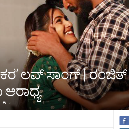
ರ’ ಲವ್‌ ಸಾಂಗ್‌ | ರಂಜಿತ್‌
ಕಾ ಆರಾಧ್ಯ
0