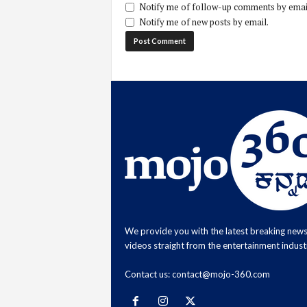
Notify me of follow-up comments by emai
Notify me of new posts by email.
We provide you with the latest breaking new
videos straight from the entertainment indust
Contact us:
contact@mojo-360.com