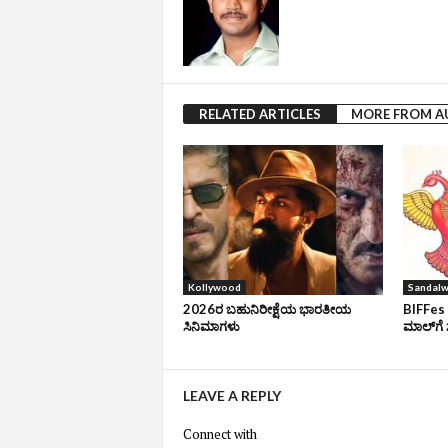
RELATED ARTICLES
MORE FROM 
Kollywood
Sandal
2026ರ ಬಹುನಿರೀಕ್ಷೆಯ ಭಾರತೀಯ
BIFFes 
ಸಿನಿಮಾಗಳು
ಮಾಲ್‌ಗೆ 
LEAVE A REPLY
Connect with