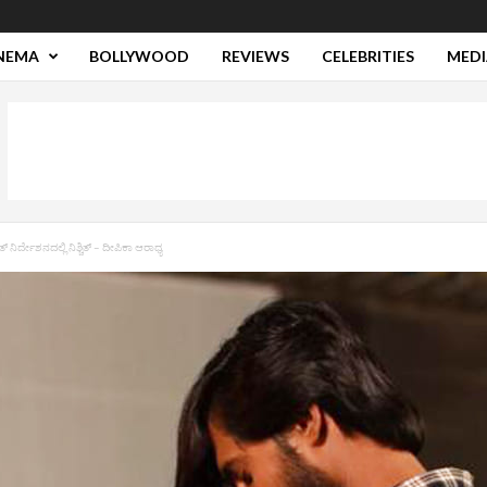
NEMA
BOLLYWOOD
REVIEWS
CELEBRITIES
MEDI
 ನಿರ್ದೇಶನದಲ್ಲಿ ನಿಶ್ಚಿತ್‌ – ದೀಪಿಕಾ ಆರಾಧ್ಯ