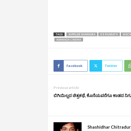
TAGS
SUPPLIER SHANKARA
R B BHARATH
NISC
KANNADA CINEMA
Facebook
Twitter
Previous article
ಬಿಗಿಯಿಲ್ಲದ ಚಿತ್ರಕಥೆ, ಕೊನೆಯವರೆಗೂ ಕಾಡದ ನಿಗ
Shashidhar Chitradu