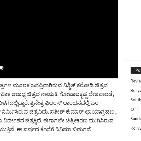
Po
Revi
ಿತ್ರಗಳ ಮೂಲಕ ಜನಪ್ರಿರಾಗಿರುವ ನಿಶ್ಚಿತ್ ಕರೋಡಿ ಚಿತ್ರದ
Boll
ೆ. ದೀಪಿಕಾ ಆರಾಧ್ಯ ಚಿತ್ರದ ನಾಯಕಿ. ಗೋಪಾಲಕೃಷ್ಣ ದೇಶಪಾಂಡೆ,
Sout
ಗದಲ್ಲಿದ್ದಾರೆ. ತ್ರಿನೇತ್ರ ಫಿಲಂಸ್ ಲಾಂಛನದಲ್ಲಿ ಎಂ
OTT
 ನಿರ್ಮಿಸಿರುವ ಚಿತ್ರವಿದು. ಸತೀಶ್ ಕುಮಾರ್ ಛಾಯಾಗ್ರಹಣ ,
Sand
ಿರ್ದೇಶನ ಚಿತ್ರಕ್ಕಿದೆ. ಈಗಾಗಲೇ ಚಿತ್ರೀಕರಣ ಮುಗಿಸಿರುವ
ನಡೆಯುತ್ತಿವೆ. ಈ ವರ್ಷದ ಕೊನೆಗೆ ಸಿನಿಮಾ ಬಿಡುಗಡೆ
Koll