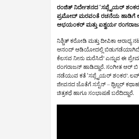
ರಂಜಿತ್‌ ನಿರ್ದೇಶನದ ‘ಸಪ್ಲೈಯರ್‌ ಶಂ
ಪ್ರಮೋದ್‌ ಮರವಂತೆ ರಚನೆಯ ಹಾಡಿಗೆ ಆರ್
ಅಭಯಂಕರ್‌ ಮತ್ತು ಐಶ್ವರ್ಯ ರಂಗರಾಜನ್‌
ನಿಶ್ಚಿತ್‌ ಕರೋಡಿ ಮತ್ತು ದೀಪಿಕಾ ಆರಾಧ್ಯ
ಆನಂದ್‌ ಆಡಿಯೋದಲ್ಲಿ ಬಿಡುಗಡೆಯಾಗಿದ
ಕೆಲಸವ ನೀನು ಮರೆಸಿದೆ’ ಎನ್ನುವ ಈ ಪ್
ರಂಗರಾಜನ್ ಹಾಡಿದ್ದಾರೆ. ಸಂಗೀತ ಆರ್ ಬಿ
ನಡೆಯುವ ಕತೆ ‘ಸಪ್ಲೈಯರ್‌ ಶಂಕರ’. ಲವ್
ಜೀವನದ ಜೊತೆಗೆ ಸಸ್ಪೆನ್ – ಥ್ರಿಲ್ಲರ್ ಕಥಾಹಂ
ಚಿತ್ರಕಥೆ ಹಾಗೂ ಸಂಭಾಷಣೆ ಬರೆದಿದ್ದಾರೆ.