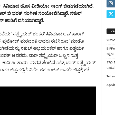
ಕರ’ ಸಿನಿಮಾದ ಹೊಸ ವೀಡಿಯೋ ಸಾಂಗ್‌ ಬಿಡುಗಡೆಯಾಗಿದೆ.
‌ ಬಿ ಭರತ್‌ ಸಂಗೀತ ಸಂಯೋಜಿಸಿದ್ದಾರೆ. ನಕುಲ್‌
 ಹಾಡಿಗೆ ದನಿಯಾಗಿದ್ದಾರೆ.
Re
 ನಟನೆಯ ‘ಸಪ್ಲೈಯರ್‌ ಶಂಕರ’ ಸಿನಿಮಾದ ಲವ್‌ ಸಾಂಗ್‌
ೆ. ಪ್ರಮೋದ್ ಮರವಂತೆ ಅವರು ರಚಿಸಿರುವ ‘ಮಾಡೊ
2026ರ
ರೇಮಗೀತೆಯನ್ನು ನಕುಲ್ ಅಭಯಂಕರ್ ಹಾಗೂ ಐಶ್ವರ್ಯ
BIFFes
ಆಕ್ಷೇಪ
 ಭರತ್ ಅವರದು. ಬಾರ್ ಸಪ್ಲೈಯರ್‌ ಒಬ್ಬನ ಸುತ್ತ
, ಕಾಮಿಡಿ, ತಾಯಿ -ಮಗನ ಸೆಂಟಿಮೆಂಟ್, ಬಾರ್ ಸಪ್ಲೈಯರ್
17ನೇ B
06ರವರೆ
ದರ ಚಿತ್ರದಲ್ಲಿದೆ. ನಿರ್ದೇಶಕ ರಂಜಿತ್ ಅವರೇ ಚಿತ್ರಕ್ಕೆ ಕತೆ,
Tollyw
ಸ್ಯಾಂಡ