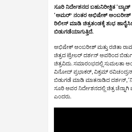
ಸೂರಿ ನಿರ್ದೇಶನದ ಬಹುನಿರೀಕ್ಷಿತ ‘ಬ್ಯಾಡ್
‘ಅಮರ್‌’ ನಂತರ ಅಭಿಷೇಕ್‌ ಅಂಬರೀಶ್‌ ತೆರೆ
ರಿಲೀಸ್‌ ಮಾಡಿ ಚಿತ್ರತಂಡಕ್ಕೆ ಶುಭ ಹಾರ
ಬಿಡುಗಡೆಯಾಗುತ್ತಿದೆ.
ಅಭಿಷೇಕ್ ಅಂಬರೀಶ್ ಮತ್ತು ರಚಿತಾ ರಾಮ್‌ 
ಚಿತ್ರದ ಟ್ರೇಲರ್ ದರ್ಶನ್ ಅವರಿಂದ ಬಿಡುಗ
ಚಿತ್ರವಿದು. ಸಮಾರಂಭದಲ್ಲಿ ಸುಮಲತಾ ಅಂ
ವಿನೋದ್ ಪ್ರಭಾಕರ್, ವಿಕ್ರಮ್ ರವಿಚಂದ್ರನ್,
ಬಿಡುಗಡೆ ಮಾಡಿ ಮಾತನಾಡಿದ ದರ್ಶನ್‌, ‘ನೀವ
ಸೂರಿ ಅವರ ನಿರ್ದೇಶನದಲ್ಲಿ ಚಿತ್ರ ಚೆನ್ನಾ
ಎಂದರು.