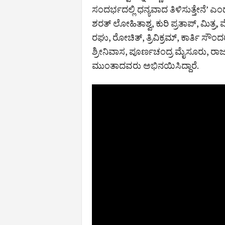
ಸಂದರ್ಭದಲ್ಲಿ ಧನ್ಯವಾದ ತಿಳಿಸುತ್ತೇನೆ’ ಎಂದ
ಶರತ್ ಲೋಹಿತಾಶ್ವ, ಕುರಿ ಪ್ರತಾಪ್, ಮಿತ್ರ
ರಘು, ರೋಚಿತ್, ತ್ರಿವಿಕ್ರಮ್, ಕಾರ್ತಿ ಸೌ
ಶ್ರೀನಿವಾಸ, ಪೂರ್ಣಚಂದ್ರ ಮೈಸೂರು, ರ
ಮುಂತಾದವರು ಅಭಿನಯಿಸಿದ್ದಾರೆ.