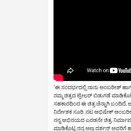
‘ಈ ಸಂದರ್ಭದಲ್ಲಿ ನಾನು ಅಂಬರೀಶ್ ಹಾಗೂ 
ನಮ್ಮ ಚಿತ್ರದ ಟ್ರೇಲರ್ ಬಿಡುಗಡೆ ಮಾಡಿಕೊಟ
ಸಹಕಾರದಿಂದ ಈ ಚಿತ್ರ ಚೆನ್ನಾಗಿ ಬಂದಿದೆ. ಅ
ನಿರ್ದೇಶಕ ಸೂರಿ. ನಟ ಅಭಿಷೇಕ್‌ ಅಂಬರೀಶ್
ನನ್ನ ಅಭಿನಯದ ಎರಡನೇ ಚಿತ್ರ. ನಿರ್ಮಾಪಕ
ಮಾಡಿಕೊಟ್ಟ ನನ್ನ ಅಣ್ಣ ದರ್ಶನ್ ಅವರಿಗೆ 