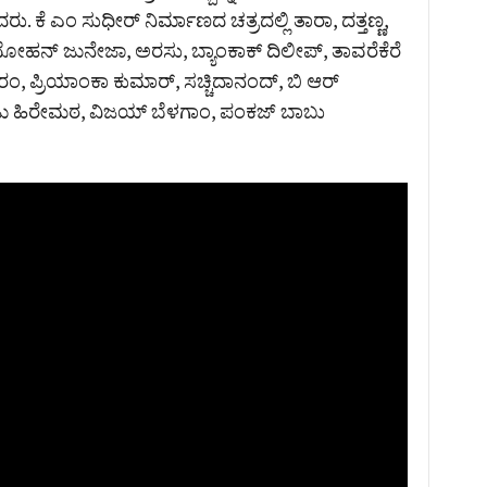
ರು. ಕೆ ಎಂ ಸುಧೀರ್‌ ನಿರ್ಮಾಣದ ಚತ್ರದಲ್ಲಿ ತಾರಾ, ದತ್ತಣ್ಣ,
, ಮೋಹನ್ ಜುನೇಜಾ, ಅರಸು, ಬ್ಯಾಂಕಾಕ್ ದಿಲೀಪ್, ತಾವರೆಕೆರೆ
ಂದರಂ, ಪ್ರಿಯಾಂಕಾ ಕುಮಾರ್, ಸಚ್ಚಿದಾನಂದ್, ಬಿ ಆರ್
ಾಜು ಹಿರೇಮಠ, ವಿಜಯ್ ಬೆಳಗಾಂ, ಪಂಕಜ್ ಬಾಬು