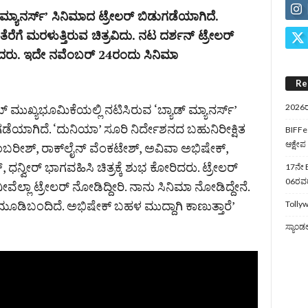
 ಮ್ಯಾನರ್ಸ್’ ಸಿನಿಮಾದ ಟ್ರೇಲರ್‌ ಬಿಡುಗಡೆಯಾಗಿದೆ.
ಗೆ ಮರಳುತ್ತಿರುವ ಚಿತ್ರವಿದು. ನಟ ದರ್ಶನ್‌ ಟ್ರೇಲರ್‌
ೈಸಿದರು. ಇದೇ ನವೆಂಬರ್‌ 24ರಂದು ಸಿನಿಮಾ
Re
ಮುಖ್ಯಭೂಮಿಕೆಯಲ್ಲಿ ನಟಿಸಿರುವ ‘ಬ್ಯಾಡ್ ಮ್ಯಾನರ್ಸ್’
2026ರ
ಡೆಯಾಗಿದೆ. ‘ದುನಿಯಾ’ ಸೂರಿ ನಿರ್ದೇಶನದ ಬಹುನಿರೀಕ್ಷಿತ
BIFFes
ಆಕ್ಷೇಪ
ಬರೀಶ್, ರಾಕ್‌ಲೈನ್ ವೆಂಕಟೇಶ್, ಅವಿವಾ ಅಭಿಷೇಕ್,
 ಧನ್ವೀರ್ ಭಾಗವಹಿಸಿ ಚಿತ್ರಕ್ಕೆ ಶುಭ ಕೋರಿದರು. ಟ್ರೇಲರ್‌
17ನೇ B
06ರವರೆ
ೆಲ್ಲಾ ಟ್ರೇಲರ್ ನೋಡಿದ್ದೀರಿ. ನಾನು ಸಿನಿಮಾ ನೋಡಿದ್ದೇನೆ.
ಗಿ ಮೂಡಿಬಂದಿದೆ. ಅಭಿಷೇಕ್ ಬಹಳ ಮುದ್ದಾಗಿ ಕಾಣುತ್ತಾರೆ’
Tollyw
ಸ್ಯಾಂಡ