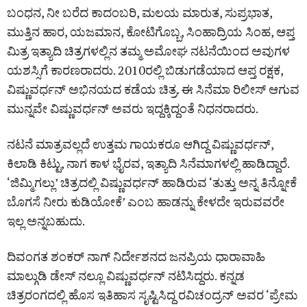
ಬಂಧನ, ನೀ ಬರೆದ ಕಾದಂಬರಿ, ಮಲಯ ಮಾರುತ, ಸುಪ್ರಭಾತ,
ಮುತ್ತಿನ ಹಾರ, ಯಜಮಾನ, ಕೋಟಿಗೊಬ್ಬ, ಸಿಂಹಾದ್ರಿಯ ಸಿಂಹ, ಆಪ್ತ
ಮಿತ್ರ ಇತ್ಯಾದಿ ಚಿತ್ರಗಳಲ್ಲಿನ ತಮ್ಮ ಅಮೋಘ ನಟನೆಯಿಂದ ಅವುಗಳ
ಯಶಸ್ಸಿಗೆ ಕಾರಣರಾದರು. 2010ರಲ್ಲಿ ಬಿಡುಗಡೆಯಾದ ಆಪ್ತ ರಕ್ಷಕ,
ವಿಷ್ಣುವರ್ಧನ್ ಅಭಿನಯದ ಕಡೆಯ ಚಿತ್ರ. ಈ ಸಿನೆಮಾ ರಿಲೀಸ್ ಆಗುವ
ಮುನ್ನವೇ ವಿಷ್ಣುವರ್ಧನ್ ಅವರು ಇದ್ದಕ್ಕಿದ್ದಂತೆ ನಿಧನರಾದರು.
ನಟನೆ ಮಾತ್ರವಲ್ಲದೆ ಉತ್ತಮ ಗಾಯಕರೂ ಆಗಿದ್ದ ವಿಷ್ಣುವರ್ಧನ್,
ಕಿಲಾಡಿ ಕಿಟ್ಟು, ನಾಗ ಕಾಳ ಭೈರವ, ಇತ್ಯಾದಿ ಸಿನೆಮಾಗಳಲ್ಲಿ ಹಾಡಿದ್ದಾರೆ.
‘ಜಿಮ್ಮಿಗಲ್ಲು’ ಚಿತ್ರದಲ್ಲಿ ವಿಷ್ಣುವರ್ಧನ್ ಹಾಡಿರುವ ‘ತುತ್ತು ಅನ್ನ ತಿನ್ನೋಕೆ
ಬೊಗಸೆ ನೀರು ಕುಡಿಯೋಕೆ’ ಎಂಬ ಹಾಡನ್ನು ಕೇಳದೇ ಇರುವವರೇ
ಇಲ್ಲ ಅನ್ನಬಹುದು.
ದಿವಂಗತ ಶಂಕರ್ ನಾಗ್ ನಿರ್ದೇಶನದ ಜನಪ್ರಿಯ ಧಾರಾವಾಹಿ
ಮಾಲ್ಗುಡಿ ಡೇಸ್ ನಲ್ಲೂ ವಿಷ್ಣುವರ್ಧನ್ ನಟಿಸಿದ್ದರು. ಕನ್ನಡ
ಚಿತ್ರರಂಗದಲ್ಲಿ ಹೊಸ ಇತಿಹಾಸ ಸೃಷ್ಟಿಸಿದ್ದ ರವಿಚಂದ್ರನ್ ಅವರ ‘ಪ್ರೇಮ