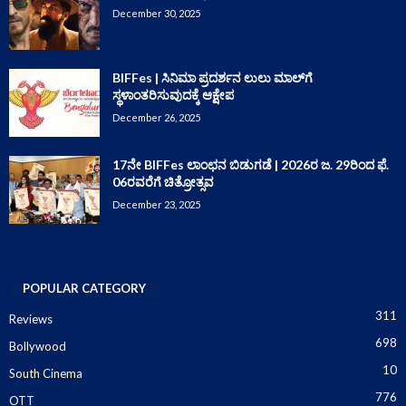
December 30, 2025
BIFFes | ಸಿನಿಮಾ ಪ್ರದರ್ಶನ ಲುಲು ಮಾಲ್‌ಗೆ
ಸ್ಥಳಾಂತರಿಸುವುದಕ್ಕೆ ಆಕ್ಷೇಪ
December 26, 2025
17ನೇ BIFFes ಲಾಂಛನ ಬಿಡುಗಡೆ | 2026ರ ಜ. 29ರಿಂದ ಫೆ.
06ರವರೆಗೆ ಚಿತ್ರೋತ್ಸವ
December 23, 2025
POPULAR CATEGORY
311
Reviews
698
Bollywood
10
South Cinema
776
OTT