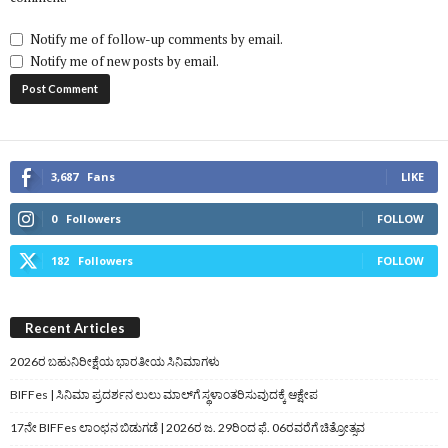
Notify me of follow-up comments by email.
Notify me of new posts by email.
3,687
Fans
LIKE
0
Followers
FOLLOW
182
Followers
FOLLOW
Recent Articles
2026ರ ಬಹುನಿರೀಕ್ಷೆಯ ಭಾರತೀಯ ಸಿನಿಮಾಗಳು
BIFFes | ಸಿನಿಮಾ ಪ್ರದರ್ಶನ ಲುಲು ಮಾಲ್‌ಗೆ ಸ್ಥಳಾಂತರಿಸುವುದಕ್ಕೆ ಆಕ್ಷೇಪ
17ನೇ BIFFes ಲಾಂಛನ ಬಿಡುಗಡೆ | 2026ರ ಜ. 29ರಿಂದ ಫೆ. 06ರವರೆಗೆ ಚಿತ್ರೋತ್ಸವ