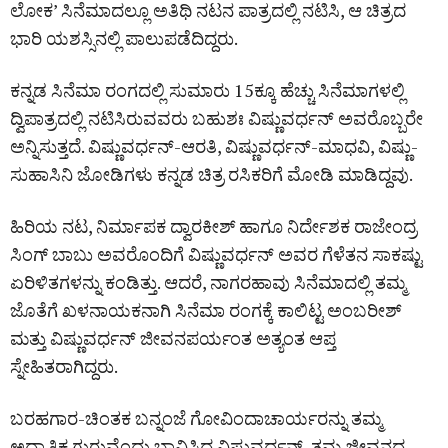
ಲೋಕ’ ಸಿನೆಮಾದಲ್ಲೂ ಅತಿಥಿ ನಟನ ಪಾತ್ರದಲ್ಲಿ ನಟಿಸಿ, ಆ ಚಿತ್ರದ
ಭಾರಿ ಯಶಸ್ಸಿನಲ್ಲಿ ಪಾಲುಪಡೆದಿದ್ದರು.
ಕನ್ನಡ ಸಿನೆಮಾ ರಂಗದಲ್ಲಿ ಸುಮಾರು 15ಕ್ಕೂ ಹೆಚ್ಚು ಸಿನೆಮಾಗಳಲ್ಲಿ
ದ್ವಿಪಾತ್ರದಲ್ಲಿ ನಟಿಸಿರುವವರು ಬಹುಶಃ ವಿಷ್ಣುವರ್ಧನ್ ಅವರೊಬ್ಬರೇ
ಅನ್ನಿಸುತ್ತದೆ. ವಿಷ್ಣುವರ್ಧನ್-ಆರತಿ, ವಿಷ್ಣುವರ್ಧನ್-ಮಾಧವಿ, ವಿಷ್ಣು-
ಸುಹಾಸಿನಿ ಜೋಡಿಗಳು ಕನ್ನಡ ಚಿತ್ರ ರಸಿಕರಿಗೆ ಮೋಡಿ ಮಾಡಿದ್ದವು.
ಹಿರಿಯ ನಟ, ನಿರ್ಮಾಪಕ ದ್ವಾರಕೀಶ್ ಹಾಗೂ ನಿರ್ದೇಶಕ ರಾಜೇಂದ್ರ
ಸಿಂಗ್ ಬಾಬು ಅವರೊಂದಿಗೆ ವಿಷ್ಣುವರ್ಧನ್ ಅವರ ಗೆಳೆತನ ಸಾಕಷ್ಟು
ಏರಿಳಿತಗಳನ್ನು ಕಂಡಿತ್ತು. ಆದರೆ, ನಾಗರಹಾವು ಸಿನೆಮಾದಲ್ಲಿ ತಮ್ಮ
ಜೊತೆಗೆ ಖಳನಾಯಕನಾಗಿ ಸಿನೆಮಾ ರಂಗಕ್ಕೆ ಕಾಲಿಟ್ಟ ಅಂಬರೀಶ್
ಮತ್ತು ವಿಷ್ಣುವರ್ಧನ್ ಜೀವನಪರ್ಯಂತ ಅತ್ಯಂತ ಆಪ್ತ
ಸ್ನೇಹಿತರಾಗಿದ್ದರು.
ಬರಹಗಾರ-ಚಿಂತಕ ಬನ್ನಂಜೆ ಗೋವಿಂದಾಚಾರ್ಯರನ್ನು ತಮ್ಮ
ಅಧ್ಯಾತ್ಮಿಕ ಗುರುವೆಂದು ಭಾವಿಸಿದ್ದ ವಿಷ್ಣುವರ್ಧನ್, ತಮ್ಮ ಜೀವನದ