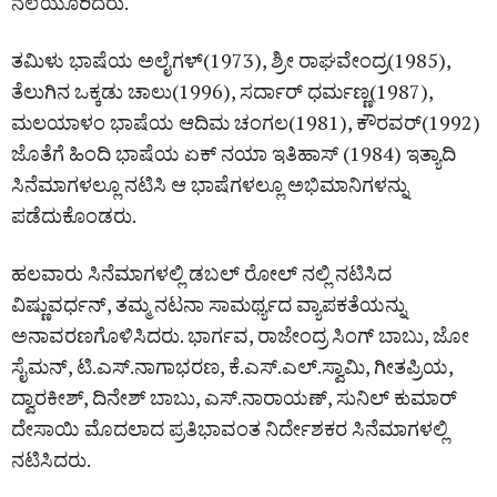
ನೆಲೆಯೂರಿದರು.
ತಮಿಳು ಭಾಷೆಯ ಅಲೈಗಳ್(1973), ಶ್ರೀ ರಾಘವೇಂದ್ರ(1985),
ತೆಲುಗಿನ ಒಕ್ಕಡು ಚಾಲು(1996), ಸರ್ದಾರ್ ಧರ್ಮಣ್ಣ(1987),
ಮಲಯಾಳಂ ಭಾಷೆಯ ಆದಿಮ ಚಂಗಲ(1981), ಕೌರವರ್(1992)
ಜೊತೆಗೆ ಹಿಂದಿ ಭಾಷೆಯ ಏಕ್ ನಯಾ ಇತಿಹಾಸ್ (1984) ಇತ್ಯಾದಿ
ಸಿನೆಮಾಗಳಲ್ಲೂ ನಟಿಸಿ ಆ ಭಾಷೆಗಳಲ್ಲೂ ಅಭಿಮಾನಿಗಳನ್ನು
ಪಡೆದುಕೊಂಡರು.
ಹಲವಾರು ಸಿನೆಮಾಗಳಲ್ಲಿ ಡಬಲ್ ರೋಲ್ ನಲ್ಲಿ ನಟಿಸಿದ
ವಿಷ್ಣುವರ್ಧನ್, ತಮ್ಮ ನಟನಾ ಸಾಮರ್ಥ್ಯದ ವ್ಯಾಪಕತೆಯನ್ನು
ಅನಾವರಣಗೊಳಿಸಿದರು. ಭಾರ್ಗವ, ರಾಜೇಂದ್ರ ಸಿಂಗ್ ಬಾಬು, ಜೋ
ಸೈಮನ್, ಟಿ.ಎಸ್.ನಾಗಾಭರಣ, ಕೆ.ಎಸ್.ಎಲ್.ಸ್ವಾಮಿ, ಗೀತಪ್ರಿಯ,
ದ್ವಾರಕೀಶ್, ದಿನೇಶ್ ಬಾಬು, ಎಸ್.ನಾರಾಯಣ್, ಸುನಿಲ್ ಕುಮಾರ್
ದೇಸಾಯಿ ಮೊದಲಾದ ಪ್ರತಿಭಾವಂತ ನಿರ್ದೇಶಕರ ಸಿನೆಮಾಗಳಲ್ಲಿ
ನಟಿಸಿದರು.