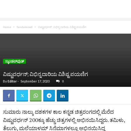
Home
Sandalwood
ವಿಷ್ಣುವರ್ಧನ್; ವಿಭಿನ್ನ ದಾರಿಯ ವಿಶಿಷ್ಟ ಪಯಣಿಗ
ಸ್ಯಾಂಡಲ್‌ವುಡ್‌
ವಿಷ್ಣುವರ್ಧನ್; ವಿಭಿನ್ನ ದಾರಿಯ ವಿಶಿಷ್ಟ ಪಯಣಿಗ
By
Editor
-
September 17, 2020
0
ಸುಮಾರು ನಾಲ್ಕು ದಶಕಗಳ ಕಾಲ ಕನ್ನಡ ಚಿತ್ರರಂಗದಲ್ಲಿ ಮೆರೆದ
ವಿಷ್ಣುವರ್ಧನ್ 200ಕ್ಕೂ ಹೆಚ್ಚು ಚಿತ್ರಗಳಲ್ಲಿ ಅಭಿನಯಿಸಿದ್ದರು. ತಮಿಳು,
ತೆಲುಗು, ಮಲೆಯಾಳಮ್ ಸಿನೆಮಾಗಳಲ್ಲೂ ಅಭಿನಯಿಸಿದ್ದ