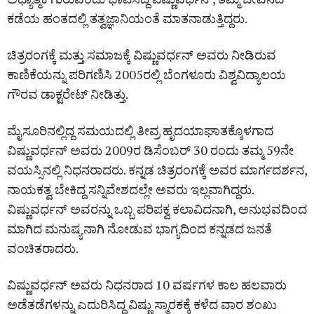
ಕಡೆಯ ಹಂತದಲ್ಲಿ ತತ್ವಜ್ಞಾನಿಯಂತೆ ಮಾತನಾಡುತ್ತಿದ್ದರು.
ಚಿತ್ರರಂಗಕ್ಕೆ ಮತ್ತು ಸಮಾಜಕ್ಕೆ ವಿಷ್ಣುವರ್ಧನ್ ಅವರು ನೀಡಿರುವ
ಕಾಣಿಕೆಯನ್ನು ಪರಿಗಣಿಸಿ 2005ರಲ್ಲಿ ಬೆಂಗಳೂರು ವಿಶ್ವವಿದ್ಯಾಲಯ
ಗೌರವ ಡಾಕ್ಟರೇಟ್ ನೀಡಿತ್ತು.
ಮೈಸೂರಿನಲ್ಲಿದ್ದ ಸಮಯದಲ್ಲಿ ತೀವ್ರ ಹೃದಯಾಘಾತಕ್ಕೊಳಗಾದ
ವಿಷ್ಣುವರ್ಧನ್ ಅವರು 2009ರ ಡಿಸೆಂಬರ್ 30 ರಂದು ತಮ್ಮ 59ನೇ
ವಯಸ್ಸಿನಲ್ಲಿ ನಿಧನರಾದರು. ಕನ್ನಡ ಚಿತ್ರರಂಗಕ್ಕೆ ಅವರ ಮಾರ್ಗದರ್ಶನ,
ನಾಯಕತ್ವ ಬೇಕಿದ್ದ ಸನ್ನಿವೇಶದಲ್ಲೇ ಅವರು ಇಲ್ಲವಾಗಿದ್ದರು.
ವಿಷ್ಣುವರ್ಧನ್ ಅವರನ್ನು ಒಬ್ಬ ಪರಿಪಕ್ವ ಕಲಾವಿದನಾಗಿ, ಅನುಭವದಿಂದ
ಮಾಗಿದ ಮನುಷ್ಯನಾಗಿ ನೋಡುವ ಭಾಗ್ಯದಿಂದ ಕನ್ನಡದ ಜನತೆ
ವಂಚಿತರಾದರು.
ವಿಷ್ಣುವರ್ಧನ್ ಅವರು ನಿಧನರಾದ 10 ವರ್ಷಗಳ ಕಾಲ ಹಲವಾರು
ಅಡೆತಡೆಗಳನ್ನು ಎದುರಿಸಿದ್ದ ವಿಷ್ಣು ಸ್ಮಾರಕಕ್ಕೆ ಕಳೆದ ವಾರ ಶಂಖು