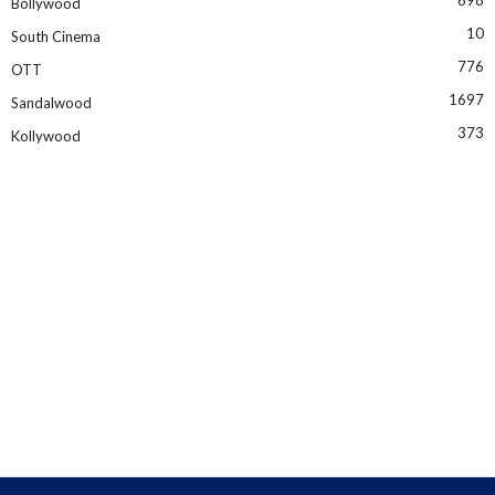
Bollywood
10
South Cinema
776
OTT
1697
Sandalwood
373
Kollywood