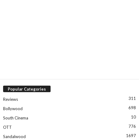
Popular Categories
311
Reviews
698
Bollywood
10
South Cinema
776
OTT
1697
Sandalwood