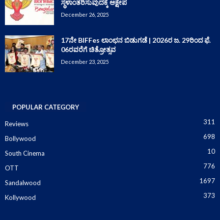
ಸ್ಥಳಾಂತರಿಸುವುದಕ್ಕೆ ಆಕ್ಷೇಪ
December 26, 2025
17ನೇ BIFFes ಲಾಂಛನ ಬಿಡುಗಡೆ | 2026ರ ಜ. 29ರಿಂದ ಫೆ.
06ರವರೆಗೆ ಚಿತ್ರೋತ್ಸವ
December 23, 2025
POPULAR CATEGORY
311
Reviews
698
Bollywood
10
South Cinema
776
OTT
1697
Sandalwood
373
Kollywood