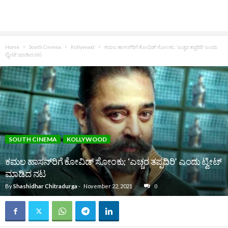
Home
South Cinema
Kollywood
ಕಮಲ ಹಾಸನ್‌ರಿಗೆ ಕೋವಿಡ್ ಸೋಂಕು; ‘ಎಚ್ಚರ ತಪ್ಪದಿರಿ’ ಎಂದು
ಟ್ವೀಟ್ ಮಾಡಿದ ನಟ
SOUTH CINEMA
KOLLYWOOD
ಕಮಲ ಹಾಸನ್‌ರಿಗೆ ಕೋವಿಡ್ ಸೋಂಕು; ‘ಎಚ್ಚರ ತಪ್ಪದಿರಿ’ ಎಂದು ಟ್ವೀಟ್
ಮಾಡಿದ ನಟ
By
Shashidhar Chitradurga
-
November 22, 2021
0