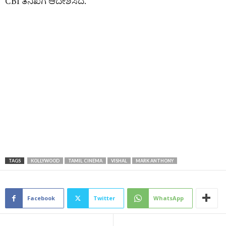
CBI ತನಿಖೆಗೆ ಆದೇಶಿಸಿದೆ.
TAGS
KOLLYWOOD
TAMIL CINEMA
VISHAL
MARK ANTHONY
Facebook
Twitter
WhatsApp