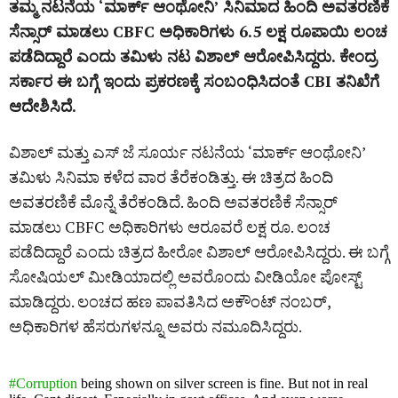
ತಮ್ಮ ನಟನೆಯ ‘ಮಾರ್ಕ್‌ ಆಂಥೋನಿ’ ಸಿನಿಮಾದ ಹಿಂದಿ ಅವತರಣಿಕೆ
ಸೆನ್ಸಾರ್‌ ಮಾಡಲು CBFC ಅಧಿಕಾರಿಗಳು 6.5 ಲಕ್ಷ ರೂಪಾಯಿ ಲಂಚ
ಪಡೆದಿದ್ದಾರೆ ಎಂದು ತಮಿಳು ನಟ ವಿಶಾಲ್‌ ಆರೋಪಿಸಿದ್ದರು. ಕೇಂದ್ರ
ಸರ್ಕಾರ ಈ ಬಗ್ಗೆ ಇಂದು ಪ್ರಕರಣಕ್ಕೆ ಸಂಬಂಧಿಸಿದಂತೆ CBI ತನಿಖೆಗೆ
ಆದೇಶಿಸಿದೆ.
ವಿಶಾಲ್‌ ಮತ್ತು ಎಸ್‌ ಜೆ ಸೂರ್ಯ ನಟನೆಯ ‘ಮಾರ್ಕ್‌ ಆಂಥೋನಿ’
ತಮಿಳು ಸಿನಿಮಾ ಕಳೆದ ವಾರ ತೆರೆಕಂಡಿತ್ತು. ಈ ಚಿತ್ರದ ಹಿಂದಿ
ಅವತರಣಿಕೆ ಮೊನ್ನೆ ತೆರೆಕಂಡಿದೆ. ಹಿಂದಿ ಅವತರಣಿಕೆ ಸೆನ್ಸಾರ್‌
ಮಾಡಲು CBFC ಅಧಿಕಾರಿಗಳು ಆರೂವರೆ ಲಕ್ಷ ರೂ. ಲಂಚ
ಪಡೆದಿದ್ದಾರೆ ಎಂದು ಚಿತ್ರದ ಹೀರೋ ವಿಶಾಲ್‌ ಆರೋಪಿಸಿದ್ದರು. ಈ ಬಗ್ಗೆ
ಸೋಷಿಯಲ್‌ ಮೀಡಿಯಾದಲ್ಲಿ ಅವರೊಂದು ವೀಡಿಯೋ ಪೋಸ್ಟ್‌
ಮಾಡಿದ್ದರು. ಲಂಚದ ಹಣ ಪಾವತಿಸಿದ ಅಕೌಂಟ್‌ ನಂಬರ್‌,
ಅಧಿಕಾರಿಗಳ ಹೆಸರುಗಳನ್ನೂ ಅವರು ನಮೂದಿಸಿದ್ದರು.
#Corruption
being shown on silver screen is fine. But not in real