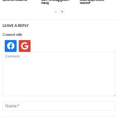
ಗಡುವು
‘ಅಮರನ್’
LEAVE A REPLY
Connect with