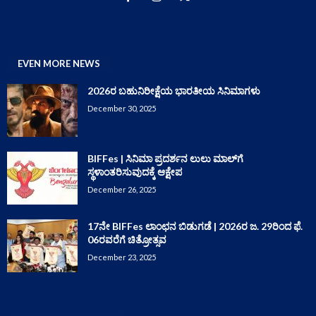
EVEN MORE NEWS
2026ರ ಬಹುನಿರೀಕ್ಷೆಯ ಭಾರತೀಯ ಸಿನಿಮಾಗಳು
December 30, 2025
BIFFes | ಸಿನಿಮಾ ಪ್ರದರ್ಶನ ಲುಲು ಮಾಲ್‌ಗೆ
ಸ್ಥಳಾಂತರಿಸುವುದಕ್ಕೆ ಆಕ್ಷೇಪ
December 26, 2025
17ನೇ BIFFes ಲಾಂಛನ ಬಿಡುಗಡೆ | 2026ರ ಜ. 29ರಿಂದ ಫೆ.
06ರವರೆಗೆ ಚಿತ್ರೋತ್ಸವ
December 23, 2025