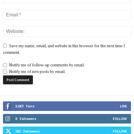
Save my name, email, and website in this browser for the next time I
comment.
Notify me of follow-up comments by email.
Notify me of new posts by email.
3,687
Fans
LIKE
0
Followers
FOLLOW
182
Followers
FOLLOW