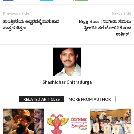
Previous article
Next article
ತಾಂತ್ರಿಕತೆಯ ಅಬ್ಬರದಲ್ಲಿ ಮಸುಕಾದ
Bigg Boss | ಸಂಗೀತಾ ಸವಾಲು
ಪಾತ್ರದ ಚಿತ್ರಣ
ಸ್ವೀಕರಿಸಿ ತಲೆ ಬೋಳಿಸಿಕೊಂಡ
ಕಾರ್ತಿಕ್‌!
Shashidhar Chitradurga
RELATED ARTICLES
MORE FROM AUTHOR