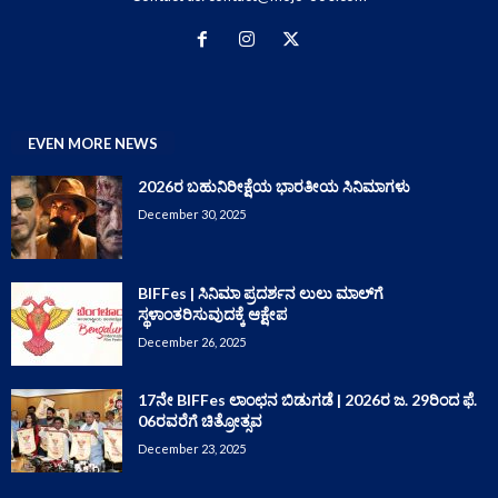
EVEN MORE NEWS
2026ರ ಬಹುನಿರೀಕ್ಷೆಯ ಭಾರತೀಯ ಸಿನಿಮಾಗಳು
December 30, 2025
BIFFes | ಸಿನಿಮಾ ಪ್ರದರ್ಶನ ಲುಲು ಮಾಲ್‌ಗೆ
ಸ್ಥಳಾಂತರಿಸುವುದಕ್ಕೆ ಆಕ್ಷೇಪ
December 26, 2025
17ನೇ BIFFes ಲಾಂಛನ ಬಿಡುಗಡೆ | 2026ರ ಜ. 29ರಿಂದ ಫೆ.
06ರವರೆಗೆ ಚಿತ್ರೋತ್ಸವ
December 23, 2025