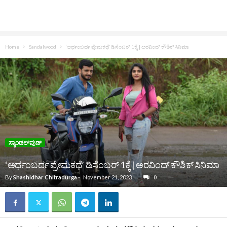
Home
Sandalwood
‘ಅರ್ಧಂಬರ್ದ ಪ್ರೇಮಕಥೆ’ ಡಿಸೆಂಬರ್‌ 1ಕ್ಕೆ | ಅರವಿಂದ್‌ ಕೌಶಿಕ್‌ ಸಿನಿಮಾ
ಸ್ಯಾಂಡಲ್‌ವುಡ್‌
‘ಅರ್ಧಂಬರ್ದ ಪ್ರೇಮಕಥೆ’ ಡಿಸೆಂಬರ್‌ 1ಕ್ಕೆ | ಅರವಿಂದ್‌ ಕೌಶಿಕ್‌ ಸಿನಿಮಾ
By
Shashidhar Chitradurga
-
November 21, 2023
0