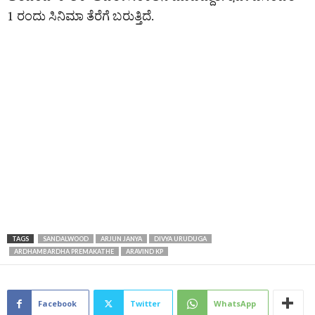
1 ರಂದು ಸಿನಿಮಾ ತೆರೆಗೆ ಬರುತ್ತಿದೆ.
TAGS
SANDALWOOD
ARJUN JANYA
DIVYA URUDUGA
ARDHAMBARDHA PREMAKATHE
ARAVIND KP
Facebook
Twitter
WhatsApp