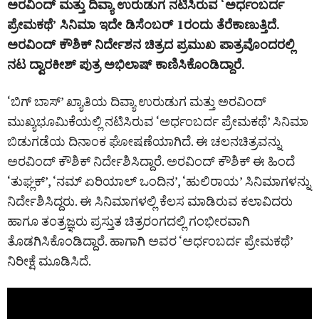
ಅರವಿಂದ್‌ ಮತ್ತು ದಿವ್ಯಾ ಉರುಡುಗ ನಟಿಸಿರುವ ‘ಅರ್ಧಂಬರ್ದ
ಪ್ರೇಮಕಥೆ’ ಸಿನಿಮಾ ಇದೇ ಡಿಸೆಂಬರ್‌ 1ರಂದು ತೆರೆಕಾಣುತ್ತಿದೆ.
ಅರವಿಂದ್‌ ಕೌಶಿಕ್‌ ನಿರ್ದೇಶನ ಚಿತ್ರದ ಪ್ರಮುಖ ಪಾತ್ರವೊಂದರಲ್ಲಿ
ನಟ ದ್ವಾರಕೀಶ್‌ ಪುತ್ರ ಅಭಿಲಾಷ್ ಕಾಣಿಸಿಕೊಂಡಿದ್ದಾರೆ.
‘ಬಿಗ್‌ ಬಾಸ್‌’ ಖ್ಯಾತಿಯ ದಿವ್ಯಾ ಉರುಡುಗ ಮತ್ತು ಅರವಿಂದ್
ಮುಖ್ಯಭೂಮಿಕೆಯಲ್ಲಿ ನಟಿಸಿರುವ ‘ಅರ್ಧಂಬರ್ದ ಪ್ರೇಮಕಥೆ’ ಸಿನಿಮಾ
ಬಿಡುಗಡೆಯ ದಿನಾಂಕ ಘೋಷಣೆಯಾಗಿದೆ. ಈ ಚಲನಚಿತ್ರವನ್ನು
ಅರವಿಂದ್ ಕೌಶಿಕ್ ನಿರ್ದೇಶಿಸಿದ್ದಾರೆ. ಅರವಿಂದ್‌ ಕೌಶಿಕ್‌ ಈ ಹಿಂದೆ
‘ತುಘ್ಲಕ್’, ‘ನಮ್ ಏರಿಯಾಲ್ ಒಂದಿನ’, ‘ಹುಲಿರಾಯ’ ಸಿನಿಮಾಗಳನ್ನು
ನಿರ್ದೇಶಿಸಿದ್ದರು. ಈ ಸಿನಿಮಾಗಳಲ್ಲಿ ಕೆಲಸ ಮಾಡಿರುವ ಕಲಾವಿದರು
ಹಾಗೂ ತಂತ್ರಜ್ಞರು ಪ್ರಸ್ತುತ ಚಿತ್ರರಂಗದಲ್ಲಿ ಗಂಭೀರವಾಗಿ
ತೊಡಗಿಸಿಕೊಂಡಿದ್ದಾರೆ. ಹಾಗಾಗಿ ಅವರ ‘ಅರ್ಧಂಬರ್ದ ಪ್ರೇಮಕಥೆ’
ನಿರೀಕ್ಷೆ ಮೂಡಿಸಿದೆ.