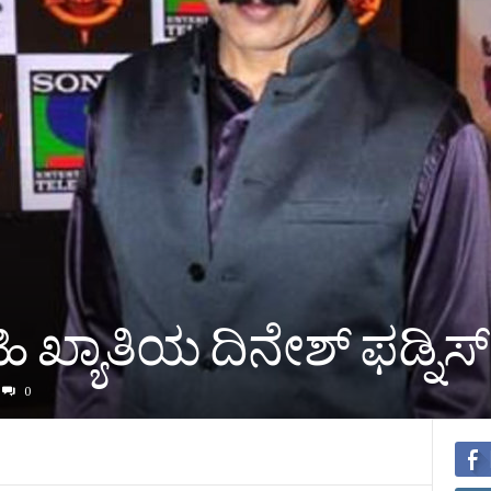
ಿ ಖ್ಯಾತಿಯ ದಿನೇಶ್ ಫಡ್ನಿಸ
0