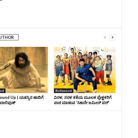
AUTHOR
ood
Bollywood
und Up | ಯಶಸ್ಸಿನ ಹಾದಿಗೆ
ವಿರಳ, ಸರಳ ಕತೆಯ ಮೂಲಕ ಪ್ರೇಕ್ಷಕರಿಗೆ
ಾಲಿವುಡ್‌
ಪಾಠ ಮಾಡುವ ‘ಸಿತಾರೇ ಜಮೀನ್‌ ಪರ್’