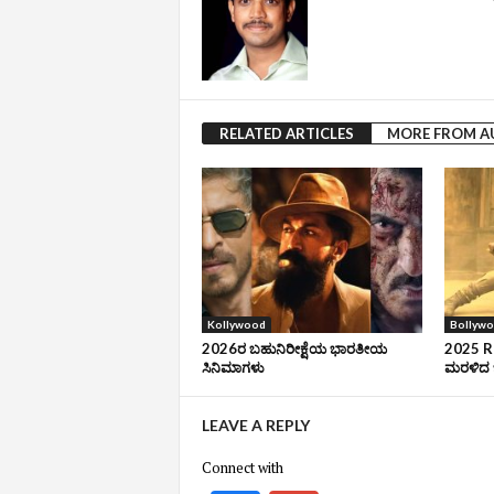
RELATED ARTICLES
MORE FROM 
Kollywood
Bollyw
2026ರ ಬಹುನಿರೀಕ್ಷೆಯ ಭಾರತೀಯ
2025 Ro
ಸಿನಿಮಾಗಳು
ಮರಳಿದ ಬ
LEAVE A REPLY
Connect with