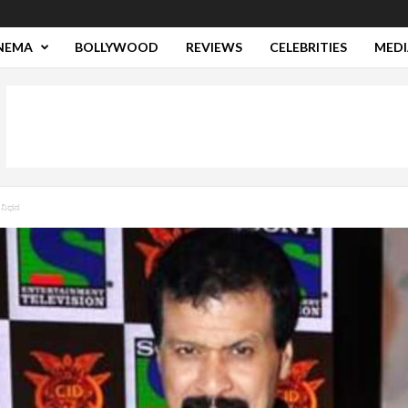
NEMA
BOLLYWOOD
REVIEWS
CELEBRITIES
MEDI
್ ನಿಧನ