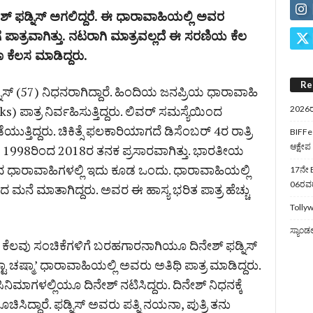
್‌ ಫಡ್ನಿಸ್‌ ಅಗಲಿದ್ದರೆ. ಈ ಧಾರಾವಾಹಿಯಲ್ಲಿ ಅವರ
ುಗೆಗೆ ಪಾತ್ರವಾಗಿತ್ತು. ನಟರಾಗಿ ಮಾತ್ರವಲ್ಲದೆ ಈ ಸರಣಿಯ ಕೆಲ
ಕೆಲಸ ಮಾಡಿದ್ದರು.
Re
ನಿಸ್ (57) ನಿಧನರಾಗಿದ್ದಾರೆ. ಹಿಂದಿಯ ಜನಪ್ರಿಯ ಧಾರಾವಾಹಿ
cks) ಪಾತ್ರ ನಿರ್ವಹಿಸುತ್ತಿದ್ದರು. ಲಿವರ್ ಸಮಸ್ಯೆಯಿಂದ
2026ರ
ಪಡೆಯುತ್ತಿದ್ದರು. ಚಿಕಿತ್ಸೆ ಫಲಕಾರಿಯಾಗದೆ ಡಿಸೆಂಬರ್‌ 4ರ ರಾತ್ರಿ
BIFFes
ಆಕ್ಷೇಪ
ಹಿ 1998ರಿಂದ 2018ರ ತನಕ ಪ್ರಸಾರವಾಗಿತ್ತು. ಭಾರತೀಯ
ರವಾದ ಧಾರಾವಾಹಿ​ಗಳಲ್ಲಿ ಇದು ಕೂಡ ಒಂದು. ಧಾರಾವಾಹಿಯಲ್ಲಿ
17ನೇ B
06ರವರೆ
ತ್ರದಿಂದ ಮನೆ ಮಾತಾಗಿದ್ದರು. ಅವರ ಈ ಹಾಸ್ಯ ಭರಿತ ಪಾತ್ರ ಹೆಚ್ಚು
Tollyw
ಸ್ಯಾಂಡ
ಕೆಲವು ಸಂಚಿಕೆಗಳಿಗೆ ಬರಹಗಾರನಾಗಿಯೂ ದಿನೇಶ್ ಫಡ್ನಿಸ್
್ಟಾ ಚಷ್ಮಾ’ ಧಾರಾವಾಹಿಯಲ್ಲಿ ಅವರು ಅತಿಥಿ ಪಾತ್ರ ಮಾಡಿದ್ದರು.
ಮಾಗಳಲ್ಲಿಯೂ ದಿನೇಶ್​ ನಟಿಸಿದ್ದರು. ದಿನೇಶ್​​ ನಿಧನಕ್ಕೆ
ದ್ದಾರೆ. ಫಡ್ನಿಸ್‌ ಅವರು ಪತ್ನಿ ನಯನಾ, ಪುತ್ರಿ ತನು