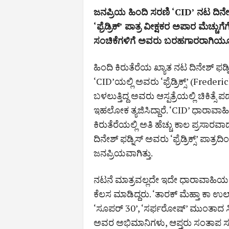
ಜನಪ್ರಿಯ ಹಿಂದಿ ಸರಣಿ ‘CID’ ನಟ ದಿನೇಶ
‘ಫ್ರೆಡ್ರಿಕ್‌’ ಪಾತ್ರ ವೀಕ್ಷಕರ ಅಪಾರ ಮೆಚ್ಚ
ಸಂಚಿಕೆಗಳಿಗೆ ಅವರು ಬರಹಗಾರರಾಗಿಯೂ 
ಹಿಂದಿ ಕಿರುತೆರೆಯ ಖ್ಯಾತ ನಟ ದಿನೇಶ್ ಫಡ್
‘CID’ಯಲ್ಲಿ ಅವರು ‘ಫ್ರೆಡ್ರಿಕ್ಸ್’ (Frederi
ಬಳಲುತ್ತಿದ್ದ ಅವರು ಆಸ್ಪತ್ರೆಯಲ್ಲಿ ಚಿಕಿತ್ಸೆ 
ಇಹಲೋಕ ತ್ಯಜಿಸಿದ್ದಾರೆ. ‘CID’ ಧಾರಾವಾ
ಕಿರುತೆರೆಯಲ್ಲಿ ಅತಿ ಹೆಚ್ಚು ಕಾಲ ಪ್ರಸಾ
ದಿನೇಶ್​ ಫಡ್ನಿಸ್​ ಅವರು ‘ಫ್ರೆಡ್ರಿಕ್ಸ್’​ ಪಾ
ಜನಪ್ರಿಯ​ವಾಗಿತ್ತು.
ನಟನೆ ಮಾತ್ರವಲ್ಲದೇ ಇದೇ ಧಾರಾವಾಹಿಯ 
ಕೆಲಸ ಮಾಡಿದ್ದರು. ‘ತಾರಕ್​ ಮೆಹ್ತಾ ಕಾ ಉಲ
‘ಸೂಪರ್​ 30’, ‘ಸರ್ಫರೋಷ್​’ ಮುಂತಾದ ಸಿನಿ
ಅವರ ಅಭಿಮಾನಿಗಳು, ಆಪ್ತರು ಸಂತಾಪ ಸೂಚಿಸಿ