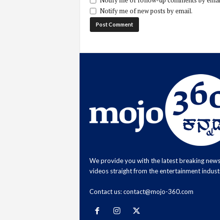
Notify me of follow-up comments by emai
Notify me of new posts by email.
We provide you with the latest breaking new
videos straight from the entertainment indust
Contact us:
contact@mojo-360.com