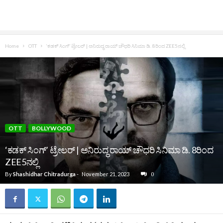
Home
OTT
‘ಕಡಕ್ ಸಿಂಗ್’ ಟ್ರೇಲರ್‌ | ಅನಿರುದ್ಧ ರಾಯ್ ಚೌಧರಿ ಸಿನಿಮಾ ಡಿ. 8ರಿಂದ ZEE5ನಲ್ಲಿ
OTT
BOLLYWOOD
‘ಕಡಕ್ ಸಿಂಗ್’ ಟ್ರೇಲರ್‌ | ಅನಿರುದ್ಧ ರಾಯ್ ಚೌಧರಿ ಸಿನಿಮಾ ಡಿ. 8ರಿಂದ
ZEE5ನಲ್ಲಿ
By
Shashidhar Chitradurga
-
November 21, 2023
0