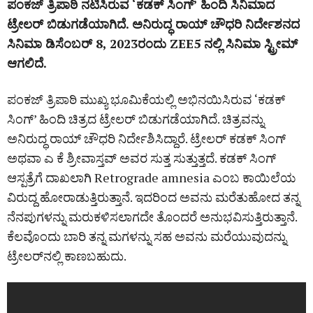
ಪಂಕಜ್‌ ತ್ರಿಪಾಠಿ ನಟಿಸಿರುವ ‘ಕಡಕ್‌ ಸಿಂಗ್‌’ ಹಿಂದಿ ಸಿನಿಮಾದ
ಟ್ರೇಲರ್‌ ಬಿಡುಗಡೆಯಾಗಿದೆ. ಅನಿರುದ್ಧ ರಾಯ್‌ ಚೌಧರಿ ನಿರ್ದೇಶನದ
ಸಿನಿಮಾ ಡಿಸೆಂಬರ್ 8, 2023ರಂದು ZEE5 ನಲ್ಲಿ ಸಿನಿಮಾ ಸ್ಟ್ರೀಮ್‌
ಆಗಲಿದೆ.
ಪಂಕಜ್ ತ್ರಿಪಾಠಿ ಮುಖ್ಯ ಭೂಮಿಕೆಯಲ್ಲಿ ಅಭಿನಯಿಸಿರುವ ‘ಕಡಕ್
ಸಿಂಗ್’ ಹಿಂದಿ ಚಿತ್ರದ ಟ್ರೇಲರ್‌ ಬಿಡುಗಡೆಯಾಗಿದೆ. ಚಿತ್ರವನ್ನು
ಅನಿರುದ್ಧ ರಾಯ್ ಚೌಧರಿ ನಿರ್ದೇಶಿಸಿದ್ದಾರೆ. ಟ್ರೇಲರ್‌ ಕಡಕ್ ಸಿಂಗ್
ಅಥವಾ ಎ ಕೆ ಶ್ರೀವಾಸ್ತವ್ ಅವರ ಸುತ್ತ ಸುತ್ತುತ್ತದೆ. ಕಡಕ್ ಸಿಂಗ್
ಆಸ್ಪತ್ರೆಗೆ ದಾಖಲಾಗಿ Retrograde amnesia ಎಂಬ ಕಾಯಿಲೆಯ
ವಿರುದ್ದ ಹೋರಾಡುತ್ತಿರುತ್ತಾನೆ. ಇದರಿಂದ ಅವನು ಮರೆತುಹೋದ ತನ್ನ
ನೆನಪುಗಳನ್ನು ಮರುಕಳಿಸಲಾಗದೇ ತೊಂದರೆ ಅನುಭವಿಸುತ್ತಿರುತ್ತಾನೆ.
ಕೆಲವೊಂದು ಬಾರಿ ತನ್ನ ಮಗಳನ್ನು ಸಹ ಅವನು ಮರೆಯುವುದನ್ನು
ಟ್ರೇಲರ್‌ನಲ್ಲಿ ಕಾಣಬಹುದು.