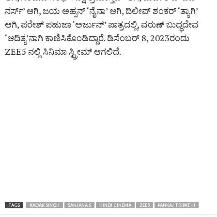
ನರ್ಸ್’ ಆಗಿ, ಜಯ ಅಹ್ಸನ್ ‘ನೈನಾ’ ಆಗಿ, ದಿಲೀಪ್ ಶಂಕರ್ ‘ತ್ಯಾಗಿ’
ಆಗಿ, ಪರೇಶ್ ಪಹುಜಾ ‘ಅರ್ಜುನ್’ ಪಾತ್ರದಲ್ಲಿ, ವರುಣ್ ಬುದ್ಧದೇವ
‘ಆದಿತ್ಯ’ನಾಗಿ ಕಾಣಿಸಿಕೊಂಡಿದ್ದಾರೆ. ಡಿಸೆಂಬರ್ 8, 2023ರಂದು
ZEE5 ನಲ್ಲಿ ಸಿನಿಮಾ ಸ್ಟ್ರೀಮ್‌ ಆಗಲಿದೆ.
TAGS
KADAK SINGH
SANJANA S
HINDI CINEMA
ZEE5
PANKAJ TRIPATHI