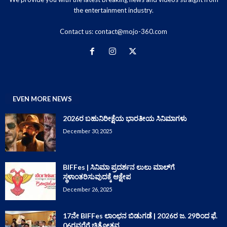
the entertainment industry.
Contact us:
contact@mojo-360.com
EVEN MORE NEWS
2026ರ ಬಹುನಿರೀಕ್ಷೆಯ ಭಾರತೀಯ ಸಿನಿಮಾಗಳು
December 30, 2025
BIFFes | ಸಿನಿಮಾ ಪ್ರದರ್ಶನ ಲುಲು ಮಾಲ್‌ಗೆ
ಸ್ಥಳಾಂತರಿಸುವುದಕ್ಕೆ ಆಕ್ಷೇಪ
December 26, 2025
17ನೇ BIFFes ಲಾಂಛನ ಬಿಡುಗಡೆ | 2026ರ ಜ. 29ರಿಂದ ಫೆ.
06ರವರೆಗೆ ಚಿತ್ರೋತ್ಸವ