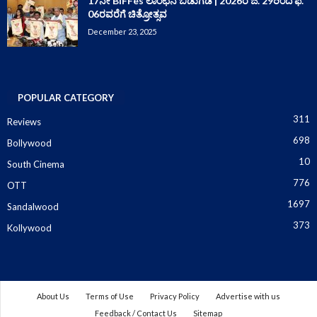
17ನೇ BIFFes ಲಾಂಛನ ಬಿಡುಗಡೆ | 2026ರ ಜ. 29ರಿಂದ ಫೆ.
06ರವರೆಗೆ ಚಿತ್ರೋತ್ಸವ
December 23, 2025
POPULAR CATEGORY
311
Reviews
698
Bollywood
10
South Cinema
776
OTT
1697
Sandalwood
373
Kollywood
About Us
Terms of Use
Privacy Policy
Advertise with us
Feedback / Contact Us
Sitemap