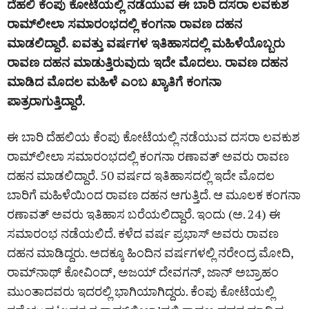
ದೆಹಲಿ ಕೆಂಪು ಕೋಟೆಯಲ್ಲಿ ನಡೆಯುವ ಈ ಬಾರಿ ದಸರಾ ಲವಕುಶ
ರಾಮ್‌ಲೀಲಾ ಸಮಾರಂಭದಲ್ಲಿ ಕಂಗನಾ ರಾವಣ ದಹನ
ಮಾಡಲಿದ್ದಾರೆ. ಐವತ್ತು ವರ್ಷಗಳ ಇತಿಹಾಸದಲ್ಲಿ ಮಹಿಳೆಯೊಬ್ಬರು
ರಾವಣ ದಹನ ಮಾಡುತ್ತಿರುವುದು ಇದೇ ಮೊದಲು. ರಾವಣ ದಹನ
ಮಾಡಿದ ಮೊದಲ ಮಹಿಳೆ ಎಂಬ ಖ್ಯಾತಿಗೆ ಕಂಗನಾ
ಪಾತ್ರರಾಗುತ್ತಿದ್ದಾರೆ.
ಈ ಬಾರಿ ದೆಹಲಿಯ ಕೆಂಪು ಕೋಟೆಯಲ್ಲಿ ನಡೆಯುವ ದಸರಾ ಲವಕುಶ
ರಾಮ್​ಲೀಲಾ ಸಮಾರಂಭದಲ್ಲಿ ಕಂಗನಾ ರಣಾವತ್‌ ಅವರು ರಾವಣ
ದಹನ ಮಾಡಲಿದ್ದಾರೆ. 50 ವರ್ಷದ ಇತಿಹಾಸದಲ್ಲಿ ಇದೇ ಮೊದಲ
ಬಾರಿಗೆ ಮಹಿಳೆಯಿಂದ ರಾವಣ ದಹನ ಆಗುತ್ತಿದೆ. ಆ ಮೂಲಕ ಕಂಗನಾ
ರಣಾವತ್​​ ಅವರು ಇತಿಹಾಸ ಬರೆಯಲಿದ್ದಾರೆ. ಇಂದು (ಅ. 24) ಈ
ಸಮಾರಂಭ ನಡೆಯಲಿದೆ. ಕಳೆದ ವರ್ಷ ಪ್ರಭಾಸ್​ ಅವರು ರಾವಣ
ದಹನ ಮಾಡಿದ್ದರು. ಅದಕ್ಕೂ ಹಿಂದಿನ ವರ್ಷಗಳಲ್ಲಿ ನರೇಂದ್ರ ಮೋದಿ,
ರಾಮ್‌ನಾಥ್​ ಕೋವಿಂದ್​, ಅಜಯ್​ ದೇವಗನ್​, ಜಾನ್​ ಅಬ್ರಾಹಂ
ಮುಂತಾದವರು ಇದರಲ್ಲಿ ಭಾಗಿಯಾಗಿದ್ದರು. ಕೆಂಪು ಕೋಟೆಯಲ್ಲಿ