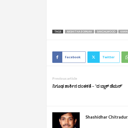
TAGS
AKSHITHA BOPAIAH
SANDALWOOD
KANN
Facebook
Twitter
Previous article
ನಿಗೂಢ ಶಾರ್ಕಿನ ದಂತಕತೆ – ‘ದ ಬ್ಲಾಕ್ ಡೆಮನ್’
Shashidhar Chitradu