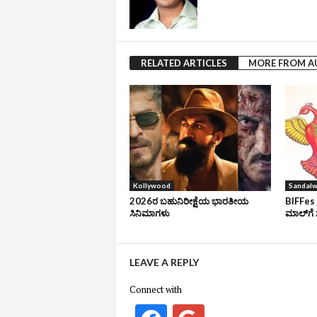
RELATED ARTICLES
MORE FROM 
Kollywood
Sandal
2026ರ ಬಹುನಿರೀಕ್ಷೆಯ ಭಾರತೀಯ
BIFFes 
ಸಿನಿಮಾಗಳು
ಮಾಲ್‌ಗೆ 
LEAVE A REPLY
Connect with