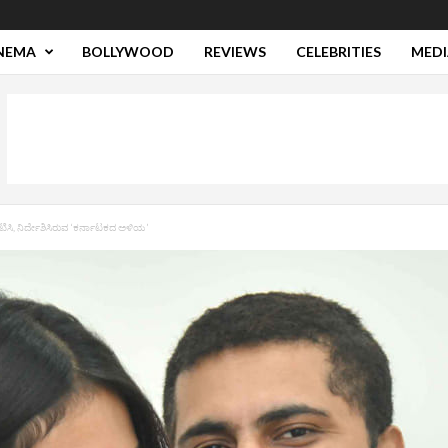
NEMA
BOLLYWOOD
REVIEWS
CELEBRITIES
MEDI
ನಟಿಸಿ, ನಿರ್ದೇಶಿಸಿರುವ ‘ಕರ್ನಾಟಕದ ಅಳಿಯ’