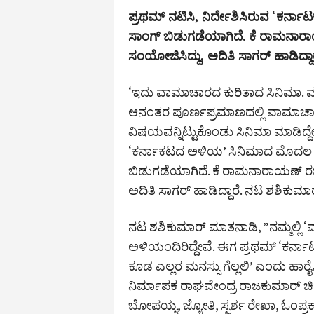
ಪ್ರಥಮ್‌ ನಟಿಸಿ, ನಿರ್ದೇಶಿಸಿರುವ ‘ಕರ್
ಸಾಂಗ್‌ ಬಿಡುಗಡೆಯಾಗಿದೆ. ಕೆ ರಾಮನಾರಾ
ಸಂಯೋಜಿಸಿದ್ದು, ಅದಿತಿ ಸಾಗರ್‌ ಹಾಡಿದ್ದಾರ
‘ಇದು ವಾಮಾಚಾರದ ಕುರಿತಾದ ಸಿನಿಮಾ. ಮೂ
ಆನಂತರ ಪೂರ್ಣಪ್ರಮಾಣದಲ್ಲಿ ವಾಮಾಚಾರ 
ವಿಷಯವನ್ನಿಟ್ಟುಕೊಂಡು ಸಿನಿಮಾ ಮಾಡಿದ್ದೇವೆ
‘ಕರ್ನಾಕಟದ ಅಳಿಯ’ ಸಿನಿಮಾದ ಮೊದಲ ವ
ಬಿಡುಗಡೆಯಾಗಿದೆ. ಕೆ ರಾಮನಾರಾಯಣ್‌ ರಚಿ
ಅದಿತಿ ಸಾಗರ್‌ ಹಾಡಿದ್ದಾರೆ. ನಟ ಶಶಿಕುಮಾರ್
ನಟ ಶಶಿಕುಮಾರ್‌ ಮಾತನಾಡಿ, ”ನಮ್ಮಲ್ಲಿ ‘
ಅಳಿಯಂದಿರಿದ್ದೇವೆ. ಈಗ ಪ್ರಥಮ್ ‘ಕರ್ನಾ
ಕೂಡ ಎಲ್ಲರ ಮನಸ್ಸು ಗೆಲ್ಲಲಿ’ ಎಂದು ಹಾರೈ
ನಿರ್ಮಾಪಕ ರಾಘವೇಂದ್ರ ರಾಜಕುಮಾರ್ ಚಿತ್ರದಲ್
ಬೋಪಯ್ಯ, ಜ್ಯೋತಿ, ಸ್ಪರ್ಶ ರೇಖಾ, ಓಂಪ್ರಕ