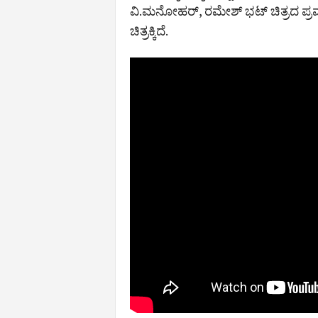
ವಿ.ಮನೋಹರ್, ರಮೇಶ್ ಭಟ್ ಚಿತ್ರದ ಪ್
ಚಿತ್ರಕ್ಕಿದೆ.