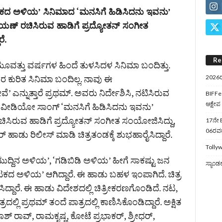
ನಾಟಕದ ಅಳಿಯ’ ಸಿನಿಮಾದ ‘ಮನಸಿಗೆ ಹಿಡಿಸಿದನು ಇವನು’
ಯಣ್‌ ರಚಿಸಿರುವ ಹಾಡಿಗೆ ಪ್ರದ್ಯೋತನ್‌ ಸಂಗೀತ
ೆ.
Re
ವತ್ತು ವರ್ಷಗಳ ಹಿಂದೆ ತುಳಸಿದಳ ಸಿನಿಮಾ ಬಂದಿತ್ತು.
ಕುರಿತ ಸಿನಿಮಾ ಬಂದಿಲ್ಲ. ನಾವು ಈ
2026ರ
’ ಎನ್ನುತ್ತಾರೆ ಪ್ರಥಮ್‌. ಅವರು ನಿರ್ದೇಶಿಸಿ, ನಟಿಸಿರುವ
BIFFes
ಆಕ್ಷೇಪ
ೀಡಿಯೋ ಸಾಂಗ್‌ ‘ಮನಸಿಗೆ ಹಿಡಿಸಿದನು ಇವನು’
ಸಿರುವ ಹಾಡಿಗೆ ಪ್ರದ್ಯೋತನ್‌ ಸಂಗೀತ ಸಂಯೋಜಿಸಿದ್ದು,
17ನೇ B
06ರವರೆ
‌ ಹಾಡು ರಿಲೀಸ್‌ ಮಾಡಿ ಚಿತ್ರತಂಡಕ್ಕೆ ಶುಭಹಾರೈಸಿದ್ದಾರೆ.
Tollyw
ಮುದ್ದಿನ ಅಳಿಯ’, ‘ಗಡಿಬಿಡಿ ಅಳಿಯ’ ಹೀಗೆ ಸಾಕಷ್ಟು ಜನ
ಸ್ಯಾಂಡ
ಟಕದ ಅಳಿಯ’ ಆಗಿದ್ದಾರೆ. ಈ ಹಾಡು ಬಹಳ ಇಂಪಾಗಿದೆ. ಚಿತ್ರ
ಸಿದ್ದಾರೆ. ಈ ಹಾಡು ವಿದೇಶದಲ್ಲಿ ಚಿತ್ರೀಕರಣಗೊಂಡಿದೆ. ನಟ,
ಲಿ ಪ್ರಥಮ್‌ ತಂದೆ ಪಾತ್ರದಲ್ಲಿ ಕಾಣಿಸಿಕೊಂಡಿದ್ದಾರೆ. ಅಕ್ಷಿತ
ಾಶ್ ರಾವ್, ರಾಮಕೃಷ್ಣ, ಕೋಟೆ ಪ್ರಭಾಕರ್, ಶ್ರೀಧರ್,