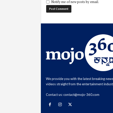
Notify me of new posts by email.
We provide you with the latest breaking new
videos straight from the entertainment indust
Contact us:
contact@mojo-360.com