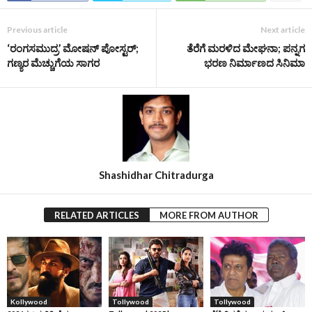
Previous article
Next article
‘ರಂಗಸಮುದ್ರ’ ಮೋಷನ್ ಪೋಸ್ಟರ್;
ತೆರೆಗೆ ಮರಳಿದ ಮೇಘನಾ; ಪನ್ನಗ
ಗಣ್ಯರ ಮೆಚ್ಚುಗೆಯ ಸಾಗರ
ಭರಣ ನಿರ್ಮಾಣದ ಸಿನಿಮಾ
Shashidhar Chitradurga
RELATED ARTICLES
MORE FROM AUTHOR
Kollywood
Tollywood
Tollywood