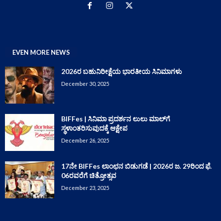
EVEN MORE NEWS
2026ರ ಬಹುನಿರೀಕ್ಷೆಯ ಭಾರತೀಯ ಸಿನಿಮಾಗಳು
December 30, 2025
BIFFes | ಸಿನಿಮಾ ಪ್ರದರ್ಶನ ಲುಲು ಮಾಲ್‌ಗೆ
ಸ್ಥಳಾಂತರಿಸುವುದಕ್ಕೆ ಆಕ್ಷೇಪ
December 26, 2025
17ನೇ BIFFes ಲಾಂಛನ ಬಿಡುಗಡೆ | 2026ರ ಜ. 29ರಿಂದ ಫೆ.
06ರವರೆಗೆ ಚಿತ್ರೋತ್ಸವ
December 23, 2025