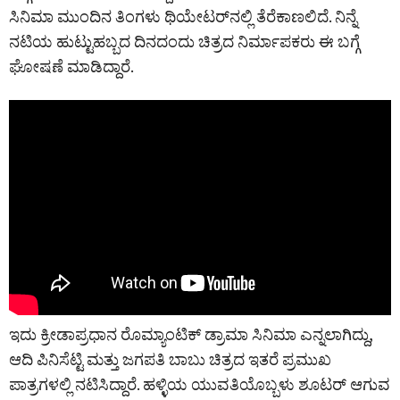
ಸಿನಿಮಾ ಮುಂದಿನ ತಿಂಗಳು ಥಿಯೇಟರ್‌ನಲ್ಲಿ ತೆರೆಕಾಣಲಿದೆ. ನಿನ್ನೆ
ನಟಿಯ ಹುಟ್ಟುಹಬ್ಬದ ದಿನದಂದು ಚಿತ್ರದ ನಿರ್ಮಾಪಕರು ಈ ಬಗ್ಗೆ
ಘೋಷಣೆ ಮಾಡಿದ್ದಾರೆ.
ಇದು ಕ್ರೀಡಾಪ್ರಧಾನ ರೊಮ್ಯಾಂಟಿಕ್‌ ಡ್ರಾಮಾ ಸಿನಿಮಾ ಎನ್ನಲಾಗಿದ್ದು,
ಆದಿ ಪಿನಿಸೆಟ್ಟಿ ಮತ್ತು ಜಗಪತಿ ಬಾಬು ಚಿತ್ರದ ಇತರೆ ಪ್ರಮುಖ
ಪಾತ್ರಗಳಲ್ಲಿ ನಟಿಸಿದ್ದಾರೆ. ಹಳ್ಳಿಯ ಯುವತಿಯೊಬ್ಬಳು ಶೂಟರ್‌ ಆಗುವ