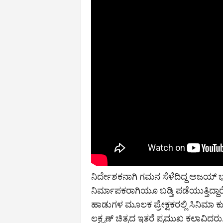
ನಿರ್ದೇಶಕನಾಗಿ ಗಮನ ಸೆಳೆದಿದ್ದ ಅಜಯ
ನಿರ್ಮಾಪಕರಾಗಿಯೂ ಬಡ್ತಿ ಪಡೆಯುತ್ತಿದ್
ಹಾಡುಗಳ ಮೂಲಕ ಪ್ರೇಕ್ಷಕರಲ್ಲಿ ಸಿನಿಮಾ ಕುರ
ಲಕ್ಷ್ಮಣ್ ಚಿತ್ರದ ಇತರೆ ಪ್ರಮುಖ ಕಲಾವಿದ