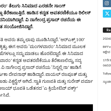
’ ತೆಲುಗು ಸಿನಿಮಾದ ಎರಡನೇ ಸಾಂಗ್‌
 ತೆರೆಕಾಣುತ್ತಿದೆ. ಹಾಡಿನ ಕನ್ನಡ ಅವತರಣಿಕೆಯೂ ರಿಲೀಸ್‌
ದನಿಯಾಗಿದ್ದಾರೆ. ವಿ ನಾಗೇಂದ್ರ ಪ್ರಸಾದ್‌ ರಚನೆಯ ಈ
ತ ಸಂಯೋಜಿಸಿದ್ದಾರೆ.
Re
 ಅವರು ತಮ್ಮ ಛಾಪು ಮೂಡಿಸಿದ್ದಾರೆ. ‘ಆರ್​ಎಕ್ಸ್ 100’
2026ರ
 ಸಿಕ್ಕಿತ್ತು. ಈಗ ಅವರು ‘ಮಂಗಳವಾರಂ’ ಸಿನಿಮಾದ ಮೂಲಕ
BIFFes
ಆಕ್ಷೇಪ
ಾಷೆಗಳಲ್ಲೂ ಸದ್ದು ಮಾಡಲು ಹೊರಟಿದ್ದಾರೆ. ಈ ಸಿನಿಮಾದ
ವಾರಂ’ ಕನ್ನಡ ಅವತರಣಿಕೆಯೂ ತೆರೆಕಾಣಲಿದ್ದು, ಸದ್ಯ
17ನೇ B
06ರವರೆ
 ನಾಗೇಂದ್ರ ಪ್ರಸಾದ್‌ ರಚನೆಯ ‘ನಿನ್ನಲ್ಲಿ ನಾ’ ಹಾಡಿಗೆ
ಿಕಾ ದೇವನಾಥ್‌ ಹಾಡಿದ್ದಾರೆ. ಪಾಯಲ್‌ ರಜಪೂತ್‌ ಮತ್ತು
Tollyw
 ಪಿಕ್ಚರೈಸ್‌ ಆಗಿದೆ. ಸ್ವಾತಿ ಗುಣಪತಿ ಮತ್ತು ಸುರೇಶ್ ವರ್ಮಾ
ಸ್ಯಾಂಡ
 ಅಜಯ್ ಭೂಪತಿ ಒಡೆತನದ ‘ಎ ಕ್ರಿಯೇಟಿವ್ ವರ್ಕ್ಸ್’
ಿಸಿವೆ.