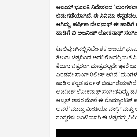
ಅಜಯ್‌ ಭೂಪತಿ ನಿದೇಶನದ ‘ಮಂಗಳವಾರಂ
ಬಿಡುಗಡೆಯಾಗಿದೆ. ಈ ಸಿನಿಮಾ ಕನ್ನಡದಲ್ಲೂ
ಆಗಿದ್ದು, ಹರ್ಷಿಕಾ ದೇವನಾಥ್‌ ಈ ಹಾಡಿಗೆ 
ಹಾಡಿಗೆ ಬಿ ಅಜನೀಶ್‌ ಲೋಕನಾಥ್‌ ಸಂಗೀ
ಟಾಲಿವುಡ್​ನಲ್ಲಿ ನಿರ್ದೇಶಕ ಅಜಯ್ ಭೂಪತಿ
ತೆಲುಗು ಚಿತ್ರದಿಂದ ಅವರಿಗೆ ಜನಪ್ರಿಯತೆ
ತೆಲುಗು ಚಿತ್ರರಂಗ ಮಾತ್ರವಲ್ಲದೇ ಇತರೆ ಭ
ಎರಡನೇ ಸಾಂಗ್‌ ರಿಲೀಸ್‌ ಆಗಿದೆ. ‘ಮಂಗಳ
ಹಾಡಿನ ಕನ್ನಡ ವರ್ಷನ್‌ ಬಿಡುಗಡೆಯಾಗಿದೆ. ವಿ
ಅಜನೀಶ್‌ ಲೋಕನಾಥ್‌ ಸಂಗೀತವಿದ್ದು, ಹರ್ಷ
ಅಜ್ಮಲ್‌ ಅವರ ಮೇಲೆ ಈ ರೊಮ್ಯಾಂಟಿಕ್‌ ಹಾಡು
ಅವರ ‘ಮುದ್ರಾ ಮೀಡಿಯಾ ವರ್ಕ್ಸ್’ ಮತ್ತು
ಸಂಸ್ಥೆಗಳು ಜಂಟಿಯಾಗಿ ಈ ಚಿತ್ರವನ್ನು ನಿರ್ಮ