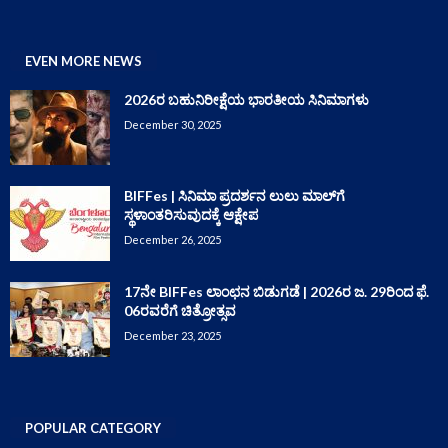
EVEN MORE NEWS
2026ರ ಬಹುನಿರೀಕ್ಷೆಯ ಭಾರತೀಯ ಸಿನಿಮಾಗಳು
December 30, 2025
BIFFes | ಸಿನಿಮಾ ಪ್ರದರ್ಶನ ಲುಲು ಮಾಲ್‌ಗೆ
ಸ್ಥಳಾಂತರಿಸುವುದಕ್ಕೆ ಆಕ್ಷೇಪ
December 26, 2025
17ನೇ BIFFes ಲಾಂಛನ ಬಿಡುಗಡೆ | 2026ರ ಜ. 29ರಿಂದ ಫೆ.
06ರವರೆಗೆ ಚಿತ್ರೋತ್ಸವ
December 23, 2025
POPULAR CATEGORY