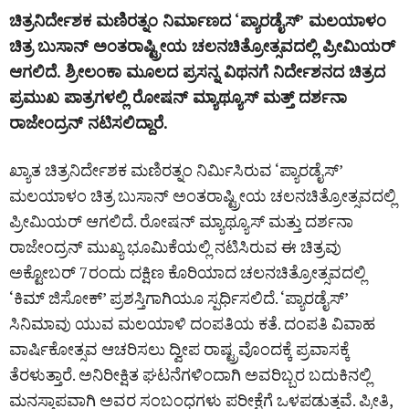
ಚಿತ್ರನಿರ್ದೇಶಕ ಮಣಿರತ್ನಂ ನಿರ್ಮಾಣದ ‘ಪ್ಯಾರಡೈಸ್’ ಮಲಯಾಳಂ
ಚಿತ್ರ ಬುಸಾನ್ ಅಂತರಾಷ್ಟ್ರೀಯ ಚಲನಚಿತ್ರೋತ್ಸವದಲ್ಲಿ ಪ್ರೀಮಿಯರ್‌
ಆಗಲಿದೆ. ಶ್ರೀಲಂಕಾ ಮೂಲದ ಪ್ರಸನ್ನ ವಿಥನಗೆ ನಿರ್ದೇಶನದ ಚಿತ್ರದ
ಪ್ರಮುಖ ಪಾತ್ರಗಳಲ್ಲಿ ರೋಷನ್‌ ಮ್ಯಾಥ್ಯೂಸ್‌ ಮತ್ತ್ ದರ್ಶನಾ
ರಾಜೇಂದ್ರನ್‌ ನಟಿಸಲಿದ್ದಾರೆ.
ಖ್ಯಾತ ಚಿತ್ರನಿರ್ದೇಶಕ ಮಣಿರತ್ನಂ ನಿರ್ಮಿಸಿರುವ ‘ಪ್ಯಾರಡೈಸ್’
ಮಲಯಾಳಂ ಚಿತ್ರ ಬುಸಾನ್ ಅಂತರಾಷ್ಟ್ರೀಯ ಚಲನಚಿತ್ರೋತ್ಸವದಲ್ಲಿ
ಪ್ರೀಮಿಯರ್‌ ಆಗಲಿದೆ. ರೋಷನ್ ಮ್ಯಾಥ್ಯೂಸ್ ಮತ್ತು ದರ್ಶನಾ
ರಾಜೇಂದ್ರನ್ ಮುಖ್ಯ ಭೂಮಿಕೆಯಲ್ಲಿ ನಟಿಸಿರುವ ಈ ಚಿತ್ರವು
ಅಕ್ಟೋಬರ್ 7ರಂದು ದಕ್ಷಿಣ ಕೊರಿಯಾದ ಚಲನಚಿತ್ರೋತ್ಸವದಲ್ಲಿ
‘ಕಿಮ್ ಜಿಸೋಕ್’ ಪ್ರಶಸ್ತಿಗಾಗಿಯೂ ಸ್ಪರ್ಧಿಸಲಿದೆ. ‘ಪ್ಯಾರಡೈಸ್’
ಸಿನಿಮಾವು ಯುವ ಮಲಯಾಳಿ ದಂಪತಿಯ ಕತೆ. ದಂಪತಿ ವಿವಾಹ
ವಾರ್ಷಿಕೋತ್ಸವ ಆಚರಿಸಲು ದ್ವೀಪ ರಾಷ್ಟ್ರವೊಂದಕ್ಕೆ ಪ್ರವಾಸಕ್ಕೆ
ತೆರಳುತ್ತಾರೆ. ಅನಿರೀಕ್ಷಿತ ಘಟನೆಗಳಿಂದಾಗಿ ಅವರಿಬ್ಬರ ಬದುಕಿನಲ್ಲಿ
ಮನಸ್ತಾಪವಾಗಿ ಅವರ ಸಂಬಂಧಗಳು ಪರೀಕ್ಷೆಗೆ ಒಳಪಡುತ್ತವೆ. ಪ್ರೀತಿ,