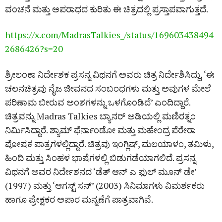
ವಂಚನೆ ಮತ್ತು ಅಪರಾಧದ ಕುರಿತು ಈ ಚಿತ್ರದಲ್ಲಿ ಪ್ರಸ್ತಾಪವಾಗುತ್ತದೆ.
https://x.com/MadrasTalkies_/status/169603438494
2686426?s=20
ಶ್ರೀಲಂಕಾ ನಿರ್ದೇಶಕ ಪ್ರಸನ್ನ ವಿಥನಗೆ ಅವರು ಚಿತ್ರ ನಿರ್ದೇಶಿಸಿದ್ದು, ‘ಈ
ಚಲನಚಿತ್ರವು ನೈಜ ಜೀವನದ ಸಂಬಂಧಗಳು ಮತ್ತು ಅವುಗಳ ಮೇಲೆ
ಪರಿಣಾಮ ಬೀರುವ ಅಂಶಗಳನ್ನು ಒಳಗೊಂಡಿದೆ’ ಎಂದಿದ್ದಾರೆ.
ಚಿತ್ರವನ್ನು Madras Talkies ಬ್ಯಾನರ್ ಅಡಿಯಲ್ಲಿ ಮಣಿರತ್ನಂ
ನಿರ್ಮಿಸಿದ್ದಾರೆ. ಶ್ಯಾಮ್ ಫೆರ್ನಾಂಡೋ ಮತ್ತು ಮಹೇಂದ್ರ ಪೆರೇರಾ
ಪೋಷಕ ಪಾತ್ರಗಳಲ್ಲಿದ್ದಾರೆ. ಚಿತ್ರವು ಇಂಗ್ಲಿಷ್‌, ಮಲಯಾಳಂ, ತಮಿಳು,
ಹಿಂದಿ ಮತ್ತು ಸಿಂಹಳ ಭಾಷೆಗಳಲ್ಲಿ ಬಿಡುಗಡೆಯಾಗಲಿದೆ. ಪ್ರಸನ್ನ
ವಿಥನಗೆ ಅವರ ನಿರ್ದೇಶನದ ‘ಡೆತ್ ಆನ್ ಎ ಫುಲ್ ಮೂನ್ ಡೇ’
(1997) ಮತ್ತು ‘ಆಗಸ್ಟ್ ಸನ್’ (2003) ಸಿನಿಮಾಗಳು ವಿಮರ್ಶಕರು
ಹಾಗೂ ಪ್ರೇಕ್ಷಕರ ಅಪಾರ ಮನ್ನಣೆಗೆ ಪಾತ್ರವಾಗಿವೆ.