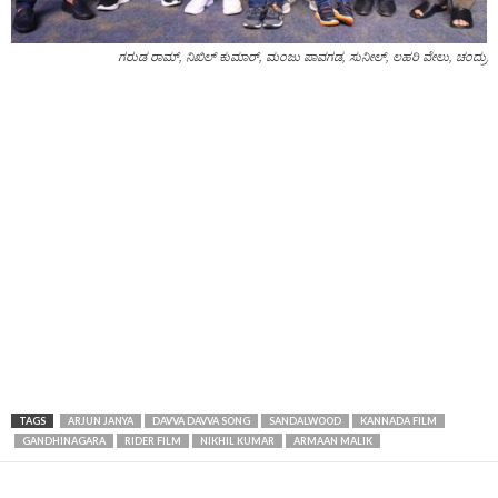
ಗರುಡ ರಾಮ್‌, ನಿಖಿಲ್ ಕುಮಾರ್, ಮಂಜು ಪಾವಗಡ, ಸುನೀಲ್‌, ಲಹರಿ ವೇಲು, ಚಂದ್ರು
TAGS
ARJUN JANYA
DAVVA DAVVA SONG
SANDALWOOD
KANNADA FILM
GANDHINAGARA
RIDER FILM
NIKHIL KUMAR
ARMAAN MALIK