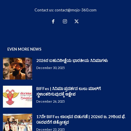
Contact us:
contact@mojo-360.com
EVEN MORE NEWS
2026ರ ಬಹುನಿರೀಕ್ಷೆಯ ಭಾರತೀಯ ಸಿನಿಮಾಗಳು
December 30, 2025
BIFFes | ಸಿನಿಮಾ ಪ್ರದರ್ಶನ ಲುಲು ಮಾಲ್‌ಗೆ
ಸ್ಥಳಾಂತರಿಸುವುದಕ್ಕೆ ಆಕ್ಷೇಪ
December 26, 2025
17ನೇ BIFFes ಲಾಂಛನ ಬಿಡುಗಡೆ | 2026ರ ಜ. 29ರಿಂದ ಫೆ.
06ರವರೆಗೆ ಚಿತ್ರೋತ್ಸವ
December 23, 2025