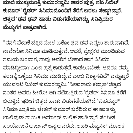
ಮಾಜಿ ಮುಖ್ಯಮಂತ್ರಿ ಕುಮಾರಸ್ವಾಮಿ ಅವರ ಪುತ್ರ, ನಟ ನಿಖಿಲ್
ಕುಮಾರ್ ‘ರೈಡರ್’ ಸಿನಿಮಾದೊಂದಿಗೆ ತೆರೆಗೆ ಬರಲು ಸಜ್ಜಾಗಿದ್ದಾರೆ.
ಚಿತ್ರದ ‘ಢವ ಢವ’ ಹಾಡು ಬಿಡುಗಡೆಯಾಗಿದ್ದು, ಸಿನಿಪ್ರಿಯರ
ಮೆಚ್ಚುಗೆಗೆ ಪಾತ್ರವಾಗಿದೆ.
“ನನಗೆ ವೇದಿಕೆ ಹತ್ತಿದ ಮೇಲೆ ಏಕೋ ಢವ ಢವ ಎನ್ನಲು ಶುರುವಾಗಿದೆ.
ನಾವೇನೋ ಸಿನಿಮಾ ಮಾಡಿರುತ್ತೇವೆ. ಆದರೆ, ಪ್ರೇಕ್ಷಕರ ಮುಂದಿಡುವ
ಸಮಯ ಬಂದಾಗ, ನಾವು ಅವರಿಗೆ ಬೇಕಾದ ಹಾಗೆ ಸಿನಿಮಾ
ಮಾಡಿದ್ದೀವಾ? ಎಂಬ ಪ್ರಶ್ನೆ ಕಾಡುತ್ತದೆ. ಕಾಡಲೂಬೇಕು. ಆದರೂ ನಮ್ಮ
ತಂಡಕ್ಕೆ ಒಳ್ಳೆಯ ಸಿನಿಮಾ ಮಾಡಿದ್ದೇವೆ ಎಂಬ ವಿಶ್ವಾಸವಿದೆ” ಎನ್ನುತ್ತಾರೆ
ಯುವನಟ ನಿಖಿಲ್ ಕುಮಾರಸ್ವಾಮಿ. ‘ಸೀತಾರಾಮ ಕಲ್ಯಾಣ’ ಚಿತ್ರದ
ನಂತರ ಅವರು ಹೀರೋ ಆಗಿ ನಟಿಸುತ್ತಿರುವ ‘ರೈಡರ್‌’ ಸಿನಿಮಾ ತೆರೆಗೆ
ಬರುತ್ತಿದೆ. ಇದೀಗ ಚಿತ್ರದ ಹಾಡು ಬಿಡುಗಡೆಯಾಗಿದೆ. ‘ಬಹದ್ದೂರ್’
ಸಿನಿಮಾ ಖ್ಯಾತಿಯ ಚೇತನ್ ಕುಮಾರ್ ಬರೆದಿರುವ ಈ ಹಾಡನ್ನು
ಬಾಲಿವುಡ್ ಗಾಯಕ ಅರ್ಮಾನ್ ಮಲ್ಲಿಕ್ ಹಾಡಿದ್ದಾರೆ. ಸಂಗೀತ
ಸಂಯೋಜನೆ ಅರ್ಜುನ್ ಜನ್ಯ ಅವರದು. ಲಹರಿ ಮ್ಯೂಸಿಕ್ ಮೂಲಕ