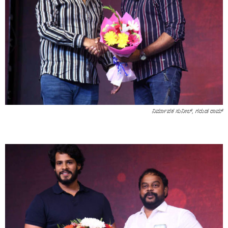
ನಿರ್ಮಾಪಕ ಸುನೀಲ್‌, ಗರುಡ ರಾಮ್‌