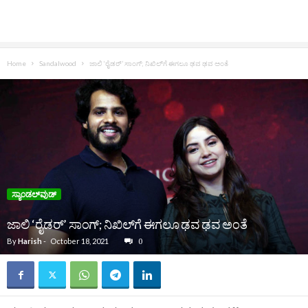
Home
Sandalwood
ಜಾಲಿ ‘ರೈಡರ್’ ಸಾಂಗ್; ನಿಖಿಲ್‌ಗೆ ಈಗಲೂ ಢವ ಢವ ಅಂತೆ
ಸ್ಯಾಂಡಲ್‌ವುಡ್‌
ಜಾಲಿ ‘ರೈಡರ್’ ಸಾಂಗ್; ನಿಖಿಲ್‌ಗೆ ಈಗಲೂ ಢವ ಢವ ಅಂತೆ
By
Harish
-
October 18, 2021
0