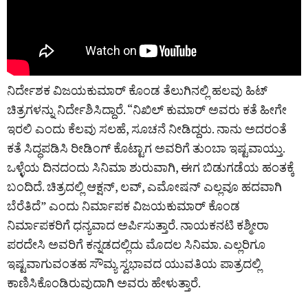
ನಿರ್ದೇಶಕ ವಿಜಯಕುಮಾರ್ ಕೊಂಡ ತೆಲುಗಿನಲ್ಲಿ ಹಲವು ಹಿಟ್‌
ಚಿತ್ರಗಳನ್ನು ನಿರ್ದೇಶಿಸಿದ್ದಾರೆ. “ನಿಖಿಲ್ ಕುಮಾರ್ ಅವರು ಕತೆ ಹೀಗೇ
ಇರಲಿ ಎಂದು ಕೆಲವು ಸಲಹೆ, ಸೂಚನೆ ನೀಡಿದ್ದರು. ನಾನು ಅದರಂತೆ
ಕತೆ ಸಿದ್ಧಪಡಿಸಿ ರೀಡಿಂಗ್ ಕೊಟ್ಟಾಗ ಅವರಿಗೆ ತುಂಬಾ ಇಷ್ಟವಾಯ್ತು.
ಒಳ್ಳೆಯ ದಿನದಂದು ಸಿನಿಮಾ ಶುರುವಾಗಿ, ಈಗ ಬಿಡುಗಡೆಯ ಹಂತಕ್ಕೆ
ಬಂದಿದೆ. ಚಿತ್ರದಲ್ಲಿ ಆಕ್ಷನ್‌, ಲವ್‌, ಎಮೋಷನ್‌ ಎಲ್ಲವೂ ಹದವಾಗಿ
ಬೆರೆತಿದೆ” ಎಂದು ನಿರ್ಮಾಪಕ ವಿಜಯಕುಮಾರ್‌ ಕೊಂಡ
ನಿರ್ಮಾಪಕರಿಗೆ ಧನ್ಯವಾದ ಅರ್ಪಿಸುತ್ತಾರೆ. ನಾಯಕನಟಿ ಕಶ್ಮೀರಾ
ಪರದೇಸಿ ಅವರಿಗೆ ಕನ್ನಡದಲ್ಲಿದು ಮೊದಲ ಸಿನಿಮಾ. ಎಲ್ಲರಿಗೂ
ಇಷ್ಟವಾಗುವಂತಹ ಸೌಮ್ಯ ಸ್ವಭಾವದ ಯುವತಿಯ ಪಾತ್ರದಲ್ಲಿ
ಕಾಣಿಸಿಕೊಂಡಿರುವುದಾಗಿ ಅವರು ಹೇಳುತ್ತಾರೆ.