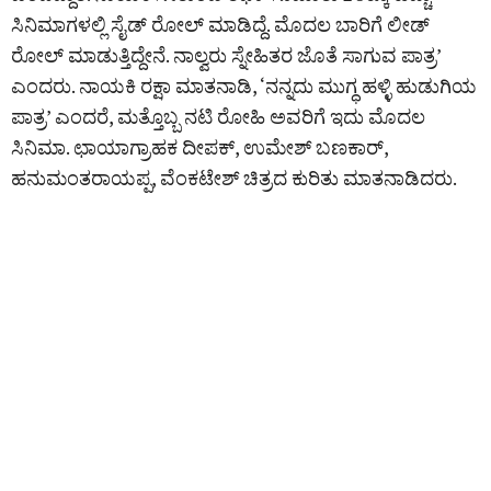
ಸಿನಿಮಾಗಳಲ್ಲಿ ಸೈಡ್ ರೋಲ್ ಮಾಡಿದ್ದೆ. ಮೊದಲ ಬಾರಿಗೆ ಲೀಡ್
ರೋಲ್ ಮಾಡುತ್ತಿದ್ದೇನೆ. ನಾಲ್ವರು ಸ್ನೇಹಿತರ ಜೊತೆ ಸಾಗುವ ಪಾತ್ರ’
ಎಂದರು. ನಾಯಕಿ ರಕ್ಷಾ ಮಾತನಾಡಿ, ‘ನನ್ನದು ಮುಗ್ಧ ಹಳ್ಳಿ ಹುಡುಗಿಯ
ಪಾತ್ರ’ ಎಂದರೆ, ಮತ್ತೊಬ್ಬ ನಟಿ ರೋಹಿ ಅವರಿಗೆ ಇದು ಮೊದಲ
ಸಿನಿಮಾ. ಛಾಯಾಗ್ರಾಹಕ ದೀಪಕ್, ಉಮೇಶ್ ಬಣಕಾರ್,
ಹನುಮಂತರಾಯಪ್ಪ, ವೆಂಕಟೇಶ್ ಚಿತ್ರದ ಕುರಿತು ಮಾತನಾಡಿದರು.