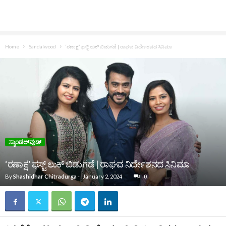
Home
Sandalwood
‘ರಣಾಕ್ಷ’ ಫಸ್ಟ್ ಲುಕ್ ಬಿಡುಗಡೆ | ರಾಘವ ನಿರ್ದೇಶನದ ಸಿನಿಮಾ
ಸ್ಯಾಂಡಲ್‌ವುಡ್‌
‘ರಣಾಕ್ಷ’ ಫಸ್ಟ್ ಲುಕ್ ಬಿಡುಗಡೆ | ರಾಘವ ನಿರ್ದೇಶನದ ಸಿನಿಮಾ
By
Shashidhar Chitradurga
-
January 2, 2024
0