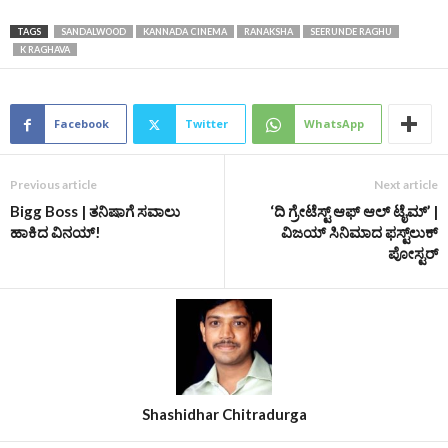
TAGS
SANDALWOOD
KANNADA CINEMA
RANAKSHA
SEERUNDE RAGHU
K RAGHAVA
Facebook
Twitter
WhatsApp
Previous article
Next article
Bigg Boss | ತನಿಷಾಗೆ ಸವಾಲು
‘ದಿ ಗ್ರೇಟೆಸ್ಟ್ ಆಫ್ ಆಲ್ ಟೈಮ್’ |
ಹಾಕಿದ ವಿನಯ್‌!
ವಿಜಯ್‌ ಸಿನಿಮಾದ ಫಸ್ಟ್‌ಲುಕ್‌
ಪೋಸ್ಟರ್‌
Shashidhar Chitradurga