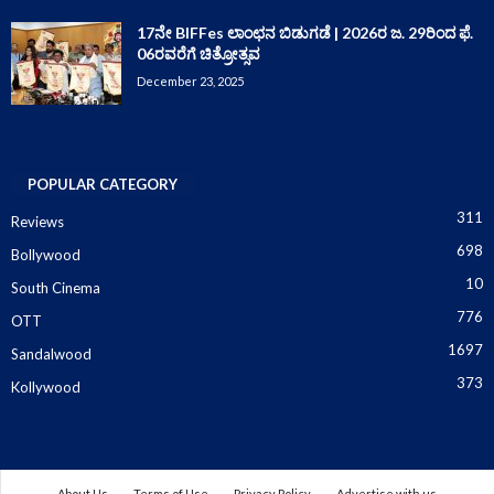
17ನೇ BIFFes ಲಾಂಛನ ಬಿಡುಗಡೆ | 2026ರ ಜ. 29ರಿಂದ ಫೆ.
06ರವರೆಗೆ ಚಿತ್ರೋತ್ಸವ
December 23, 2025
POPULAR CATEGORY
311
Reviews
698
Bollywood
10
South Cinema
776
OTT
1697
Sandalwood
373
Kollywood
About Us
Terms of Use
Privacy Policy
Advertise with us