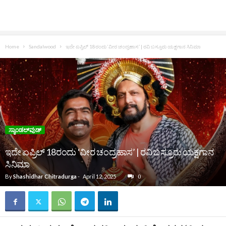
Home
Sandalwood
ಇದೇ ಏಪ್ರಿಲ್‌ 18ರಂದು ‘ವೀರ ಚಂದ್ರಹಾಸ’ | ರವಿ ಬಸ್ರೂರು ಯಕ್ಷಗಾನ ಸಿನಿಮಾ
ಸ್ಯಾಂಡಲ್‌ವುಡ್‌
ಇದೇ ಏಪ್ರಿಲ್‌ 18ರಂದು ‘ವೀರ ಚಂದ್ರಹಾಸ’ | ರವಿ ಬಸ್ರೂರು ಯಕ್ಷಗಾನ
ಸಿನಿಮಾ
By
Shashidhar Chitradurga
-
April 12, 2025
0