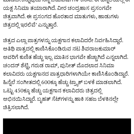
ಯಕ್ಷ ಸಿನಿಮಾ ತಯಾರಾಗಿದೆ. ವೀರ ಚಂದ್ರಹಾಸ ಪ್ರಸಂಗವೇ
ಚಿತ್ರವಾಗಿದೆ. ಈ ಪ್ರಸಂಗದ ಹೊರತಾದ ಮಾತುಗಳು, ಹಾಡುಗಳು
ಚಿತ್ರದಲ್ಲಿ ಇರಲಿವೆ’ ಎನ್ನುತ್ತಾರೆ.
ಚಿತ್ರದ ಎಲ್ಲಾ ಪಾತ್ರಗಳನ್ನು ಯಕ್ಷಗಾನ ಕಲಾವಿದರೇ ನಿರ್ವಹಿಸಿದ್ದಾರೆ.
ಅತಿಥಿ ಪಾತ್ರದಲ್ಲಿ ಕಾಣಿಸಿಕೊಂಡಿರುವ ನಟ ಶಿವರಾಜಕುಮಾರ್‌
ಅವರಿಗೆ ಕುಣಿತ ಹೆಚ್ಚು ಇಲ್ಲ. ಮಾತಿನ ಭಾಗವೇ ಹೆಚ್ಚಾಗಿದೆ ಎನ್ನಲಾಗಿದೆ.
ಚಂದನ್‌ ಶೆಟ್ಟಿ, ಗರುಡ ರಾಮ್‌, ಪುನೀತ್‌ ಮೊದಲಾದ ಸಿನಿಮಾ
ಕಲಾವಿದರು ಯಕ್ಷಗಾನದ ಪಾತ್ರಧಾರಿಗಳಾಗಿಯೇ ಕಾಣಿಸಿಕೊಂಡಿದ್ದಾರೆ.
ಹಿನ್ನೆಲೆ ಸಂಗೀತದಲ್ಲಿ 600ಕ್ಕೂ ಹೆಚ್ಚು ಟ್ರ್ಯಾಕ್‌ ಬಳಕೆ ಮಾಡಲಾಗಿದೆ.
ಒಟ್ಟು 450ಕ್ಕೂ ಹೆಚ್ಚು ಯಕ್ಷಗಾನ ಕಲಾವಿದರು ಚಿತ್ರದಲ್ಲಿ
ಅಭಿನಯಿಸಿದ್ದಾರೆ. ಬೃಹತ್‌ ಸೆಟ್‌ಗಳನ್ನು ಹಾಕಿ ಸಹಜ ಬೆಳಕಿನಲ್ಲೇ
ಚಿತ್ರಿಸಲಾಗಿದೆ.