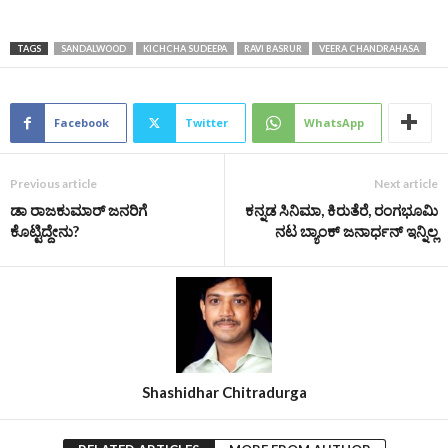
TAGS
SANDALWOOD
KICHCHA SUDEEPA
RAVI BASRUR
VEERA CHANDRAHASA
Facebook
Twitter
WhatsApp
Previous article
Next article
ಡಾ ರಾಜಕುಮಾರ್ ಜನರಿಗೆ
ಕನ್ನಡ ಸಿನಿಮಾ, ಕಿರುತೆರೆ, ರಂಗಭೂಮಿ
ಕೊಟ್ಟಿದ್ದೇನು?
ನಟ ಬ್ಯಾಂಕ್‌ ಜನಾರ್ಧನ್‌ ಇನ್ನಿಲ್ಲ
Shashidhar Chitradurga