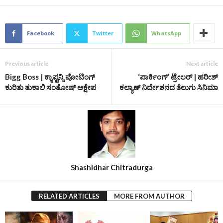
Facebook
Twitter
WhatsApp
Previous article
Next article
Bigg Boss | ಕ್ಯಾಪ್ಟನ್ಸಿ ವೋಟಿಂಗ್‌
‘ಪಾರ್ಕಿಂಗ್’ ಟ್ರೇಲರ್‌ | ಹರೀಶ್‌
ಕುರಿತು ತುಕಾಲಿ ಸಂತೋಷ್‌ ಆಕ್ಷೇಪ
ಕಲ್ಯಾಣ್‌ ನಿರ್ದೇಶನದ ತೆಲುಗು ಸಿನಿಮಾ
Shashidhar Chitradurga
RELATED ARTICLES
MORE FROM AUTHOR