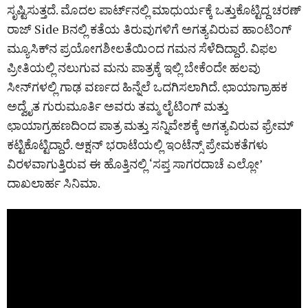
ಸೃಷ್ಟಿಸುತ್ತದೆ. ಮೊದಲ ಪಾರ್ಟ್‌ನಲ್ಲಿ ಮಾಧುರ್ಯಕ್ಕೆ ಒತ್ತುಕೊಟ್ಟಿದ್ದ ಚರಣ್‌
ರಾಜ್‌ Side Bನಲ್ಲಿ ಕತೆಯ ತಿರುವುಗಳಿಗೆ ಅಗತ್ಯವಿರುವ ಹಾಂಟಿಂಗ್‌
ಮ್ಯೂಸಿಕ್‌ನ ಪ್ರಯೋಗಶೀಲತೆಯಿಂದ ಗಮನ ಸೆಳೆದಿದ್ದಾರೆ. ವಿಫಲ
ಪ್ರೀತಿಯಲ್ಲಿ ನಲುಗುವ ಮನು ಪಾತ್ರಕ್ಕೆ ಇಲ್ಲಿ ಬೇಕೆಂದೇ ಹಲವು
ಸೀನ್‌ಗಳಲ್ಲಿ ಗಾಢ ವರ್ಣದ ಹಿನ್ನೆಲೆ ಒದಗಿಸಲಾಗಿದೆ. ಛಾಯಾಗ್ರಾಹಕ
ಅದ್ವೈತ ಗುರುಮೂರ್ತಿ ಅವರು ತಮ್ಮ ಲೈಟಿಂಗ್‌ ಮತ್ತು
ಛಾಯಾಗ್ರಹಣದಿಂದ ಪಾತ್ರ ಮತ್ತು ಸನ್ನಿವೇಶಕ್ಕೆ ಅಗತ್ಯವಿರುವ ಫ್ರೇಮ್‌
ಕಟ್ಟಿಕೊಟ್ಟಿದ್ದಾರೆ. ಆಕ್ಷನ್‌ ಭರಾಟೆಯಲ್ಲಿ ಇಂಟೆನ್ಸ್‌ ಪ್ರೇಮಕತೆಗಳು
ವಿರಳವಾಗುತ್ತಿರುವ ಈ ಹೊತ್ತಿನಲ್ಲಿ ‘ಸಪ್ತ ಸಾಗರದಾಚೆ ಎಲ್ಲೋ’
ದಾಖಲಾರ್ಹ ಸಿನಿಮಾ.