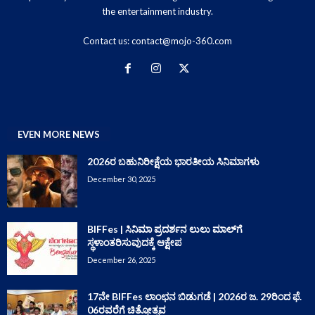
the entertainment industry.
Contact us:
contact@mojo-360.com
EVEN MORE NEWS
2026ರ ಬಹುನಿರೀಕ್ಷೆಯ ಭಾರತೀಯ ಸಿನಿಮಾಗಳು
December 30, 2025
BIFFes | ಸಿನಿಮಾ ಪ್ರದರ್ಶನ ಲುಲು ಮಾಲ್‌ಗೆ
ಸ್ಥಳಾಂತರಿಸುವುದಕ್ಕೆ ಆಕ್ಷೇಪ
December 26, 2025
17ನೇ BIFFes ಲಾಂಛನ ಬಿಡುಗಡೆ | 2026ರ ಜ. 29ರಿಂದ ಫೆ.
06ರವರೆಗೆ ಚಿತ್ರೋತ್ಸವ