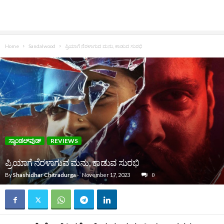
Home
Sandalwood
ಪ್ರಿಯಾಗೆ ನೆರಳಾಗುವ ಮನು, ಕಾಡುವ ಸುರಭಿ
ಸ್ಯಾಂಡಲ್‌ವುಡ್‌
REVIEWS
ಪ್ರಿಯಾಗೆ ನೆರಳಾಗುವ ಮನು, ಕಾಡುವ ಸುರಭಿ
By
Shashidhar Chitradurga
-
November 17, 2023
0