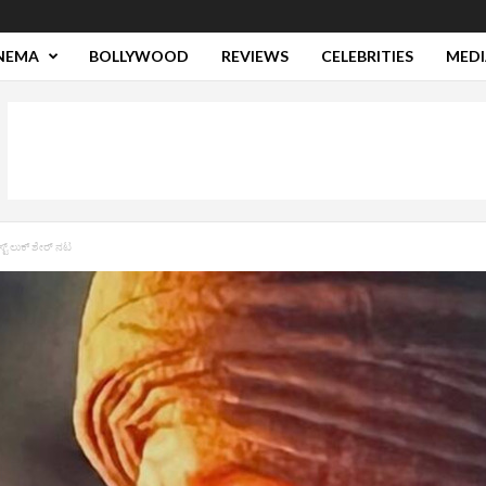
NEMA
BOLLYWOOD
REVIEWS
CELEBRITIES
MEDI
್ಟ್‌ ಲುಕ್‌ ಶೇರ್‌ ನಟ