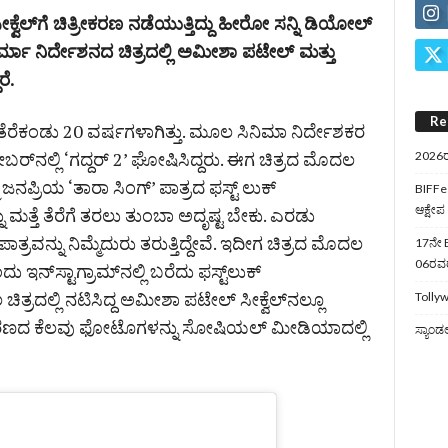
 ಸೀಕ್ವೆಲ್‌ಗೆ ಚಿತ್ರೀಕರಣ ನಡೆಯುತ್ತಿದ್ದು ಹೀರೋ ಸನ್ನಿ ಡಿಯೋಲ್‌
 ಶರ್ಮಾ ನಿರ್ದೇಶನದ ಚಿತ್ರದಲ್ಲಿ ಅಮೀಶಾ ಪಟೇಲ್‌ ಮತ್ತು
ರೆ.
Re
ಾ ತೆರೆಕಂಡು 20 ವರ್ಷಗಳಾಗಿತ್ತು. ಮೂಲ ಸಿನಿಮಾ ನಿರ್ದೇಶಕರ
ಬರ್‌ನಲ್ಲಿ ‘ಗದ್ದರ್‌ 2’ ಘೋಷಿಸಿದ್ದರು. ಈಗ ಚಿತ್ರದ ಮೊದಲ
2026ರ
ಜನಪ್ರಿಯ ‘ತಾರಾ ಸಿಂಗ್‌’ ಪಾತ್ರದ ಫಸ್ಟ್‌ ಲುಕ್‌
BIFFes
ಆಕ್ಷೇಪ
ು ಮತ್ತೆ ತೆರೆಗೆ ತರಲು ತುಂಬಾ ಅದೃಷ್ಟ ಬೇಕು. ಎರಡು
ತ್ರವನ್ನು ನಿಮ್ಮೆದುರು ತರುತ್ತಿದ್ದೇವೆ. ಇದೀಗ ಚಿತ್ರದ ಮೊದಲ
17ನೇ B
06ರವರೆ
್‌ಸ್ಟಾಗ್ರಾಮ್‌ನಲ್ಲಿ ಬರೆದು ಫಸ್ಟ್‌ಲುಕ್‌
ಿತ್ರದಲ್ಲಿ ನಟಿಸಿದ್ದ ಅಮೀಶಾ ಪಟೇಲ್‌ ಸೀಕ್ವೆಲ್‌ನಲ್ಲೂ
Tollyw
ಕರಣದ ಕೆಲವು ಫೋಟೊಗಳನ್ನು ಸೋಷಿಯಲ್‌ ಮೀಡಿಯಾದಲ್ಲಿ
ಸ್ಯಾಂಡ