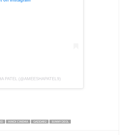
HA PATEL (@AMEESHAPATEL9)
OD
HINDI CINEMA
GADDAR2
SUNNY DEOL