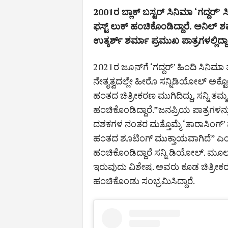
2001ರ ಬ್ಲಾಕ್‌ ಬಸ್ಟರ್‌ ಸಿನಿಮಾ ‘ಗದ್ದರ್‌’
ಫಸ್ಟ್‌ ಲುಕ್‌ ಹಂಚಿಕೊಂಡಿದ್ದಾರೆ. ಅನಿಲ್‌
ಉತ್ಕರ್ಶ್‌ ಶರ್ಮಾ ಪ್ರಮುಖ ಪಾತ್ರಗಳಲ್ಲಿದ್ದಾ
2021ರ ಜೂನ್‌ಗೆ ‘ಗದ್ದರ್‌’ ಹಿಂದಿ ಸಿನಿಮ
ನೇತೃತ್ವದಲ್ಲೇ ಹೀರೊ ಸನ್ನಿಡಿಯೋಲ್‌ ಅಕ್ಟೋ
ಹಂತದ ಚಿತ್ರೀಕರಣ ಮುಗಿದಿದ್ದು, ಸನ್ನಿ ತಮ್ಮ 
ಹಂಚಿಕೊಂಡಿದ್ದಾರೆ.”ಜನಪ್ರಿಯ ಪಾತ್ರಗಳನ್ನ
ದಶಕಗಳ ನಂತರ ಮತ್ತೊಮ್ಮೆ ‘ತಾರಾಸಿಂಗ್‌’ ಪಾ
ಹಂತದ ಶೂಟಿಂಗ್‌ ಮುಕ್ತಾಯವಾಗಿದೆ” ಎಂದು ಇನ
ಹಂಚಿಕೊಂಡಿದ್ದಾರೆ ಸನ್ನಿ ಡಿಯೋಲ್‌. ಮೂಲ ಚ
ಇರುವುದು ವಿಶೇಷ. ಅವರು ಕೂಡ ಚಿತ್ರೀ
ಹಂಚಿಕೊಂಡು ಸಂಭ್ರಮಿಸಿದ್ದಾರೆ.