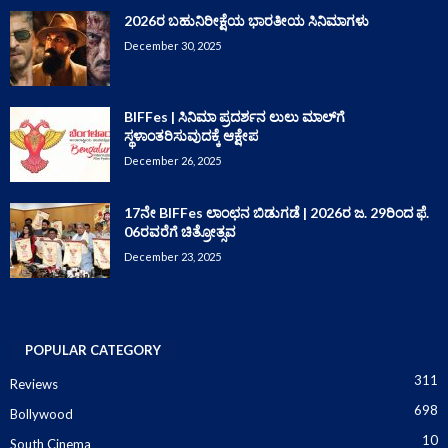
2026ರ ಬಹುನಿರೀಕ್ಷೆಯ ಭಾರತೀಯ ಸಿನಿಮಾಗಳು
December 30, 2025
BIFFes | ಸಿನಿಮಾ ಪ್ರದರ್ಶನ ಲುಲು ಮಾಲ್‌ಗೆ
ಸ್ಥಳಾಂತರಿಸುವುದಕ್ಕೆ ಆಕ್ಷೇಪ
December 26, 2025
17ನೇ BIFFes ಲಾಂಛನ ಬಿಡುಗಡೆ | 2026ರ ಜ. 29ರಿಂದ ಫೆ.
06ರವರೆಗೆ ಚಿತ್ರೋತ್ಸವ
December 23, 2025
POPULAR CATEGORY
311
Reviews
698
Bollywood
10
South Cinema