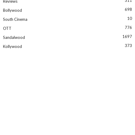
311
Reviews
698
Bollywood
10
South Cinema
776
OTT
1697
Sandalwood
373
Kollywood