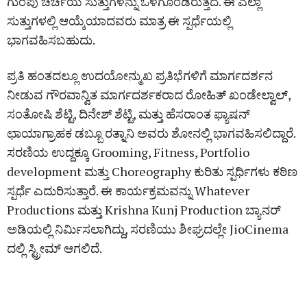
ಗುಂಪು ಚರ್ಚೆಯ ಸುತ್ತುಗಳನ್ನು ಒಳಗೊಂಡಿರುತ್ತದೆ. ಈ ಎಲ್ಲಾ
ಸುತ್ತುಗಳಲ್ಲಿ ಆಯ್ಕೆಯಾದವರು ಮಾತ್ರ ಈ ಸ್ಪರ್ಧೆಯಲ್ಲಿ
ಭಾಗವಹಿಸಬಹುದು.
ಪ್ರತಿ ಹಂತದಲ್ಲೂ ಉದಯೋನ್ಮುಖ ಪ್ರತಿಭೆಗಳಿಗೆ ಮಾರ್ಗದರ್ಶನ
ನೀಡುವ ಗೌರವಾನ್ವಿತ ಮಾರ್ಗದರ್ಶಕರಾದ ರೋಹಿತ್ ಖಂಡೇಲ್ವಾಲ್,
ಸಂತೋಷಿ ಶೆಟ್ಟಿ, ದಿನೇಶ್ ಶೆಟ್ಟಿ, ಮತ್ತು ಹೆಸರಾಂತ ಫ್ಯಾಷನ್
ಛಾಯಾಗ್ರಾಹಕ ಡಬ್ಬೂ ರತ್ನಾನಿ ಅವರು ಶೋನಲ್ಲಿ ಭಾಗವಹಿಸಲಿದ್ದಾರೆ.
ಸರಣಿಯ ಉದ್ದಕ್ಕೂ Grooming, Fitness, Portfolio
development ಮತ್ತು Choreography ಕುರಿತು ಸ್ಪರ್ಧಿಗಳು ಕಠಿಣ
ಸ್ಪರ್ಧೆ ಎದುರಿಸುತ್ತಾರೆ. ಈ ಕಾರ್ಯಕ್ರಮವನ್ನು Whatever
Productions ಮತ್ತು Krishna Kunj Production ಬ್ಯಾನರ್‌
ಅಡಿಯಲ್ಲಿ ನಿರ್ಮಿಸಲಾಗಿದ್ದು, ಸರಣಿಯು ಶೀಘ್ರದಲ್ಲೇ JioCinema
ದಲ್ಲಿ ಸ್ಟ್ರೀಮ್‌ ಆಗಲಿದೆ.