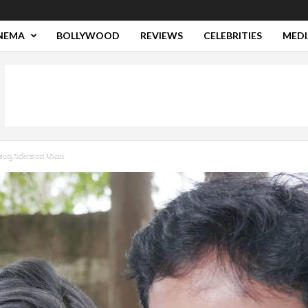
NEMA
BOLLYWOOD
REVIEWS
CELEBRITIES
MEDI
ಂದ್ರ ನಿರ್ದೇಶನದ ಸಿನಿಮಾ