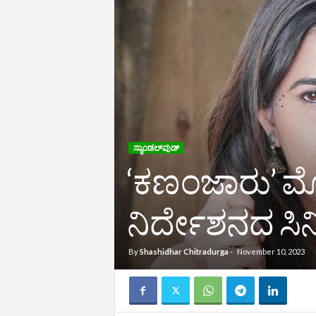
ಸ್ಯಾಂಡಲ್‌ವುಡ್‌
‘ಕಣಂಜಾರು’ ಮೋ
ನಿರ್ದೇಶನದ ಸಿ
By
Shashidhar Chitradurga
-
November 10, 2023