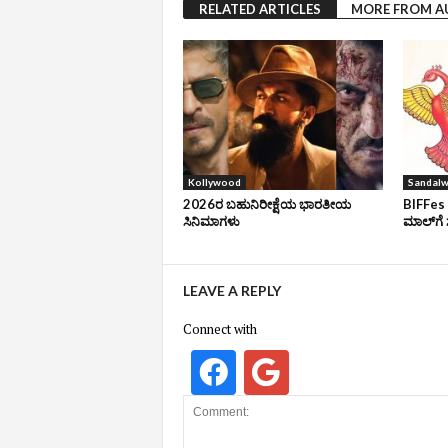
RELATED ARTICLES
MORE FROM 
Kollywood
Sandal
2026ರ ಬಹುನಿರೀಕ್ಷೆಯ ಭಾರತೀಯ
BIFFes 
ಸಿನಿಮಾಗಳು
ಮಾಲ್‌ಗೆ 
LEAVE A REPLY
Connect with