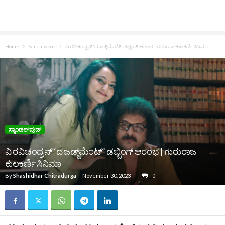
Home
Sandalwood
ವಿ ರವಿಚಂದ್ರನ್‌ ‘ದ ಜಡ್ಜ್‌ಮೆಂಟ್’ ಡಬ್ಬಿಂಗ್‌ ಆರಂಭ | ಗುರುರಾಜ ಕುಲಕರ್ಣಿ ಸಿನಿಮಾ
ಸ್ಯಾಂಡಲ್‌ವುಡ್‌
ವಿ ರವಿಚಂದ್ರನ್‌ ‘ದ ಜಡ್ಜ್‌ಮೆಂಟ್’ ಡಬ್ಬಿಂಗ್‌ ಆರಂಭ | ಗುರುರಾಜ
ಕುಲಕರ್ಣಿ ಸಿನಿಮಾ
By
Shashidhar Chitradurga
-
November 30, 2023
0