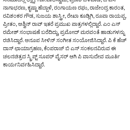
ನಾಗಾಭರಣ, ಕೃಷ್ಣಾ ಹೆಬ್ಬಾಳೆ, ರಂಗಾಯಣ ರಘು, ರಾಜೇಂದ್ರ ಕಾರಂತ,
ರವಿಶಂಕರ ಗೌಡ, ಸುಜಯ ಶಾಸ್ತ್ರೀ, ರೇಖಾ ಕೂಡ್ಲಿಗಿ, ರೂಪಾ ರಾಯಪ್ಪ,
ಪ್ರೀತಂ, ಅಶ್ವಿನ್ ರಾವ್ ಇತರೆ ಪ್ರಮುಖ ಪಾತ್ರಗಳಲ್ಲಿದ್ದಾರೆ. ಎಂ ಎಸ್
ರಮೇಶ್ ಸಂಭಾಷಣೆ ಬರೆದಿದ್ದು, ಪ್ರಮೋದ್ ಮರವಂತೆ ಹಾಡುಗಳನ್ನು
ರಚಿಸಿದ್ದಾರೆ. ಅನೂಪ ಸೀಳಿನ್ ಸಂಗೀತ ಸಂಯೋಜಿಸಿದ್ದಾರೆ. ಪಿ ಕೆ‌ ಹೆಚ್
ದಾಸ್ ಛಾಯಾಗ್ರಹಣ, ಕೆಂಪರಾಜ್ ಬಿ ಎಸ್ ಸಂಕಲನವಿರುವ ಈ
ಚಲನಚಿತ್ರದ ಸ್ಕ್ರಿಪ್ಟ್ ಸೂಪರ್ ವೈಸರ್ ಆಗಿ ಪಿ ವಾಸುದೇವ ಮೂರ್ತಿ
ಕಾರ್ಯನಿರ್ವಹಿಸಿದ್ದಾರೆ.