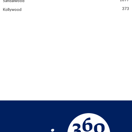
Sandalwood
373
Kollywood