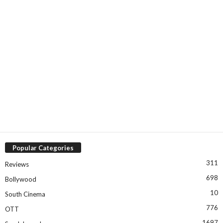
Popular Categories
311
Reviews
698
Bollywood
10
South Cinema
776
OTT
1697