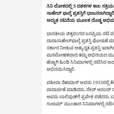
ಸಿನಿ ಲೋಕದಲ್ಲಿ 5 ದಶಕಗಳ ಕಾಲ ಸಕ್ರಿಯವ
ಸಾಹೇಬ್​ ಫಾಲ್ಕೆ ಪ್ರಶಸ್ತಿಗೆ ಭಾಜನರಾಗಿದ್ದಾ
ಅದ್ಬುತ ನಟನೆಯ ಮೂಲಕ ದೊಡ್ಡ ಅಭಿಮಾನ
ಭಾರತೀಯ ಚಿತ್ರರಂಗದ ಜನಪ್ರಿಯ ನಟಿ ವ
ದಾದಾಸಾಹೇಬ್‌ಫಾಲ್ಕೆ ಪ್ರಶಸ್ತಿ ಘೋಷಣೆ ಮ
ಸರ್ಕಾರ ನೀಡುವ ಅತ್ಯುನ್ನತ ಪ್ರಶಸ್ತಿ ಇದಾಗಿದ್
ಮನಮೋಹಕವಾದ ತಮ್ಮ ಅಭಿನಯದ ಮೂಲಕ ಅ
ಹೆಚ್ಚಾಗಿ ಹಿಂದಿ ಸಿನಿಮಾಗಳಲ್ಲಿ ನಟಿಸಿದ
ಅಭಿನಯಿಸಿದ್ದಾರೆ.
ವಹೀದಾ ರೆಹಮಾನ್​ ಅವರು 1955ರಲ್ಲಿ ತೆ
ಪಾದಾರ್ಪಣೆ ಮಾಡಿದರು. ದೇವ್​ ಆನಂದ್​
ಅವರು ಬಾಲಿವುಡ್​ಗೆ ಪ್ರವೇಶ ಪಡೆದರು. ಬಳಿಕ 
ಗುಲಾಮ್​​’ ಮುಂತಾದ ಸಿನಿಮಾಗಳಲ್ಲಿ ನಟ