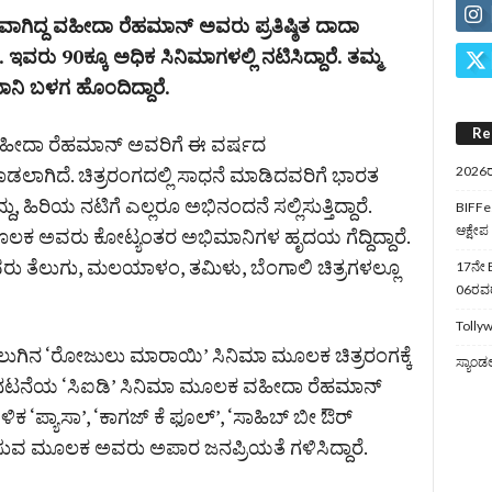
ಾಗಿದ್ದ ವಹೀದಾ ರೆಹಮಾನ್​ ಅವರು ಪ್ರತಿಷ್ಠಿತ ದಾದಾ
ರೆ. ಇವರು 90ಕ್ಕೂ ಅಧಿಕ ಸಿನಿಮಾಗಳಲ್ಲಿ ನಟಿಸಿದ್ದಾರೆ. ತಮ್ಮ
ಿ ಬಳಗ ಹೊಂದಿದ್ದಾರೆ.
Re
ಹೀದಾ ರೆಹಮಾನ್​ ಅವರಿಗೆ ಈ ವರ್ಷದ
ಾಡಲಾಗಿದೆ. ಚಿತ್ರರಂಗದಲ್ಲಿ ಸಾಧನೆ ಮಾಡಿದವರಿಗೆ ಭಾರತ
2026ರ
ದು, ಹಿರಿಯ ನಟಿಗೆ ಎಲ್ಲರೂ ಅಭಿನಂದನೆ ಸಲ್ಲಿಸುತ್ತಿದ್ದಾರೆ.
BIFFes
ಆಕ್ಷೇಪ
ವರು ಕೋಟ್ಯಂತರ ಅಭಿಮಾನಿಗಳ ಹೃದಯ ಗೆದ್ದಿದ್ದಾರೆ.
 ಅವರು ತೆಲುಗು, ಮಲಯಾಳಂ, ತಮಿಳು, ಬೆಂಗಾಲಿ ಚಿತ್ರಗಳಲ್ಲೂ
17ನೇ B
06ರವರೆ
Tollyw
ಲುಗಿನ ‘ರೋಜುಲು ಮಾರಾಯಿ’ ಸಿನಿಮಾ ಮೂಲಕ ಚಿತ್ರರಂಗಕ್ಕೆ
ಸ್ಯಾಂಡ
 ನಟನೆಯ ‘ಸಿಐಡಿ’ ಸಿನಿಮಾ ಮೂಲಕ ವಹೀದಾ ರೆಹಮಾನ್​
‘ಪ್ಯಾಸಾ’, ‘ಕಾಗಜ್​ ಕೆ ಫೂಲ್​’, ‘ಸಾಹಿಬ್​ ಬೀ ಔರ್​
ಿಸುವ ಮೂಲಕ ಅವರು ಅಪಾರ ಜನಪ್ರಿಯತೆ ಗಳಿಸಿದ್ದಾರೆ.