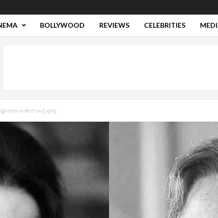
NEMA
BOLLYWOOD
REVIEWS
CELEBRITIES
MEDI
ಿತ ದಾದಾ ಸಾಹೇಬ್​ ಫಾಲ್ಕೆ ಪ್ರಶಸ್ತಿ