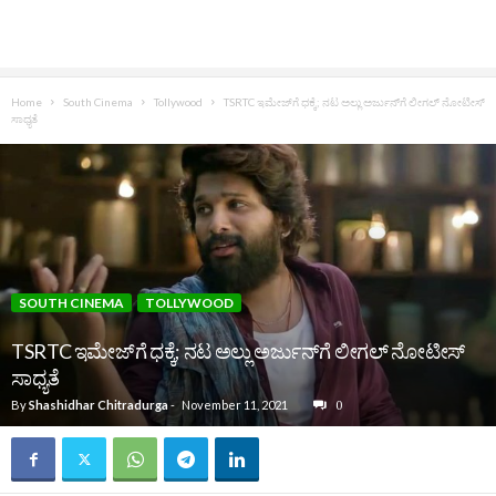
Home
South Cinema
Tollywood
TSRTC ಇಮೇಜ್‌ಗೆ ಧಕ್ಕೆ; ನಟ ಅಲ್ಲು ಅರ್ಜುನ್‌ಗೆ ಲೀಗಲ್ ನೋಟೀಸ್
ಸಾಧ್ಯತೆ
SOUTH CINEMA
TOLLYWOOD
TSRTC ಇಮೇಜ್‌ಗೆ ಧಕ್ಕೆ; ನಟ ಅಲ್ಲು ಅರ್ಜುನ್‌ಗೆ ಲೀಗಲ್ ನೋಟೀಸ್
ಸಾಧ್ಯತೆ
By
Shashidhar Chitradurga
-
November 11, 2021
0