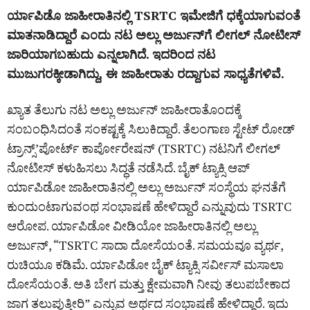
ರ್ಯಾಪಿಡೊ ಜಾಹೀರಾತಿನಲ್ಲಿ TSRTC ಇಮೇಜಿಗೆ ಧಕ್ಕೆಯಾಗುವಂತೆ
ಮಾತನಾಡಿದ್ದಾರೆ ಎಂದು ನಟ ಅಲ್ಲು ಅರ್ಜುನ್‌ಗೆ ಲೀಗಲ್ ನೋಟೀಸ್
ಜಾರಿಯಾಗಬಹುದು ಎನ್ನಲಾಗಿದೆ. ಇದರಿಂದ ನಟ
ಮುಜುಗರಕ್ಕೀಡಾಗಿದ್ದು, ಈ ಜಾಹೀರಾತು ರದ್ದಾಗುವ ಸಾಧ್ಯತೆಗಳಿವೆ.
ಖ್ಯಾತ ತೆಲುಗು ನಟ ಅಲ್ಲು ಅರ್ಜುನ್‌ ಜಾಹೀರಾತೊಂದಕ್ಕೆ
ಸಂಬಂಧಿಸಿದಂತೆ ಸಂಕಷ್ಟಕ್ಕೆ ಸಿಲುಕಿದ್ದಾರೆ. ತೆಲಂಗಾಣ ಸ್ಟೇಟ್ ರೋಡ್‌
ಟ್ರಾನ್ಸ್‌’ಪೋರ್ಟ್ ಕಾರ್ಪೋರೇಷನ್‌ (TSRTC) ನಟನಿಗೆ ಲೀಗಲ್
ನೋಟೀಸ್ ಕಳುಹಿಸಲು ಸಿದ್ಧತೆ ನಡೆಸಿದೆ. ಬೈಕ್‌ ಟ್ಯಾಕ್ಸಿ ಆಪ್‌
ರ್ಯಾಪಿಡೋ ಜಾಹೀರಾತಿನಲ್ಲಿ ಅಲ್ಲು ಅರ್ಜುನ್ ಸಂಸ್ಥೆಯ ಘನತೆಗೆ
ಕುಂದುಂಟಾಗುವಂಥ ಸಂಭಾಷಣೆ ಹೇಳಿದ್ದಾರೆ ಎನ್ನುವುದು TSRTC
ಆರೋಪ. ರ್ಯಾಪಿಡೋ ವೀಡಿಯೋ ಜಾಹೀರಾತಿನಲ್ಲಿ ಅಲ್ಲು
ಅರ್ಜುನ್‌, “TSRTC ಸಾದಾ ದೋಸೆಯಂತೆ. ಸಮಯವೂ ವ್ಯರ್ಥ,
ರುಚಿಯೂ ಕಡಿಮೆ. ರ್ಯಾಪಿಡೋ ಬೈಕ್ ಟ್ಯಾಕ್ಸಿ ಸರ್ವೀಸ್ ಮಸಾಲಾ
ದೋಸೆಯಂತೆ. ಅತಿ ಬೇಗ ಮತ್ತು ಕ್ಷೇಮವಾಗಿ ನೀವು ತಲುಪಬೇಕಾದ
ಜಾಗ ತಲುಪುತ್ತೀರಿ” ಎನ್ನುವ ಅರ್ಥದ ಸಂಭಾಷಣೆ ಹೇಳಿದ್ದಾರೆ. ಇದು