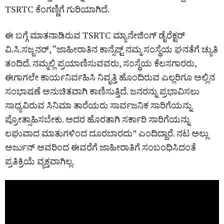
TSRTC ಕೆಂಗಣ್ಣಿಗೆ ಗುರಿಯಾಗಿದೆ.
ಈ ಬಗ್ಗೆ ಮಾತನಾಡಿರುವ TSRTC ಮ್ಯಾನೇಜಿಂಗ್ ಡೈರೆಕ್ಟರ್‌
ವಿ.ಸಿ.ಸಜ್ಜನರ್‌, “ಜಾಹೀರಾತಿನ ಕಾನ್ಸೆಪ್ಟ್‌ ನಮ್ಮ ಸಂಸ್ಥೆಯ ಘನತೆಗೆ ಚ್ಯುತಿ
ತಂದಿದೆ. ನಮ್ಮಲ್ಲಿ ಪ್ರಯಾಣಿಸುವವರು, ಸಂಸ್ಥೆಯ ಕೆಲಸಗಾರರು,
ಈಗಾಗಲೇ ಕಾರ್ಯನಿರ್ವಹಿಸಿ ನಿವೃತ್ತಿ ಹೊಂದಿರುವ ಎಲ್ಲರಿಗೂ ಅಲ್ಲಿನ
ಸಂಭಾಷಣೆ ಅನುಚಿತವಾಗಿ ಕಾಣಿಸುತ್ತಿದೆ. ಜನರನ್ನು ಪ್ರಭಾವಿಸಲು
ಸಾಧ್ಯವಿರುವ ಸಿನಿಮಾ ತಾರೆಯರು ಸಾರ್ವಜನಿಕ ಸಾರಿಗೆಯನ್ನು
ಪ್ರೋತ್ಸಾಹಿಸಬೇಕು. ಅದರ ಹೊರತಾಗಿ ಸರ್ಕಾರಿ ಸಾರಿಗೆಯನ್ನು
ಲಘುವಾದ ಮಾತುಗಳಿಂದ ದೂರಬಾರದು” ಎಂದಿದ್ದಾರೆ. ನಟ ಅಲ್ಲು
ಅರ್ಜುನ್ ಅವರಿಂದ ಈವರೆಗೆ ಜಾಹೀರಾತಿಗೆ ಸಂಬಂಧಿಸಿದಂತೆ
ಪ್ರತಿಕ್ರಿಯೆ ವ್ಯಕ್ತವಾಗಿಲ್ಲ.