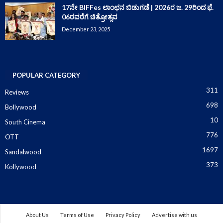
17ನೇ BIFFes ಲಾಂಛನ ಬಿಡುಗಡೆ | 2026ರ ಜ. 29ರಿಂದ ಫೆ.
06ರವರೆಗೆ ಚಿತ್ರೋತ್ಸವ
December 23, 2025
POPULAR CATEGORY
311
Reviews
698
Bollywood
10
South Cinema
776
OTT
1697
Sandalwood
373
Kollywood
About Us
Terms of Use
Privacy Policy
Advertise with us