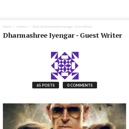
Home
Authors
Posts by Dharmashree Iyengar - Guest Writer
Dharmashree Iyengar - Guest Writer
65 POSTS
0 COMMENTS