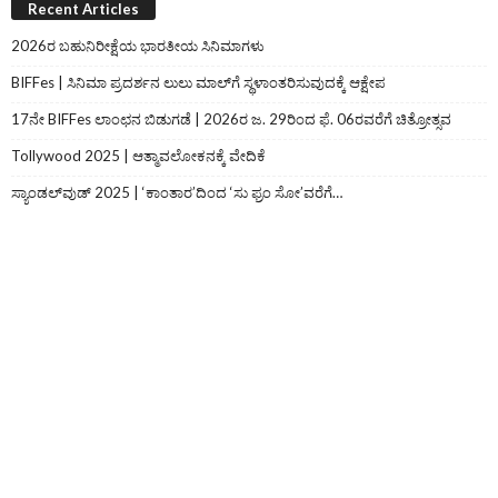
Recent Articles
2026ರ ಬಹುನಿರೀಕ್ಷೆಯ ಭಾರತೀಯ ಸಿನಿಮಾಗಳು
BIFFes | ಸಿನಿಮಾ ಪ್ರದರ್ಶನ ಲುಲು ಮಾಲ್‌ಗೆ ಸ್ಥಳಾಂತರಿಸುವುದಕ್ಕೆ ಆಕ್ಷೇಪ
17ನೇ BIFFes ಲಾಂಛನ ಬಿಡುಗಡೆ | 2026ರ ಜ. 29ರಿಂದ ಫೆ. 06ರವರೆಗೆ ಚಿತ್ರೋತ್ಸವ
Tollywood 2025 | ಆತ್ಮಾವಲೋಕನಕ್ಕೆ ವೇದಿಕೆ
ಸ್ಯಾಂಡಲ್‌ವುಡ್‌ 2025 | ‘ಕಾಂತಾರ’ದಿಂದ ‘ಸು ಫ್ರಂ ಸೋ’ವರೆಗೆ…