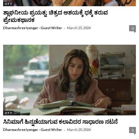
OTT
ಶ್ಲಾಘನೀಯ ಪ್ರಯತ್ನ; ಚಿತ್ರದ ಆಶಯಕ್ಕೆ ಧಕ್ಕೆ ತರುವ
ಪ್ರೇಮಕಥಾನಕ
-
Dharmashree Iyengar - Guest Writer
March 25, 2024
0
OTT
ಸಿನಿಮಾಗೆ ಹಿನ್ನಡೆಯಾಗುವ ಕಲಾವಿದರ ಸಾಧಾರಣ ನಟನೆ
-
Dharmashree Iyengar - Guest Writer
March 20, 2024
0