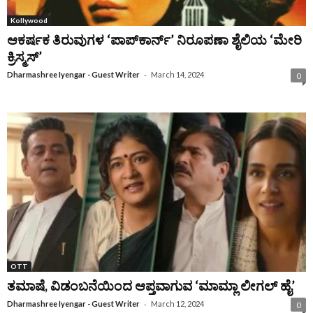
Kollywood
ಆಕರ್ಷಕ ತಿರುವುಗಳ ‘ಪಾಪ್‌ಕಾರ್ನ್‌’ ನಿರೂಪಣಾ ಶೈಲಿಯ ‘ಮೇರಿ
ಕ್ರಿಸ್ಮಸ್‌’
-
Dharmashree Iyengar - Guest Writer
March 14, 2024
0
OTT
ತಮಾಷೆ, ವಿಡಂಬನೆಯಿಂದ ಆಪ್ತವಾಗುವ ‘ಮಾಮ್ಲಾ ಲೀಗಲ್ ಹೈ’
-
Dharmashree Iyengar - Guest Writer
March 12, 2024
0