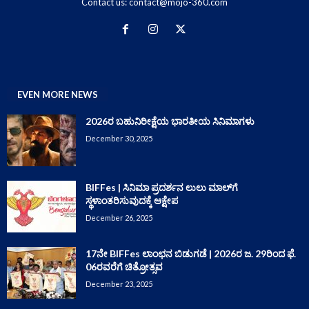
Contact us:
contact@mojo-360.com
EVEN MORE NEWS
2026ರ ಬಹುನಿರೀಕ್ಷೆಯ ಭಾರತೀಯ ಸಿನಿಮಾಗಳು
December 30, 2025
BIFFes | ಸಿನಿಮಾ ಪ್ರದರ್ಶನ ಲುಲು ಮಾಲ್‌ಗೆ
ಸ್ಥಳಾಂತರಿಸುವುದಕ್ಕೆ ಆಕ್ಷೇಪ
December 26, 2025
17ನೇ BIFFes ಲಾಂಛನ ಬಿಡುಗಡೆ | 2026ರ ಜ. 29ರಿಂದ ಫೆ.
06ರವರೆಗೆ ಚಿತ್ರೋತ್ಸವ
December 23, 2025