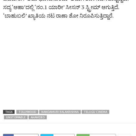
ಸದ್ಯ ‘ಆಹಾ’ದಲ್ಲಿ ‘ನಂ.1 ಯಾರೀ’ ಸೀಸನ್‌ 3 ಸ್ಟ್ರೀಮ್ ಆಗುತ್ತಿದೆ.
‘ಬಾಹುಬಲಿ’ ಖ್ಯಾತಿಯ ನಟ ರಾಣಾ ಶೋ ನಿರೂಪಿಸುತ್ತಿದ್ದಾರೆ.
TAGS
TOLLYWOOD
NANDAMURI BALAKRISHNA
TELUGU CINEMA
UNSTOPPABLE
AHAVIDEO