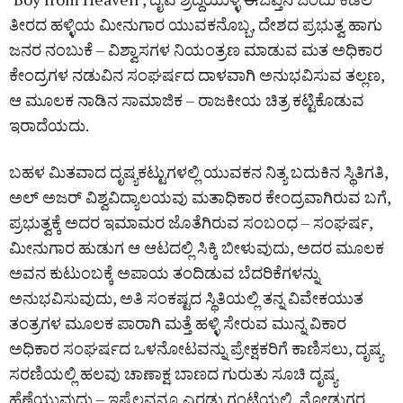
ತೀರದ ಹಳ್ಳಿಯ ಮೀನುಗಾರ ಯುವಕನೊಬ್ಬ, ದೇಶದ ಪ್ರಭುತ್ವ ಹಾಗು
ಜನರ ನಂಬುಕೆ – ವಿಶ್ವಾಸಗಳ ನಿಯಂತ್ರಣ ಮಾಡುವ ಮತ ಅಧಿಕಾರ
ಕೇಂದ್ರಗಳ ನಡುವಿನ ಸಂಘರ್ಷದ ದಾಳವಾಗಿ ಅನುಭವಿಸುವ ತಲ್ಲಣ,
ಆ ಮೂಲಕ ನಾಡಿನ ಸಾಮಾಜಿಕ – ರಾಜಕೀಯ ಚಿತ್ರ ಕಟ್ಟಿಕೊಡುವ
ಇರಾದೆಯದು.
ಬಹಳ ಮಿತವಾದ ದೃಷ್ಯಕಟ್ಟುಗಳಲ್ಲಿ ಯುವಕನ ನಿತ್ಯ ಬದುಕಿನ ಸ್ಥಿತಿಗತಿ,
ಅಲ್ ಅಜರ್ ವಿಶ್ವವಿದ್ಯಾಲಯವು ಮತಾಧಿಕಾರ ಕೇಂದ್ರವಾಗಿರುವ ಬಗೆ,
ಪ್ರಭುತ್ವಕ್ಕೆ ಅದರ ಇಮಾಮರ ಜೊತೆಗಿರುವ ಸಂಬಂಧ – ಸಂಘರ್ಷ,
ಮೀನುಗಾರ ಹುಡುಗ ಆ ಆಟದಲ್ಲಿ ಸಿಕ್ಕಿ ಬೀಳುವುದು, ಅದರ ಮೂಲಕ
ಅವನ ಕುಟುಂಬಕ್ಕೆ ಅಪಾಯ ತಂದಿಡುವ ಬೆದರಿಕೆಗಳನ್ನು
ಅನುಭವಿಸುವುದು, ಅತಿ ಸಂಕಷ್ಟದ ಸ್ಥಿತಿಯಲ್ಲಿ ತನ್ನ ವಿವೇಕಯುತ
ತಂತ್ರಗಳ ಮೂಲಕ ಪಾರಾಗಿ ಮತ್ತೆ ಹಳ್ಳಿ ಸೇರುವ ಮುನ್ನ ವಿಕಾರ
ಅಧಿಕಾರ ಸಂಘರ್ಷದ ಒಳನೋಟವನ್ನು ಪ್ರೇಕ್ಷಕರಿಗೆ ಕಾಣಿಸಲು, ದೃಷ್ಯ
ಸರಣಿಯಲ್ಲಿ ಹಲವು ಚಾಣಾಕ್ಷ ಬಾಣದ ಗುರುತು ಸೂಚಿ ದೃಷ್ಯ
ಹೆಣೆಯುವುದು – ಇಷ್ಟೆಲ್ಲವನ್ನೂ ಎರಡು ಗಂಟೆಯಲ್ಲಿ, ನೋಡುಗರ