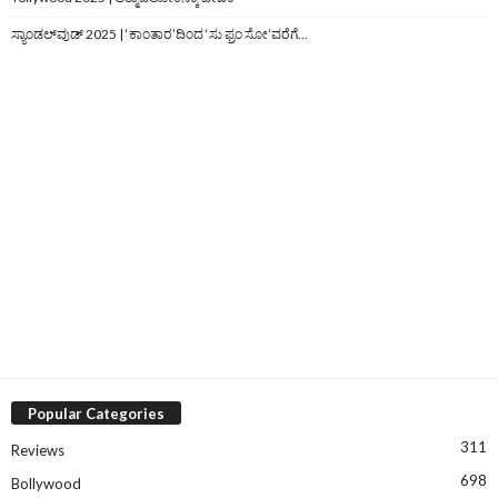
ಸ್ಯಾಂಡಲ್‌ವುಡ್‌ 2025 | ‘ಕಾಂತಾರ’ದಿಂದ ‘ಸು ಫ್ರಂ ಸೋ’ವರೆಗೆ…
Popular Categories
311
Reviews
698
Bollywood