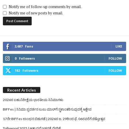
Notify me of follow-up comments by email.
Notify me of new posts by email.
3,687
Fans
LIKE
0
Followers
FOLLOW
182
Followers
FOLLOW
Recent Articles
2026ರ ಬಹುನಿರೀಕ್ಷೆಯ ಭಾರತೀಯ ಸಿನಿಮಾಗಳು
BIFFes | ಸಿನಿಮಾ ಪ್ರದರ್ಶನ ಲುಲು ಮಾಲ್‌ಗೆ ಸ್ಥಳಾಂತರಿಸುವುದಕ್ಕೆ ಆಕ್ಷೇಪ
17ನೇ BIFFes ಲಾಂಛನ ಬಿಡುಗಡೆ | 2026ರ ಜ. 29ರಿಂದ ಫೆ. 06ರವರೆಗೆ ಚಿತ್ರೋತ್ಸವ
Tollywood 2025 | ಆತ್ಮಾವಲೋಕನಕ್ಕೆ ವೇದಿಕೆ