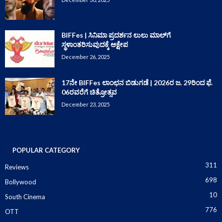
BIFFes | ಸಿನಿಮಾ ಪ್ರದರ್ಶನ ಲುಲು ಮಾಲ್‌ಗೆ
ಸ್ಥಳಾಂತರಿಸುವುದಕ್ಕೆ ಆಕ್ಷೇಪ
December 26, 2025
17ನೇ BIFFes ಲಾಂಛನ ಬಿಡುಗಡೆ | 2026ರ ಜ. 29ರಿಂದ ಫೆ.
06ರವರೆಗೆ ಚಿತ್ರೋತ್ಸವ
December 23, 2025
POPULAR CATEGORY
311
Reviews
698
Bollywood
10
South Cinema
776
OTT