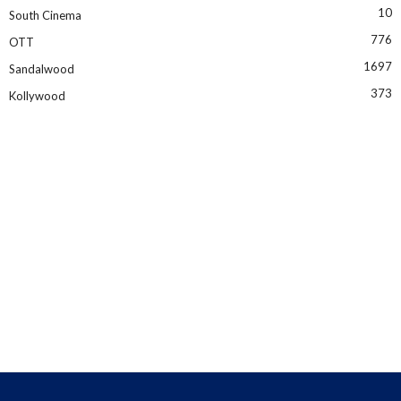
10
South Cinema
776
OTT
1697
Sandalwood
373
Kollywood