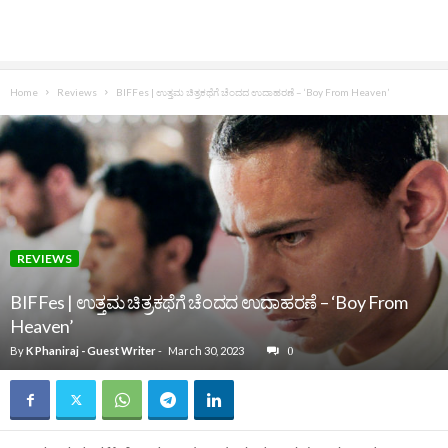
Home
Reviews
BIFFes | ಉತ್ತಮ ಚಿತ್ರಕಥೆಗೆ ಚೆಂದದ ಉದಾಹರಣೆ – ‘Boy From Heaven’
REVIEWS
BIFFes | ಉತ್ತಮ ಚಿತ್ರಕಥೆಗೆ ಚೆಂದದ ಉದಾಹರಣೆ – ‘Boy From
Heaven’
By
K Phaniraj - Guest Writer
-
March 30, 2023
0