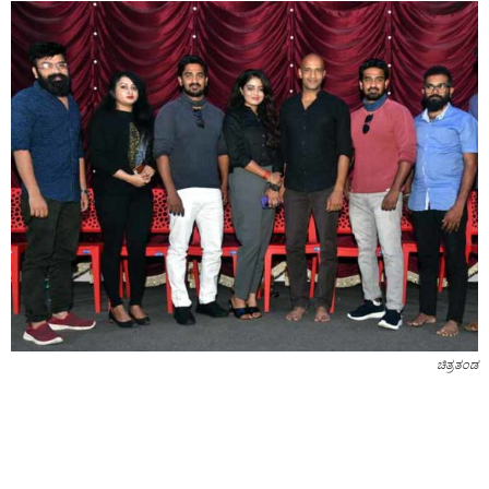
ಚಿತ್ರತಂಡ