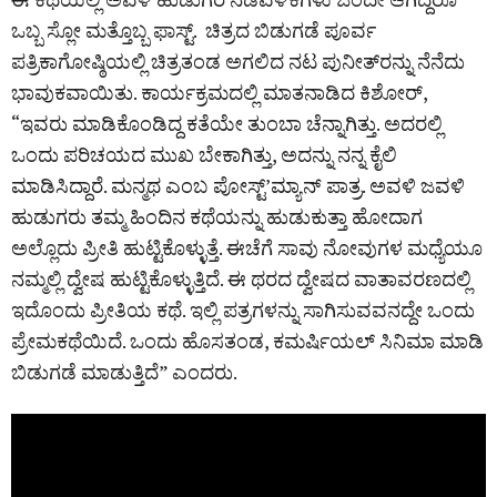
ಒಬ್ಬ ಸ್ಲೋ ಮತ್ತೊಬ್ಬ ಫಾಸ್ಟ್. ಚಿತ್ರದ ಬಿಡುಗಡೆ ಪೂರ್ವ
ಪತ್ರಿಕಾಗೋಷ್ಠಿಯಲ್ಲಿ ಚಿತ್ರತಂಡ ಅಗಲಿದ ನಟ ಪುನೀತ್‌ರನ್ನು ನೆನೆದು
ಭಾವುಕವಾಯಿತು. ಕಾರ್ಯಕ್ರಮದಲ್ಲಿ ಮಾತನಾಡಿದ ಕಿಶೋರ್,
“ಇವರು ಮಾಡಿಕೊಂಡಿದ್ದ ಕತೆಯೇ ತುಂಬಾ ಚೆನ್ನಾಗಿತ್ತು. ಅದರಲ್ಲಿ
ಒಂದು ಪರಿಚಯದ ಮುಖ ಬೇಕಾಗಿತ್ತು, ಅದನ್ನು ನನ್ನ ಕೈಲಿ
ಮಾಡಿಸಿದ್ದಾರೆ. ಮನ್ಮಥ ಎಂಬ ಪೋಸ್ಟ್‌’ಮ್ಯಾನ್ ಪಾತ್ರ. ಅವಳಿ ಜವಳಿ
ಹುಡುಗರು ತಮ್ಮ ಹಿಂದಿನ ಕಥೆಯನ್ನು ಹುಡುಕುತ್ತಾ ಹೋದಾಗ
ಅಲ್ಲೊದು ಪ್ರೀತಿ ಹುಟ್ಟಿಕೊಳ್ಳುತ್ತೆ. ಈಚೆಗೆ ಸಾವು ನೋವುಗಳ ಮಧ್ಯೆಯೂ
ನಮ್ಮಲ್ಲಿ ದ್ವೇಷ ಹುಟ್ಟಿಕೊಳ್ಳುತ್ತಿದೆ. ಈ ಥರದ ದ್ವೇಷದ ವಾತಾವರಣದಲ್ಲಿ
ಇದೊಂದು ಪ್ರೀತಿಯ ಕಥೆ. ಇಲ್ಲಿ ಪತ್ರಗಳನ್ನು ಸಾಗಿಸುವವನದ್ದೇ ಒಂದು
ಪ್ರೇಮಕಥೆಯಿದೆ. ಒಂದು ಹೊಸತಂಡ, ಕಮರ್ಷಿಯಲ್ ಸಿನಿಮಾ ಮಾಡಿ
ಬಿಡುಗಡೆ ಮಾಡುತ್ತಿದೆ” ಎಂದರು.