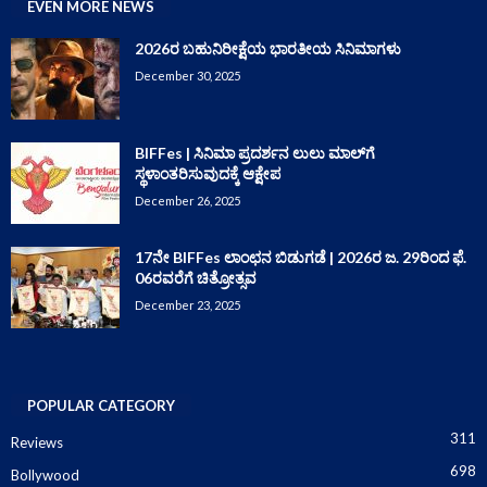
EVEN MORE NEWS
2026ರ ಬಹುನಿರೀಕ್ಷೆಯ ಭಾರತೀಯ ಸಿನಿಮಾಗಳು
December 30, 2025
BIFFes | ಸಿನಿಮಾ ಪ್ರದರ್ಶನ ಲುಲು ಮಾಲ್‌ಗೆ
ಸ್ಥಳಾಂತರಿಸುವುದಕ್ಕೆ ಆಕ್ಷೇಪ
December 26, 2025
17ನೇ BIFFes ಲಾಂಛನ ಬಿಡುಗಡೆ | 2026ರ ಜ. 29ರಿಂದ ಫೆ.
06ರವರೆಗೆ ಚಿತ್ರೋತ್ಸವ
December 23, 2025
POPULAR CATEGORY
311
Reviews
698
Bollywood