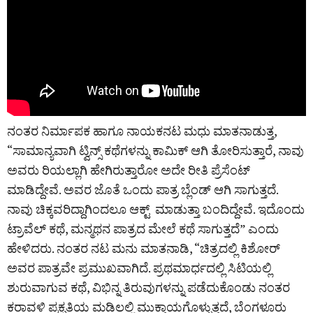
ನಂತರ ನಿರ್ಮಾಪಕ ಹಾಗೂ ನಾಯಕನಟ ಮಧು ಮಾತನಾಡುತ್ತ,
“ಸಾಮಾನ್ಯವಾಗಿ ಟ್ವಿನ್ಸ್ ಕಥೆಗಳನ್ನು ಕಾಮಿಕ್ ಆಗಿ ತೋರಿಸುತ್ತಾರೆ, ನಾವು
ಅವರು ರಿಯಲ್ಲಾಗಿ ಹೇಗಿರುತ್ತಾರೋ ಅದೇ ರೀತಿ ಪ್ರೆಸೆಂಟ್
ಮಾಡಿದ್ದೇವೆ. ಅವರ ಜೊತೆ ಒಂದು ಪಾತ್ರ ಬ್ಲೆಂಡ್ ಆಗಿ ಸಾಗುತ್ತದೆ.
ನಾವು ಚಿಕ್ಕವರಿದ್ದಾಗಿಂದಲೂ ಆಕ್ಟ್ ಮಾಡುತ್ತಾ ಬಂದಿದ್ದೇವೆ. ಇದೊಂದು
ಟ್ರಾವೆಲ್ ಕಥೆ, ಮನ್ಮಥನ ಪಾತ್ರದ ಮೇಲೆ ಕಥೆ ಸಾಗುತ್ತದೆ” ಎಂದು
ಹೇಳಿದರು. ನಂತರ ನಟ ಮನು ಮಾತನಾಡಿ, “ಚಿತ್ರದಲ್ಲಿ ಕಿಶೋರ್
ಅವರ ಪಾತ್ರವೇ ಪ್ರಮುಖವಾಗಿದೆ. ಪ್ರಥಮಾರ್ಧದಲ್ಲಿ ಸಿಟಿಯಲ್ಲಿ
ಶುರುವಾಗುವ ಕಥೆ, ವಿಭಿನ್ನ ತಿರುವುಗಳನ್ನು ಪಡೆದುಕೊಂಡು ನಂತರ
ಕರಾವಳಿ ಪ್ರಕೃತಿಯ ಮಡಿಲಲ್ಲಿ ಮುಕ್ತಾಯಗೊಳ್ಳುತ್ತದೆ, ಬೆಂಗಳೂರು