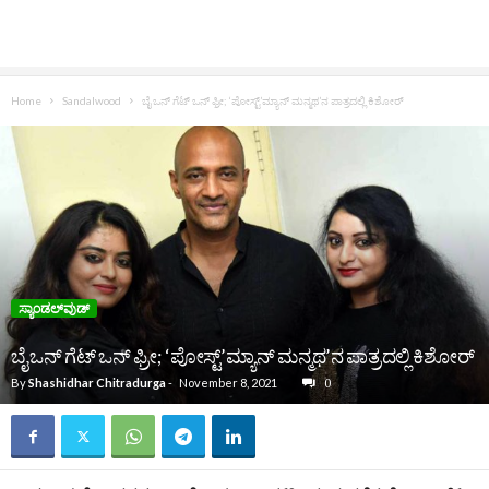
Home
Sandalwood
ಬೈ ಒನ್ ಗೆಟ್ ಒನ್ ಫ್ರೀ; ‘ಪೋಸ್ಟ್’ಮ್ಯಾನ್ ಮನ್ಮಥ’ನ ಪಾತ್ರದಲ್ಲಿ ಕಿಶೋರ್
ಸ್ಯಾಂಡಲ್‌ವುಡ್‌
ಬೈ ಒನ್ ಗೆಟ್ ಒನ್ ಫ್ರೀ; ‘ಪೋಸ್ಟ್’ಮ್ಯಾನ್ ಮನ್ಮಥ’ನ ಪಾತ್ರದಲ್ಲಿ ಕಿಶೋರ್
By
Shashidhar Chitradurga
-
November 8, 2021
0