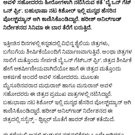
ಅವಳಿ ಸಹೋದರರು ಹೀರೋಗಳಾಗಿ ನಟಿಸಿರುವ ಕತೆ ‘ಬೈ ಒನ್ ಗೆಟ್
ಒನ್‌ ಫ್ರೀ’. ಬಹುಭಾಷಾ ನಟ ಕಿಶೋರ್ ಇಲ್ಲಿ ಮನ್ಮಥ ಹೆಸರಿನ
ಪೋಸ್ಟ್‌ಮ್ಯಾನ್ ಆಗಿ ಕಾಣಿಸಿಕೊಂಡಿದ್ದಾರೆ. ಹರೀಶ್ ಅನಿಲ್‌ಗಾಡ್
ನಿರ್ದೇಶನದ ಸಿನಿಮಾ ಈ ಬಾರ ತೆರೆಗೆ ಬರುತ್ತಿದೆ.
ಇತ್ತೀಚಿನ ದಿನಗಳಲ್ಲಿ ಕನ್ನಡದಲ್ಲಿ ವಿಭಿನ್ನ ಶೈಲಿಯ ಚಿತ್ರಗಳು,
ಬಗೆಬಗೆಯ ಶೀರ್ಷಿಕೆಯೊಂದಿಗೆ ನಿರ್ಮಾಣವಾಗುತ್ತಿವೆ. ಅಂಥಾ ಚಿತ್ರಗಳ
ಸಾಲಿಗೆ ಮತ್ತೊಂದು ಸೇರ್ಪಡೆ ಬೈ ಒನ್ ಗೆಟ್‌ಒನ್ ಫ್ರೀ’. ಚಿತ್ರದ ಶೀರ್ಷಿಕೆ
ಹೇಗೆ ಆಕರ್ಷೀಣೀಯವಾಗಿದೆಯೋ ಹಾಗೆ ಈ ಚಿತ್ರದ ಮತ್ತೊಂದು
ಆಕರ್ಷಣೆ ಅಂದರೆ ಅವಳಿ ಸಹೋದರರು. ಮೂಲತಃ
ಮೈಸೂರಿನವರಾದ ಮಧುರಾಜ್ ಹಾಗೂ ಮನುರಾಜ್ ಅವಳಿ
ಸಹೋದರರು ಈ ಚಿತ್ರದ ಪ್ರಮುಖ ಪಾತ್ರಗಳಲ್ಲಿ ನಟಿಸಿದ್ದಾರೆ.
ಬಹುಭಾಷಾ ನಟ ಕಿಶೋರ್ ಇಲ್ಲಿ ಮನ್ಮಥ ಹೆಸರಿನ ಪೋಸ್ಟ್‌ಮ್ಯಾನ್ ಆಗಿ
ಕಾಣಿಸಿಕೊಂಡಿದ್ದಾರೆ. ಹರೀಶ್ ಅನಿಲ್‌ಗಾಡ್ ನಿರ್ದೇಶನದ ಈ
ಚಿತ್ರದಲ್ಲಿ ಸಸ್ಪೆನ್ಸ್ – ಥ್ರಿಲ್ಲರ್ ಜೊತೆಗೆ ಹಾರರ್ ಶೇಡ್ ಕತೆಯಿದೆ.
ಈ ಕಥೆಯಲ್ಲಿ ಅವಳಿ ಹುಡುಗರ ನಡವಳಿಕೆಗಳು ಒಂದೇ ಆಗಿದ್ದರೂ