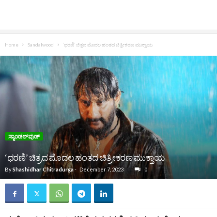
Home
Sandalwood
‘ಧರಣಿ’ ಚಿತ್ರದ ಮೊದಲ ಹಂತದ ಚಿತ್ರೀಕರಣ ಮುಕ್ತಾಯ
ಸ್ಯಾಂಡಲ್‌ವುಡ್‌
‘ಧರಣಿ’ ಚಿತ್ರದ ಮೊದಲ ಹಂತದ ಚಿತ್ರೀಕರಣ ಮುಕ್ತಾಯ
By
Shashidhar Chitradurga
-
December 7, 2023
0