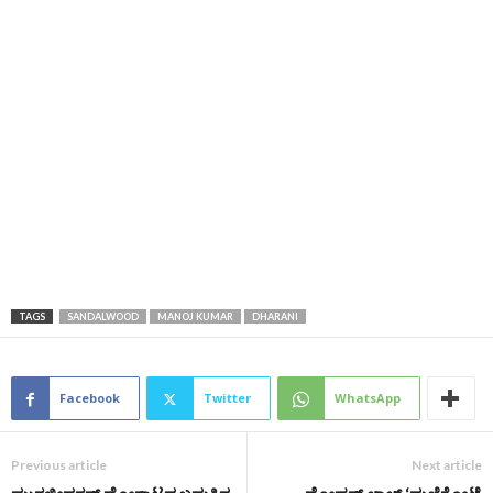
TAGS
SANDALWOOD
MANOJ KUMAR
DHARANI
Facebook
Twitter
WhatsApp
Previous article
Next article