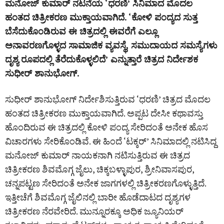
ಮನೋಜ್‌ ಕುಮಾರ್‌ ನಟನೆಯ ‘ಧರಣಿ’ ಸಿನಿಮಾದ ಮೊದಲ
ಹಂತದ ಚಿತ್ರೀಕರಣ ಮುಕ್ತಾಯವಾಗಿದೆ. ‘ಕೋಳಿ ಪಂದ್ಯದ ಸುತ್ತ
ಬೆಸೆದುಕೊಂಡಿರುವ ಈ ಚಿತ್ರದಲ್ಲಿ ಈವರೆಗೆ ಎಲ್ಲೂ
ಅನಾವರಣಗೊಳ್ಳದ ಸಾಮಾಜಿಕ ವ್ಯವಸ್ಥೆ, ಸಮುದಾಯದ ಸಮಸ್ಯೆಗಳು
ದೃಶ್ಯ ರೂಪದಲ್ಲಿ ತೆರೆದುಕೊಳ್ಳಲಿದೆ’ ಎನ್ನುತ್ತಾರೆ ಚಿತ್ರದ ನಿರ್ದೇಶಕ
ಸುಧೀರ್‌ ಶಾನುಭೋಗ್‌.
ಸುಧೀರ್‌ ಶಾನುಭೋಗ್‌ ನಿರ್ದೇಶಿಸುತ್ತಿರುವ ‘ಧರಣಿ’ ಚಿತ್ರದ ಮೊದಲ
ಹಂತದ ಚಿತ್ರೀಕರಣ ಮುಕ್ತಾಯವಾಗಿದೆ. ಅಪ್ಪಟ ದೇಸೀ ಕಥಾವಸ್ತು
ಹೊಂದಿರುವ ಈ ಚಿತ್ರದಲ್ಲಿ ಕೋಳಿ ಪಂದ್ಯ ಸೇರಿದಂತೆ ಅನೇಕ ಹೊಸ
ವಿಚಾರಗಳು ಸೇರಿಕೊಂಡಿವೆ. ಈ ಹಿಂದೆ ‘ಟಕ್ಕರ್‌’ ಸಿನಿಮಾದಲ್ಲಿ ನಟಿಸಿದ್ದ
ಮನೋಜ್‌ ಕುಮಾರ್‌ ನಾಯಕನಾಗಿ ನಟಿಸುತ್ತಿರುವ ಈ ಚಿತ್ರದ
ಚಿತ್ರೀಕರಣ ಶಿವಮೊಗ್ಗ ಜೈಲು, ಚಿಕ್ಕಬಳ್ಳಾಪುರ, ಶ್ರೀನಿವಾಸಪುರ,
ಚನ್ನಪಟ್ಟಣ ಸೇರಿದಂತೆ ಅನೇಕ ಜಾಗಗಳಲ್ಲಿ ಚಿತ್ರೀಕರಣಗೊಳ್ಳುತ್ತಿದೆ.
ಇತ್ತೀಚೆಗೆ ಶಿವಮೊಗ್ಗ ಜೈಲಿನಲ್ಲಿ ಬಾರೀ ಹೊಡೆದಾಟದ ದೃಶ್ಯಗಳ
ಚಿತ್ರೀಕರಣ ನೆರವೇರಿದೆ. ಮುನ್ನೂರಕ್ಕೂ ಅಧಿಕ ಜ್ಯೂನಿಯರ್‌