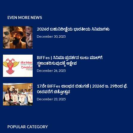
EVEN MORE NEWS
2026ರ ಬಹುನಿರೀಕ್ಷೆಯ ಭಾರತೀಯ ಸಿನಿಮಾಗಳು
December 30, 2025
BIFFes | ಸಿನಿಮಾ ಪ್ರದರ್ಶನ ಲುಲು ಮಾಲ್‌ಗೆ
ಸ್ಥಳಾಂತರಿಸುವುದಕ್ಕೆ ಆಕ್ಷೇಪ
December 26, 2025
17ನೇ BIFFes ಲಾಂಛನ ಬಿಡುಗಡೆ | 2026ರ ಜ. 29ರಿಂದ ಫೆ.
06ರವರೆಗೆ ಚಿತ್ರೋತ್ಸವ
December 23, 2025
POPULAR CATEGORY