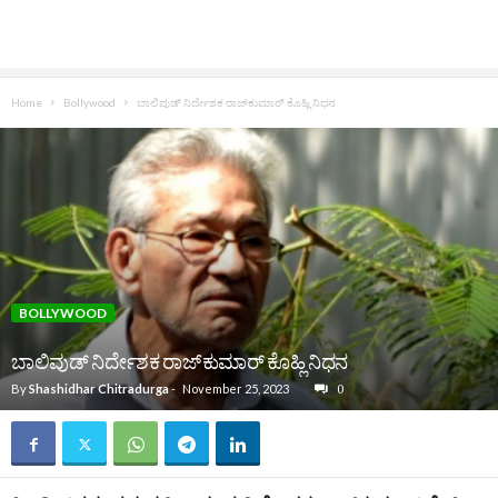
Home
Bollywood
ಬಾಲಿವುಡ್‌ ನಿರ್ದೇಶಕ ರಾಜ್‌ಕುಮಾರ್ ಕೊಹ್ಲಿ ನಿಧನ
BOLLYWOOD
ಬಾಲಿವುಡ್‌ ನಿರ್ದೇಶಕ ರಾಜ್‌ಕುಮಾರ್ ಕೊಹ್ಲಿ ನಿಧನ
By
Shashidhar Chitradurga
-
November 25, 2023
0