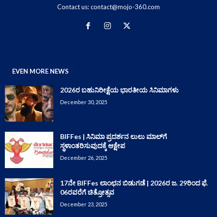
Contact us:
contact@mojo-360.com
EVEN MORE NEWS
2026ರ ಬಹುನಿರೀಕ್ಷೆಯ ಭಾರತೀಯ ಸಿನಿಮಾಗಳು
December 30, 2025
BIFFes | ಸಿನಿಮಾ ಪ್ರದರ್ಶನ ಲುಲು ಮಾಲ್‌ಗೆ
ಸ್ಥಳಾಂತರಿಸುವುದಕ್ಕೆ ಆಕ್ಷೇಪ
December 26, 2025
17ನೇ BIFFes ಲಾಂಛನ ಬಿಡುಗಡೆ | 2026ರ ಜ. 29ರಿಂದ ಫೆ.
06ರವರೆಗೆ ಚಿತ್ರೋತ್ಸವ
December 23, 2025