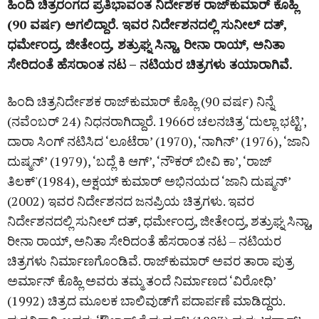
ಹಿಂದಿ ಚಿತ್ರರಂಗದ ಪ್ರತಿಭಾವಂತ ನಿರ್ದೇಶಕ ರಾಜ್‌ಕುಮಾರ್‌ ಕೊಹ್ಲಿ
(90 ವರ್ಷ) ಅಗಲಿದ್ದಾರೆ. ಇವರ ನಿರ್ದೇಶನದಲ್ಲಿ ಸುನೀಲ್ ದತ್,
ಧರ್ಮೇಂದ್ರ, ಜೀತೇಂದ್ರ, ಶತ್ರುಘ್ನ ಸಿನ್ಹಾ, ರೀನಾ ರಾಯ್, ಅನಿತಾ
ಸೇರಿದಂತೆ ಹೆಸರಾಂತ ನಟ – ನಟಿಯರ ಚಿತ್ರಗಳು ತಯಾರಾಗಿವೆ.
ಹಿಂದಿ ಚಿತ್ರನಿರ್ದೇಶಕ ರಾಜ್‌ಕುಮಾರ್‌ ಕೊಹ್ಲಿ (90 ವರ್ಷ) ನಿನ್ನೆ
(ನವೆಂಬರ್‌ 24) ನಿಧನರಾಗಿದ್ದಾರೆ. 1966ರ ಚಲನಚಿತ್ರ ‘ದುಲ್ಲಾ ಭಟ್ಟಿ’,
ದಾರಾ ಸಿಂಗ್ ನಟಿಸಿದ ‘ಲೂಟೆರಾ’ (1970), ‘ನಾಗಿನ್’ (1976), ‘ಜಾನಿ
ದುಷ್ಮನ್’ (1979), ‘ಬದ್ಲೆ ಕಿ ಆಗ್’, ‘ನೌಕರ್ ಬೀವಿ ಕಾ’, ‘ರಾಜ್
ತಿಲಕ್'(1984), ಅಕ್ಷಯ್‌ ಕುಮಾರ್ ಅಭಿನಯದ ‘ಜಾನಿ ದುಷ್ಮನ್’
(2002) ಇವರ ನಿರ್ದೇಶನದ ಜನಪ್ರಿಯ ಚಿತ್ರಗಳು. ಇವರ
ನಿರ್ದೇಶನದಲ್ಲಿ ಸುನೀಲ್ ದತ್, ಧರ್ಮೇಂದ್ರ, ಜೀತೇಂದ್ರ, ಶತ್ರುಘ್ನ ಸಿನ್ಹಾ,
ರೀನಾ ರಾಯ್, ಅನಿತಾ ಸೇರಿದಂತೆ ಹೆಸರಾಂತ ನಟ – ನಟಿಯರ
ಚಿತ್ರಗಳು ನಿರ್ಮಾಣಗೊಂಡಿವೆ. ರಾಜ್‌ಕುಮಾರ್ ಅವರ ತಾರಾ ಪುತ್ರ
ಅರ್ಮಾನ್ ಕೊಹ್ಲಿ ಅವರು ತಮ್ಮ ತಂದೆ ನಿರ್ಮಾಣದ ‘ವಿರೋಧಿ’
(1992) ಚಿತ್ರದ ಮೂಲಕ ಬಾಲಿವುಡ್‌ಗೆ ಪದಾರ್ಪಣೆ ಮಾಡಿದ್ದರು.