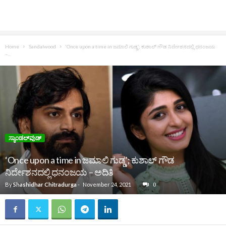
Home
Sandalwood
‘Once upon a time in ಜಮಾಲಿ ಗುಡ್ಡ’; ಕುಶಾಲ್ ಗೌಡ ನಿರ್ದೇಶನದಲ್ಲಿ ಧನಂಜಯ
–...
ಸ್ಯಾಂಡಲ್‌ವುಡ್‌
‘Once upon a time in ಜಮಾಲಿ ಗುಡ್ಡ’; ಕುಶಾಲ್ ಗೌಡ
ನಿರ್ದೇಶನದಲ್ಲಿ ಧನಂಜಯ – ಅದಿತಿ
By
Shashidhar Chitradurga
-
November 24, 2021
0