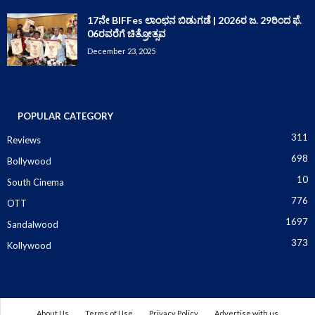
17ನೇ BIFFes ಲಾಂಛನ ಬಿಡುಗಡೆ | 2026ರ ಜ. 29ರಿಂದ ಫೆ.
06ರವರೆಗೆ ಚಿತ್ರೋತ್ಸವ
December 23, 2025
POPULAR CATEGORY
311
Reviews
698
Bollywood
10
South Cinema
776
OTT
1697
Sandalwood
373
Kollywood
About Us
Terms of Use
Privacy Policy
Advertise with us