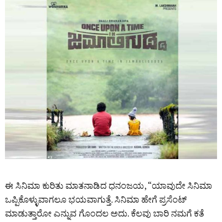
ಈ ಸಿನಿಮಾ ಕುರಿತು ಮಾತನಾಡಿದ ಧನಂಜಯ, “ಯಾವುದೇ ಸಿನಿಮಾ
ಒಪ್ಪಿಕೊಳ್ಳುವಾಗಲೂ ಭಯವಾಗುತ್ತೆ. ಸಿನಿಮಾ ಹೇಗೆ ಪ್ರಸೆಂಟ್
ಮಾಡುತ್ತಾರೋ ಎನ್ನುವ ಗೊಂದಲ ಅದು. ಕೆಲವು ಬಾರಿ ನಮಗೆ ಕತೆ