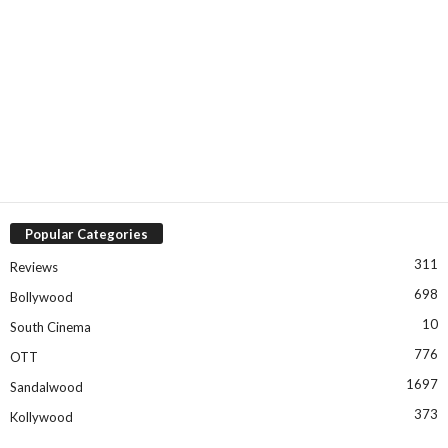
Popular Categories
311
Reviews
698
Bollywood
10
South Cinema
776
OTT
1697
Sandalwood
373
Kollywood