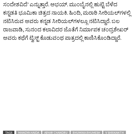
ಸಂದೇಶವಿದೆ’ ಎನ್ನುತ್ತಾರೆ. ಅಭಯ್‌. ಮುಂಬೈನಲ್ಲಿ ಹುಟ್ಟಿ ಬೆಳೆದ
ಕನ್ನಡತಿ ಭೂಮಿಕಾ ಚಿತ್ರದ ನಾಯಕಿ. ಹಿಂದಿ, ಮರಾಠಿ ಸೀರಿಯಲ್‌ಗಳಲ್ಲಿ
ನಟಿಸಿರುವ ಅವರು ಕನ್ನಡ ಸೀರಿಯಲ್‌ಗಳಲ್ಲೂ ನಟಿಸಿದ್ದಾರೆ. ಬಲ
ರಾಜವಾಡಿ, ಸುನಂದ ಕಲಾವಿದರ ಜೊತೆಗೆ ನಿರ್ಮಾಪಕ ಚಂದ್ರಶೇಖರ್
ಅವರು ಕಥೆಗೆ ಟ್ವಿಸ್ಟ್ ಕೊಡುವಂಥ ಪಾತ್ರದಲ್ಲಿ ಕಾಣಿಸಿಕೊಂಡಿದ್ದಾರೆ.
TAGS
MANDYA HAIDA
ABHAY CHANDRU
BHUMIKA BHUMESH
V SHRIKANTH