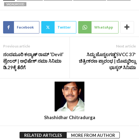
SADALWOOD
Facebook
Twitter
WhatsApp
Previous article
Next article
ನಂದಮೂರಿ ಕಲ್ಯಾಣ್ ರಾಮ್ ‘Devil’
ಸಿದ್ದು ಜೊನ್ನಲಗಡ್ಡ’SVCC 37′
ಟ್ರೇಲರ್‌ | ಅಭಿಷೇಕ್‌ ನಮಾ ಸಿನಿಮಾ
ಚಿತ್ರೀಕರಣ ಪ್ರಾರಂಭ | ಬೊಮ್ಮರಿಲ್ಲು
ಡಿ.29ಕ್ಕೆ ತೆರೆಗೆ
ಭಾಸ್ಕರ್ ಸಿನಿಮಾ
Shashidhar Chitradurga
RELATED ARTICLES
MORE FROM AUTHOR