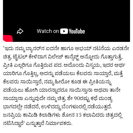
‘ಇದು ನಮ್ಮ ಬ್ಯಾನರ್‌ನ ಐದನೇ ಹಾಗೂ ಅಭಯ್ ನಟನೆಯ ಎರಡನೇ
ಚಿತ್ರ. ಟೈಟಲ್ ಕೇಳಿದಾಗ ವಿಲೇಜ್ ಕಾನ್ಸೆಪ್ಟ್ ಅನ್ನೋದು ಗೊತ್ತಾಗುತ್ತೆ,
ಪ್ರೀತಿ ಎಲ್ಲರಿಗೂ ಗೊತ್ತಿರುವ ಪದ. ಅದೊಂದು ವಿಸ್ಮಯ, ಇದರ ಅರ್ಥ
ಯಾರಿಗೂ ಗೊತ್ತಿಲ್ಲ, ಅದನ್ನು ಪಡೆಯಲು ಕೆಲವರು ಸಾಯ್ತಾರೆ, ಮತ್ತೆ
ಕೆಲವರು ಸಾಯಿಸ್ತಾರೆ, ನಮ್ಮ ಹೀರೋ ಕೂಡ ಈ ಪ್ರೀತಿಯನ್ನು
ಪಡೆಯಲು ಹೋಗಿ ಯಾರನ್ನಾದರೂ ಸಾಯಿಸ್ತಾನಾ ಅಥವಾ ತಾನೇ
ಸಾಯ್ತಾನಾ ಎನ್ನುವುದೇ ನಮ್ಮ ಚಿತ್ರ. ಶೇ 90ರಷ್ಟು ಕಥೆ ಮಂಡ್ಯ
ಭಾಗದಲ್ಲೇ ನಡೆದರೆ, ಉಳಿದದ್ದು ಬೆಂಗಳೂರಲ್ಲಿ ನಡೆಯುತ್ತದೆ.
ಜನಪ್ರಿಯ ಕಾಮಿಡಿ ಕಿಲಾಡಿಗಳು ಶೋನ 15 ಕಲಾವಿದರು ಚಿತ್ರದಲ್ಲಿ
ನಟಿಸಿದ್ದಾರೆ’ ಎನ್ನುತ್ತಾರೆ ನಿರ್ಮಾಪಕರು.