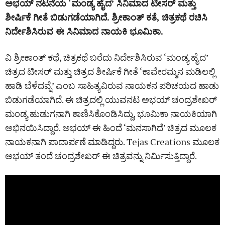
ಅಭಯ್‌ ನಟನೆಯ ‘ಮಂಡ್ಯ ಹೈದ’ ಸಿನಿಮಾದ ಟೀಸರ್‌ ಮತ್ತು
ಶೀರ್ಷಿಕೆ ಗೀತೆ ಬಿಡುಗಡೆಯಾಗಿದೆ. ಶ್ರೀಕಾಂತ್‌ ಕತೆ, ಚಿತ್ರಕಥೆ ರಚಿಸಿ
ನಿರ್ದೇಶಿಸಿರುವ ಈ ಸಿನಿಮಾದ ನಾಯಕಿ ಭೂಮಿಕಾ.
ವಿ ಶ್ರೀಕಾಂತ್ ಕಥೆ, ಚಿತ್ರಕಥೆ ಬರೆದು ನಿರ್ದೇಶಿಸಿರುವ ‘ಮಂಡ್ಯ ಹೈದ’
ಚಿತ್ರದ ಟೀಸರ್‌ ಮತ್ತು ಚಿತ್ರದ ಶೀರ್ಷಿಕೆ ಗೀತೆ ‘ಕಾವೇರಮ್ಮನ ಮಡಿಲಲ್ಲಿ
ಹಾಡಿ ಬೆಳೆದವ್ನೆ’ ಎಂಬ ಸಾಹಿತ್ಯವಿರುವ ನಾಯಕನ ಪರಿಚಯದ ಹಾಡು
ಬಿಡುಗಡೆಯಾಗಿದೆ. ಈ ಚಿತ್ರದಲ್ಲಿ ಯುವನಟ ಅಭಯ್ ಚಂದ್ರಶೇಖರ್
ಮಂಡ್ಯ ಹುಡುಗನಾಗಿ ಕಾಣಿಸಿಕೊಂಡಿಸಿದ್ದು, ಭೂಮಿಕಾ ನಾಯಕಿಯಾಗಿ
ಅಭಿನಯಿಸಿದ್ದಾರೆ. ಅಭಯ್‌ ಈ ಹಿಂದೆ ‘ಮನಸಾಗಿದೆ’ ಚಿತ್ರದ ಮೂಲಕ
ನಾಯಕನಾಗಿ ಪಾದಾರ್ಪಣೆ ಮಾಡಿದ್ದರು. Tejas Creations ಮೂಲಕ
ಅಭಯ್ ತಂದೆ ಚಂದ್ರಶೇಖರ್ ಈ ಚಿತ್ರವನ್ನು ನಿರ್ಮಿಸುತ್ತಿದ್ದಾರೆ.