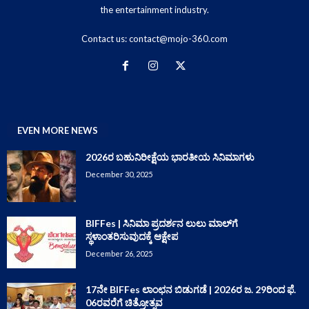
the entertainment industry.
Contact us:
contact@mojo-360.com
EVEN MORE NEWS
2026ರ ಬಹುನಿರೀಕ್ಷೆಯ ಭಾರತೀಯ ಸಿನಿಮಾಗಳು
December 30, 2025
BIFFes | ಸಿನಿಮಾ ಪ್ರದರ್ಶನ ಲುಲು ಮಾಲ್‌ಗೆ
ಸ್ಥಳಾಂತರಿಸುವುದಕ್ಕೆ ಆಕ್ಷೇಪ
December 26, 2025
17ನೇ BIFFes ಲಾಂಛನ ಬಿಡುಗಡೆ | 2026ರ ಜ. 29ರಿಂದ ಫೆ.
06ರವರೆಗೆ ಚಿತ್ರೋತ್ಸವ