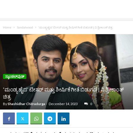
Home
Sandalwood
‘ಮಂಡ್ಯ ಹೈದ’ ಟೀಸರ್ ಮತ್ತು ಶೀರ್ಷಿಕೆ ಗೀತೆ ಬಿಡುಗಡೆ | ವಿ ಶ್ರೀಕಾಂತ್ ಚಿತ್ರ
ಸ್ಯಾಂಡಲ್‌ವುಡ್‌
‘ಮಂಡ್ಯ ಹೈದ’ ಟೀಸರ್ ಮತ್ತು ಶೀರ್ಷಿಕೆ ಗೀತೆ ಬಿಡುಗಡೆ | ವಿ ಶ್ರೀಕಾಂತ್
ಚಿತ್ರ
By
Shashidhar Chitradurga
-
December 14, 2023
0