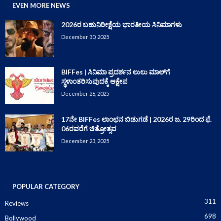
EVEN MORE NEWS
2026ರ ಬಹುನಿರೀಕ್ಷೆಯ ಭಾರತೀಯ ಸಿನಿಮಾಗಳು
December 30, 2025
BIFFes | ಸಿನಿಮಾ ಪ್ರದರ್ಶನ ಲುಲು ಮಾಲ್‌ಗೆ
ಸ್ಥಳಾಂತರಿಸುವುದಕ್ಕೆ ಆಕ್ಷೇಪ
December 26, 2025
17ನೇ BIFFes ಲಾಂಛನ ಬಿಡುಗಡೆ | 2026ರ ಜ. 29ರಿಂದ ಫೆ.
06ರವರೆಗೆ ಚಿತ್ರೋತ್ಸವ
December 23, 2025
POPULAR CATEGORY
311
Reviews
698
Bollywood