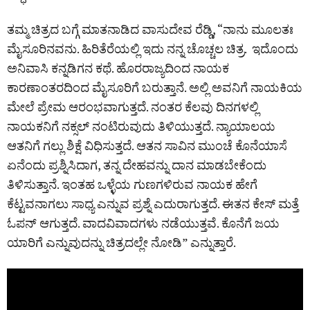
ತಮ್ಮ ಚಿತ್ರದ ಬಗ್ಗೆ ಮಾತನಾಡಿದ ವಾಸುದೇವ ರೆಡ್ಡಿ, “ನಾನು ಮೂಲತಃ
ಮೈಸೂರಿನವನು. ಹಿರಿತೆರೆಯಲ್ಲಿ ಇದು ನನ್ನ ಚೊಚ್ಚಲ ಚಿತ್ರ. ಇದೊಂದು
ಅನಿವಾಸಿ ಕನ್ನಡಿಗನ ಕಥೆ. ಹೊರರಾಜ್ಯದಿಂದ ನಾಯಕ
ಕಾರಣಾಂತರದಿಂದ ಮೈಸೂರಿಗೆ ಬರುತ್ತಾನೆ. ಅಲ್ಲಿ ಅವನಿಗೆ ನಾಯಕಿಯ
ಮೇಲೆ ಪ್ರೇಮ ಆರಂಭವಾಗುತ್ತದೆ. ನಂತರ ಕೆಲವು ದಿನಗಳಲ್ಲಿ
ನಾಯಕನಿಗೆ ನಕ್ಸಲ್ ನಂಟಿರುವುದು ತಿಳಿಯುತ್ತದೆ. ನ್ಯಾಯಾಲಯ
ಆತನಿಗೆ ಗಲ್ಲು ಶಿಕ್ಷೆ ವಿಧಿಸುತ್ತದೆ. ಆತನ ಸಾವಿನ ಮುಂಚೆ ಕೊನೆಯಾಸೆ
ಏನೆಂದು ಪ್ರಶ್ನಿಸಿದಾಗ, ತನ್ನ ದೇಹವನ್ನು ದಾನ ಮಾಡಬೇಕೆಂದು
ತಿಳಿಸುತ್ತಾನೆ. ಇಂತಹ ಒಳ್ಳೆಯ ಗುಣಗಳಿರುವ ನಾಯಕ ಹೇಗೆ
ಕೆಟ್ಟವನಾಗಲು ಸಾಧ್ಯ ಎನ್ನುವ ಪ್ರಶ್ನೆ ಎದುರಾಗುತ್ತದೆ. ಈತನ ಕೇಸ್ ಮತ್ತೆ
ಓಪನ್ ಆಗುತ್ತದೆ. ವಾದವಿವಾದಗಳು ನಡೆಯುತ್ತವೆ. ಕೊನೆಗೆ ಜಯ
ಯಾರಿಗೆ ಎನ್ನುವುದನ್ನು ಚಿತ್ರದಲ್ಲೇ ನೋಡಿ” ಎನ್ನುತ್ತಾರೆ.