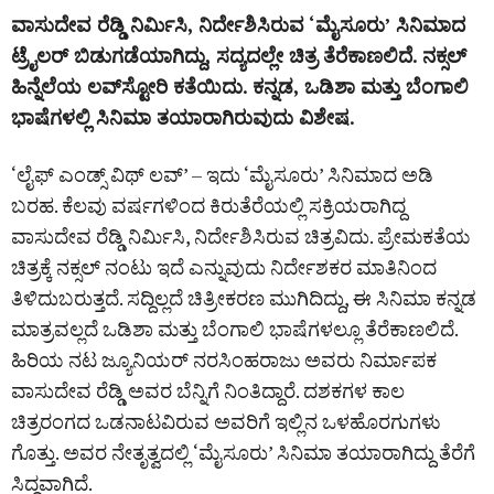
ವಾಸುದೇವ ರೆಡ್ಡಿ ನಿರ್ಮಿಸಿ, ನಿರ್ದೇಶಿಸಿರುವ ‘ಮೈಸೂರು’ ಸಿನಿಮಾದ
ಟ್ರೈಲರ್ ಬಿಡುಗಡೆಯಾಗಿದ್ದು, ಸದ್ಯದಲ್ಲೇ ಚಿತ್ರ ತೆರೆಕಾಣಲಿದೆ. ನಕ್ಸಲ್‌
ಹಿನ್ನೆಲೆಯ ಲವ್‌ಸ್ಟೋರಿ ಕತೆಯಿದು. ಕನ್ನಡ, ಒಡಿಶಾ ಮತ್ತು ಬೆಂಗಾಲಿ
ಭಾಷೆಗಳಲ್ಲಿ ಸಿನಿಮಾ ತಯಾರಾಗಿರುವುದು ವಿಶೇ‍ಷ.
‘ಲೈಫ್ ಎಂಡ್ಸ್ ವಿಥ್‌ ಲವ್’ – ಇದು ‘ಮೈಸೂರು’ ಸಿನಿಮಾದ ಅಡಿ
ಬರಹ. ಕೆಲವು ವರ್ಷಗಳಿಂದ ಕಿರುತೆರೆಯಲ್ಲಿ ಸಕ್ರಿಯರಾಗಿದ್ದ
ವಾಸುದೇವ ರೆಡ್ಡಿ ನಿರ್ಮಿಸಿ, ನಿರ್ದೇಶಿಸಿರುವ ಚಿತ್ರವಿದು. ಪ್ರೇಮಕತೆಯ
ಚಿತ್ರಕ್ಕೆ ನಕ್ಸಲ್‌ ನಂಟು ಇದೆ ಎನ್ನುವುದು ನಿರ್ದೇಶಕರ ಮಾತಿನಿಂದ
ತಿಳಿದುಬರುತ್ತದೆ. ಸದ್ದಿಲ್ಲದೆ ಚಿತ್ರೀಕರಣ ಮುಗಿದಿದ್ದು, ಈ ಸಿನಿಮಾ ಕನ್ನಡ
ಮಾತ್ರವಲ್ಲದೆ ಒಡಿಶಾ ಮತ್ತು ಬೆಂಗಾಲಿ ಭಾಷೆಗಳಲ್ಲೂ ತೆರೆಕಾಣಲಿದೆ.
ಹಿರಿಯ ನಟ ಜ್ಯೂನಿಯರ್ ನರಸಿಂಹರಾಜು ಅವರು ನಿರ್ಮಾಪಕ
ವಾಸುದೇವ ರೆಡ್ಡಿ ಅವರ ಬೆನ್ನಿಗೆ ನಿಂತಿದ್ದಾರೆ. ದಶಕಗಳ ಕಾಲ
ಚಿತ್ರರಂಗದ ಒಡನಾಟವಿರುವ ಅವರಿಗೆ ಇಲ್ಲಿನ ಒಳಹೊರಗುಗಳು
ಗೊತ್ತು. ಅವರ ನೇತೃತ್ವದಲ್ಲಿ ‘ಮೈಸೂರು’ ಸಿನಿಮಾ ತಯಾರಾಗಿದ್ದು ತೆರೆಗೆ
ಸಿದ್ಧವಾಗಿದೆ.