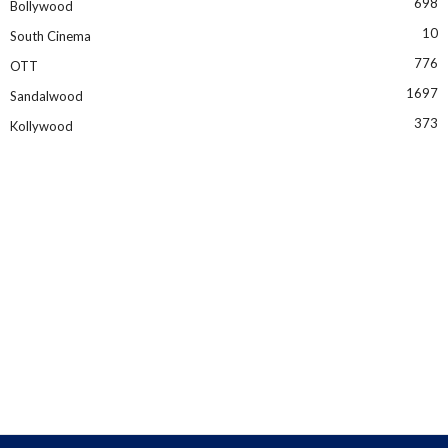
698
Bollywood
10
South Cinema
776
OTT
1697
Sandalwood
373
Kollywood