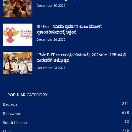
December 30, 2025
BIFFes | ಸಿನಿಮಾ ಪ್ರದರ್ಶನ ಲುಲು ಮಾಲ್‌ಗೆ
ಸ್ಥಳಾಂತರಿಸುವುದಕ್ಕೆ ಆಕ್ಷೇಪ
December 26, 2025
17ನೇ BIFFes ಲಾಂಛನ ಬಿಡುಗಡೆ | 2026ರ ಜ. 29ರಿಂದ ಫೆ.
06ರವರೆಗೆ ಚಿತ್ರೋತ್ಸವ
December 23, 2025
POPULAR CATEGORY
311
Reviews
698
Bollywood
10
South Cinema
776
OTT