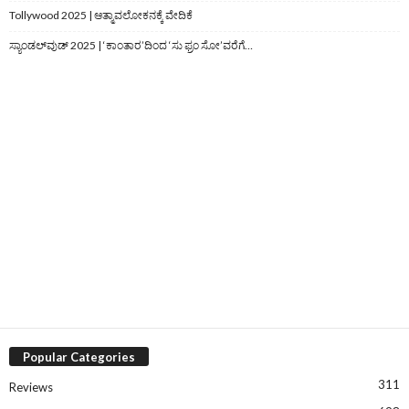
Tollywood 2025 | ಆತ್ಮಾವಲೋಕನಕ್ಕೆ ವೇದಿಕೆ
ಸ್ಯಾಂಡಲ್‌ವುಡ್‌ 2025 | ‘ಕಾಂತಾರ’ದಿಂದ ‘ಸು ಫ್ರಂ ಸೋ’ವರೆಗೆ…
Popular Categories
311
Reviews