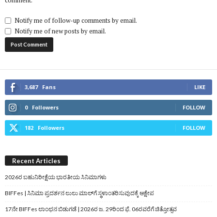
comment.
Notify me of follow-up comments by email.
Notify me of new posts by email.
3,687
Fans
LIKE
0
Followers
FOLLOW
182
Followers
FOLLOW
Recent Articles
2026ರ ಬಹುನಿರೀಕ್ಷೆಯ ಭಾರತೀಯ ಸಿನಿಮಾಗಳು
BIFFes | ಸಿನಿಮಾ ಪ್ರದರ್ಶನ ಲುಲು ಮಾಲ್‌ಗೆ ಸ್ಥಳಾಂತರಿಸುವುದಕ್ಕೆ ಆಕ್ಷೇಪ
17ನೇ BIFFes ಲಾಂಛನ ಬಿಡುಗಡೆ | 2026ರ ಜ. 29ರಿಂದ ಫೆ. 06ರವರೆಗೆ ಚಿತ್ರೋತ್ಸವ