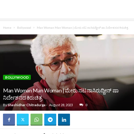
Home
Bollywood
Man Woman Man Woman | ಮೇರು ನಟ ನಾಸಿರುದ್ದೀನ್‌ ಷಾ ನಿರ್ದೇಶನದ ಕಿರುಚಿತ್ರ
BOLLYWOOD
Man Woman Man Woman | ಮೇರು ನಟ ನಾಸಿರುದ್ದೀನ್‌ ಷಾ
ನಿರ್ದೇಶನದ ಕಿರುಚಿತ್ರ
By
Shashidhar Chitradurga
-
August 28, 2023
0