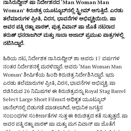
ನಾಸಿರುದ್ದೀನ್‌ ಷಾ ನಿರ್ದೇಶನದ ‘Man Woman Man
Woman’ ಕಿರುಚಿತ್ರ ಯೂಟ್ಯೂಬ್‌ನಲ್ಲಿ ಸ್ಟ್ರೀಮ್‌ ಆಗುತ್ತಿದೆ. ಎರಡು
ತಲೆಮಾರುಗಳ ಪ್ರೀತಿ, ವಿರಸ, ಭಾವನೆಗಳ ಅಭಿವ್ಯಕ್ತಿಯಿದು. ಷಾ
ಅವರ ಪತ್ನಿ ರತ್ನಾ ಪಾಠಕ್‌, ಪುತ್ರ ವಿವಾನ್‌ ಷಾ ಜೊತೆ ನಟರಾದ
ತರುಣ್‌ ಧನರಾಜಗಿರ್‌ ಮತ್ತು ಸಾಬಾ ಅಜಾದ್‌ ಪ್ರಮುಖ ಪಾತ್ರಗಳಲ್ಲಿ
ನಟಿಸಿದ್ದಾರೆ.
ಹಿರಿಯ ನಟ, ನಿರ್ದೇಶಕ ನಾಸಿರುದ್ದೀನ್ ಶಾ ಅವರು 17 ವರ್ಷಗಳ
ನಂತರ ನಿರ್ದೇಶನಕ್ಕೆ ಮರಳಿದ್ದಾರೆ. ಅವರು ‘Man Woman Man
Woman’ ಶೀರ್ಷಿಕೆಯ ಹಿಂದಿ ಕಿರುಚಿತ್ರ ನಿರ್ದೇಶಿಸಿದ್ದಾರೆ. ಇದು
ಎರಡು ತಲೆಮಾರುಗಳ ಪ್ರೀತಿ, ವಿರಸ, ಭಾವನೆಗಳ ಅಭಿವ್ಯಕ್ತಿ. ಷಾ
ರಚಿಸಿರುವ 26 ನಿಮಿಷಗಳ ಈ ಕಿರುಚಿತ್ರವನ್ನು Royal Stag Barrel
Select Large Short Filmsನ ಅಧಿಕೃತ ಯೂಟ್ಯೂಬ್
ಚಾನೆಲ್‌ನಲ್ಲಿ ಬಿಡುಗಡೆ ಮಾಡಲಾಗಿದೆ. ಆಧುನಿಕ ಜಗತ್ತಿನ
ಸಂಬಂಧಗಳ ಸಂಕೀರ್ಣತೆಗಳ ಸುತ್ತ ಈ ಕಿರುಚಿತ್ರದ ಕತೆ ಸುತ್ತುತ್ತದೆ. ಷಾ
ಅವರ ಪತ್ನಿ ರತ್ನಾ ಪಾಠಕ್ ಷಾ ಮತ್ತು ಮಗ ವಿವಾನ್ ಷಾ ಜೊತೆಗೆ