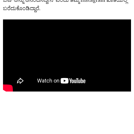
ಬರೆದುಕೊಂಡಿದ್ದಾರೆ.