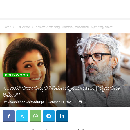
Home
Bollywood
ಸಂಜಯ್ ಲೀಲಾ ಬನ್ಸಾಲಿ ಸಿನಿಮಾದಲ್ಲಿ ನಯನತಾರಾ | ‘ಬೈಜು ಬವ್ರಾ’ ರಿಮೇಕ್​?
BOLLYWOOD
ಸಂಜಯ್ ಲೀಲಾ ಬನ್ಸಾಲಿ ಸಿನಿಮಾದಲ್ಲಿ ನಯನತಾರಾ | ‘ಬೈಜು ಬವ್ರಾ’
ರಿಮೇಕ್​?
By
Shashidhar Chitradurga
-
October 11, 2023
0