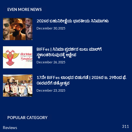
EVEN MORE NEWS
2026ರ ಬಹುನಿರೀಕ್ಷೆಯ ಭಾರತೀಯ ಸಿನಿಮಾಗಳು
December 30, 2025
BIFFes | ಸಿನಿಮಾ ಪ್ರದರ್ಶನ ಲುಲು ಮಾಲ್‌ಗೆ
ಸ್ಥಳಾಂತರಿಸುವುದಕ್ಕೆ ಆಕ್ಷೇಪ
December 26, 2025
17ನೇ BIFFes ಲಾಂಛನ ಬಿಡುಗಡೆ | 2026ರ ಜ. 29ರಿಂದ ಫೆ.
06ರವರೆಗೆ ಚಿತ್ರೋತ್ಸವ
December 23, 2025
POPULAR CATEGORY
311
Reviews