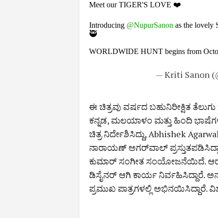
Meet our TIGER'S LOVE ❤️
Introducing
@NupurSanon
as the lovel
🥷
WORLDWIDE HUNT begins from Octo
— Kriti Sanon 
ಈ ಚಿತ್ರವು ವರ್ಷದ ಬಹುನಿರೀಕ್ಷಿತ ತೆಲುಗ
ಕನ್ನಡ, ಮಲಯಾಳಂ ಮತ್ತು ಹಿಂದಿ ಭಾಷೆಗಳಲ
ಚಿತ್ರ ನಿರ್ದೇಶಿಸಿದ್ದು, Abhishek Agarwa
ನಾರಾಯಣ್ ಅಗರ್‌ವಾಲ್‌ ಪ್ರಸ್ತುತಪಡಿಸಿದ್ದಾರೆ.
ಕುಮಾರ್ ಸಂಗೀತ ಸಂಯೋಜನೆಯಿದೆ. ಆರ್ 
ಡಿಸೈನರ್‌ ಆಗಿ ಕಾರ್ಯ ನಿರ್ವಹಿಸಿದ್ದಾರೆ. 
ಪ್ರಮುಖ ಪಾತ್ರಗಳಲ್ಲಿ ಅಭಿನಯಿಸಿದ್ದಾರೆ. ವಿ