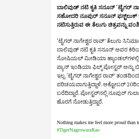
ಬಾಲಿವುಡ್‌ ನಟಿ ಕೃತಿ ಸನೂನ್‌ ‘ಟೈಗರ್‌ ನಾಗ
ಸಹೋದರಿ ನೂಪುರ್‌ ಸನೂನ್‌ ಫಸ್ಟ್‌ಲುಕ್‌
ನಟಿಸುತ್ತಿರುವ ಈ ತೆಲುಗು ಚಿತ್ರವನ್ನು ವಂಶಿ ನಿ
‘ಟೈಗರ್‌ ನಾಗೇಶ್ವರ ರಾವ್‌’ ತೆಲುಗು ಸಿನಿಮಾ
ಬಾಲಿವುಡ್‌ ನಟಿ ಕೃತಿ ಸನೂನ್‌ ಅವರ ಕಿರ
ಸೋಷಿಯಲ್‌ ಮೀಡಿಯಾ ಹ್ಯಾಂಡಲ್‌ಗಳಲ್ಲಿ
ಪ್ಯಾನ್ ಇಂಡಿಯಾ ಫಿಲ್ಮ್ ಪೋಸ್ಟರ್ ಅನ್ನು
ಇಲ್ಲ. ‘ಟೈಗರ್‌ ನಾಗೇಶ್ವರ ರಾವ್‌’ ತಂಡದಿಂದ
ಪರಿಚಯವಾಗುತ್ತಿದ್ದಾಳೆ. ಅಕ್ಟೋಬರ್ 20ರಿ
ಬರೆದಿದ್ದಾರೆ. ಪೋಸ್ಟರ್‌ನಲ್ಲಿ ನೂಪುರ್ ಗುಲ
ಹೊರಗೆ ನೋಡುತ್ತಿದ್ದಾರೆ.
Nothing makes me feel more proud than t
#TigerNageswaraRao