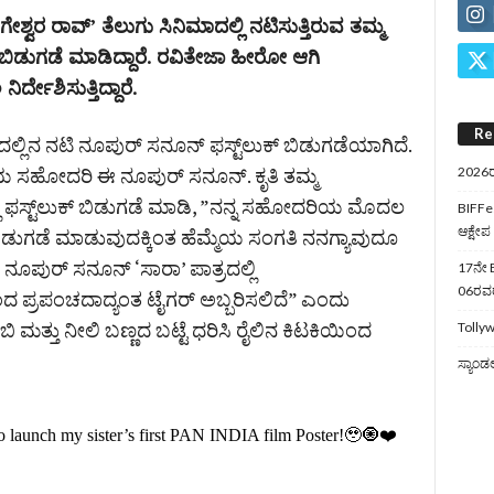
ೇಶ್ವರ ರಾವ್‌’ ತೆಲುಗು ಸಿನಿಮಾದಲ್ಲಿ ನಟಿಸುತ್ತಿರುವ ತಮ್ಮ
 ಬಿಡುಗಡೆ ಮಾಡಿದ್ದಾರೆ. ರವಿತೇಜಾ ಹೀರೋ ಆಗಿ
ರ್ದೇಶಿಸುತ್ತಿದ್ದಾರೆ.
Re
ದಲ್ಲಿನ ನಟಿ ನೂಪುರ್‌ ಸನೂನ್‌ ಫಸ್ಟ್‌ಲುಕ್‌ ಬಿಡುಗಡೆಯಾಗಿದೆ.
ಿಯ ಸಹೋದರಿ ಈ ನೂಪುರ್‌ ಸನೂನ್‌. ಕೃತಿ ತಮ್ಮ
2026ರ
 ಫಸ್ಟ್‌ಲುಕ್‌ ಬಿಡುಗಡೆ ಮಾಡಿ, ”ನನ್ನ ಸಹೋದರಿಯ ಮೊದಲ
BIFFes
ಆಕ್ಷೇಪ
 ಬಿಡುಗಡೆ ಮಾಡುವುದಕ್ಕಿಂತ ಹೆಮ್ಮೆಯ ಸಂಗತಿ ನನಗ್ಯಾವುದೂ
 ನೂಪುರ್‌ ಸನೂನ್‌ ‘ಸಾರಾ’ ಪಾತ್ರದಲ್ಲಿ
17ನೇ B
06ರವರೆ
ಂದ ಪ್ರಪಂಚದಾದ್ಯಂತ ಟೈಗರ್‌ ಅಬ್ಬರಿಸಲಿದೆ” ಎಂದು
ಾಬಿ ಮತ್ತು ನೀಲಿ ಬಣ್ಣದ ಬಟ್ಟೆ ಧರಿಸಿ ರೈಲಿನ ಕಿಟಕಿಯಿಂದ
Tollyw
ಸ್ಯಾಂಡ
o launch my sister’s first PAN INDIA film Poster!🥹🧿❤️