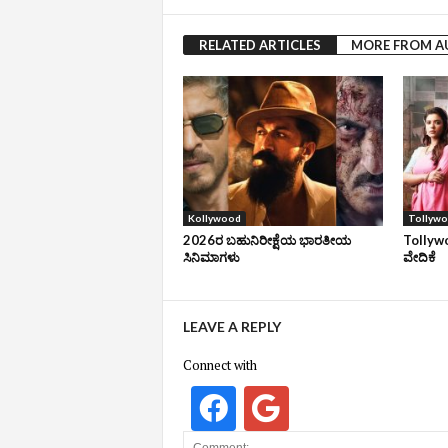
RELATED ARTICLES
MORE FROM 
Kollywood
Tollyw
2026ರ ಬಹುನಿರೀಕ್ಷೆಯ ಭಾರತೀಯ
Tollywo
ಸಿನಿಮಾಗಳು
ವೇದಿಕೆ
LEAVE A REPLY
Connect with